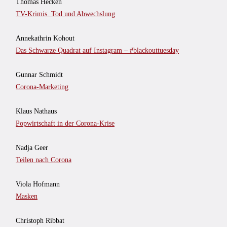
Thomas Hecken
TV-Krimis. Tod und Abwechslung
Annekathrin Kohout
Das Schwarze Quadrat auf Instagram – #blackouttuesday
Gunnar Schmidt
Corona-Marketing
Klaus Nathaus
Popwirtschaft in der Corona-Krise
Nadja Geer
Teilen nach Corona
Viola Hofmann
Masken
Christoph Ribbat