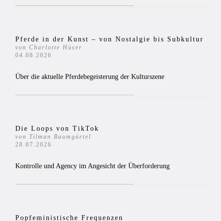
Pferde in der Kunst – von Nostalgie bis Subkultur
von Charlotte Hüser
04.08.2026
Über die aktuelle Pferdebegeisterung der Kulturszene
Die Loops von TikTok
von Tilman Baumgärtel
28.07.2026
Kontrolle und Agency im Angesicht der Überforderung
Popfeministische Frequenzen