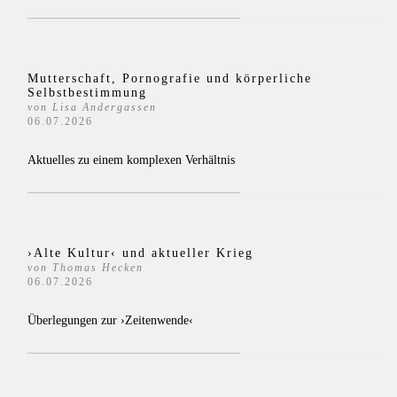
Mutterschaft, Pornografie und körperliche
Selbstbestimmung
von Lisa Andergassen
06.07.2026
Aktuelles zu einem komplexen Verhältnis
›Alte Kultur‹ und aktueller Krieg
von Thomas Hecken
06.07.2026
Überlegungen zur ›Zeitenwende‹