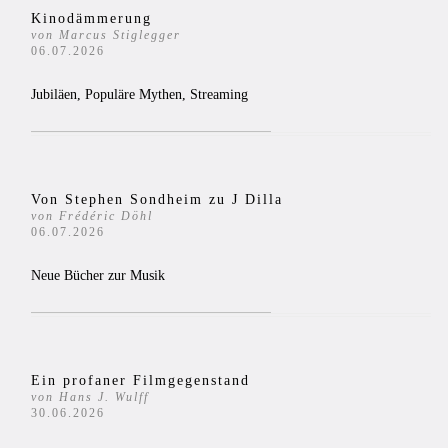
Kinodämmerung
von Marcus Stiglegger
06.07.2026
Jubiläen, Populäre Mythen, Streaming
Von Stephen Sondheim zu J Dilla
von Frédéric Döhl
06.07.2026
Neue Bücher zur Musik
Ein profaner Filmgegenstand
von Hans J. Wulff
30.06.2026