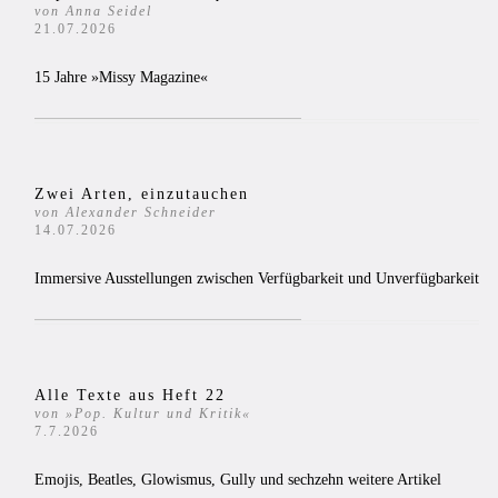
von Anna Seidel
21.07.2026
15 Jahre »Missy Magazine«
Zwei Arten, einzutauchen
von Alexander Schneider
14.07.2026
Immersive Ausstellungen zwischen Verfügbarkeit und Unverfügbarkeit
Alle Texte aus Heft 22
von »Pop. Kultur und Kritik«
7.7.2026
Emojis, Beatles, Glowismus, Gully und sechzehn weitere Artikel