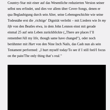
Country-Star mit einer auf das Wesentliche reduzierten Version seiner
selbst neu erfindet, und dies vor allem über Cover-Songs, denen er
qua Beglaubigung durch sein Alter, seine Lebensgeschichte wie seine
Todesnähe erst die ‚richtige‘ Dignität verleiht – mit Liedern wie
In my
life
von den Beatles etwa, in dem John Lennon einst mit gerade
einmal 25 auf sein Leben zurückblickte („There are places I’ll
remember/All my life, though same have changed“), oder noch
berühmter mit
Hurt
von den Nine Inch Nails, das Cash nun als sein
Testament performed: „I hurt myself today/To see if I still feel/I focus
on the pain/The only thing that‘s real.“