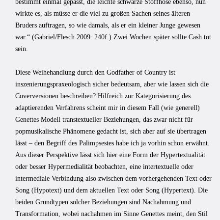
bestimmt einmal gepasst, die leichte schwarze Stoffhose ebenso, nun
wirkte es, als müsse er die viel zu großen Sachen seines älteren
Bruders auftragen, so wie damals, als er ein kleiner Junge gewesen
war.“ (Gabriel/Flesch 2009: 240f.) Zwei Wochen später sollte Cash tot
sein.
Diese Weihehandlung durch den Godfather of Country ist
inszenierungspraxeologisch sicher bedeutsam, aber wie lassen sich die
Coverversionen beschreiben? Hilfreich zur Kategorisierung des
adaptierenden Verfahrens scheint mir in diesem Fall (wie generell)
Genettes Modell transtextueller Beziehungen, das zwar nicht für
popmusikalische Phänomene gedacht ist, sich aber auf sie übertragen
lässt – den Begriff des Palimpsestes habe ich ja vorhin schon erwähnt.
Aus dieser Perspektive lässt sich hier eine Form der Hypertextualität
oder besser Hypermedialität beobachten, eine intertextuelle oder
intermediale Verbindung also zwischen dem vorhergehenden Text oder
Song (Hypotext) und dem aktuellen Text oder Song (Hypertext). Die
beiden Grundtypen solcher Beziehungen sind Nachahmung und
Transformation, wobei nachahmen im Sinne Genettes meint, den Stil