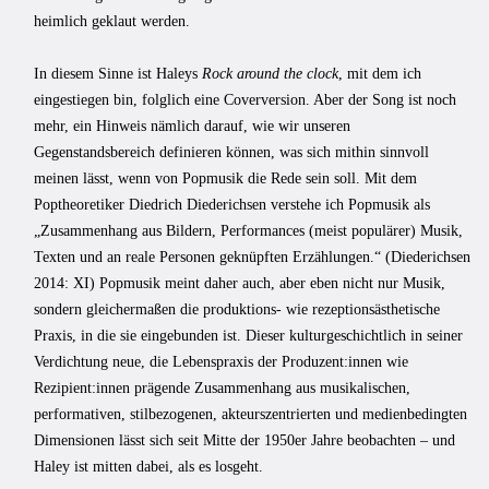
heimlich geklaut werden.
In diesem Sinne ist Haleys
Rock around the clock
, mit dem ich
eingestiegen bin, folglich eine Coverversion. Aber der Song ist noch
mehr, ein Hinweis nämlich darauf, wie wir unseren
Gegenstandsbereich definieren können, was sich mithin sinnvoll
meinen lässt, wenn von Popmusik die Rede sein soll. Mit dem
Poptheoretiker Diedrich Diederichsen verstehe ich Popmusik als
„Zusammenhang aus Bildern, Performances (meist populärer) Musik,
Texten und an reale Personen geknüpften Erzählungen.“ (Diederichsen
2014: XI) Popmusik meint daher auch, aber eben nicht nur Musik,
sondern gleichermaßen die produktions- wie rezeptionsästhetische
Praxis, in die sie eingebunden ist. Dieser kulturgeschichtlich in seiner
Verdichtung neue, die Lebenspraxis der Produzent:innen wie
Rezipient:innen prägende Zusammenhang aus musikalischen,
performativen, stilbezogenen, akteurszentrierten und medienbedingten
Dimensionen lässt sich seit Mitte der 1950er Jahre beobachten – und
Haley ist mitten dabei, als es losgeht.