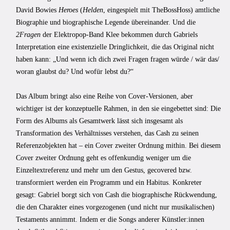
David Bowies
Heroes
(
Helden
, eingespielt mit TheBossHoss) amtliche
Biographie und biographische Legende übereinander. Und die
2Fragen
der Elektropop-Band Klee bekommen durch Gabriels
Interpretation eine existenzielle Dringlichkeit, die das Original nicht
haben kann: „Und wenn ich dich zwei Fragen fragen würde / wär das/
woran glaubst du? Und wofür lebst du?“
Das Album bringt also eine Reihe von Cover-Versionen, aber
wichtiger ist der konzeptuelle Rahmen, in den sie eingebettet sind: Die
Form des Albums als Gesamtwerk lässt sich insgesamt als
Transformation des Verhältnisses verstehen, das Cash zu seinen
Referenzobjekten hat – ein Cover zweiter Ordnung mithin. Bei diesem
Cover zweiter Ordnung geht es offenkundig weniger um die
Einzeltextreferenz und mehr um den Gestus, gecovered bzw.
transformiert werden ein Programm und ein Habitus. Konkreter
gesagt: Gabriel borgt sich von Cash die biographische Rückwendung,
die den Charakter eines vorgezogenen (und nicht nur musikalischen)
Testaments annimmt. Indem er die Songs anderer Künstler:innen