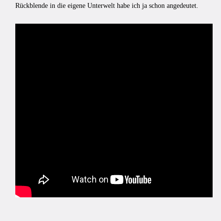
Rückblende in die eigene Unterwelt habe ich ja schon angedeutet.