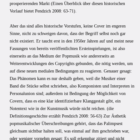
prosperierenden Markt (Einen Überblick über diesen historischen
Vorlauf bietet Pendzich 2008: 63-71).
Aber das sind alles historische Vorstufen, keine Cover im engeren
Sinne, nicht zu schweigen davon, dass der Begriff selbst noch gar
nicht existiert. Er taucht erst in den 1950er Jahren auf und meint neue
Fassungen von bereits veröffentlichten Ersteinspielungen, ist also
einerseits an das Medium der Popmusik wie andererseits an
Weiterentwicklungen des Copyrights gebunden, die nötig werden, um
auf diese neuen medialen Bedingungen zu reagieren. Genauer gesagt:
Das Phänomen kann es nur deshalb geben, weil die Musiker einer
Band die Stücke selbst schrieben, also Komponisten und Interpreten in
Personalunion sind; außerdem ist Bedingung der Möglichkeit von
Covern, dass es eine klar identifizierbare Klanggestalt gibt, ein
Notentext wie in der Kunstmusik würde nicht reichen. (die
Definitionsgeschichte erzählt Pendzich 2008: 56-63) Zur Ästhetik
popmusikalischer Überschreibungen gehört, dass das Palimpsest
gleichsam sichtbar halten soll, was einmal auf ihm geschrieben war,
oder weniger vornehm gesagt: Es soll erkennbar zitiert und nicht