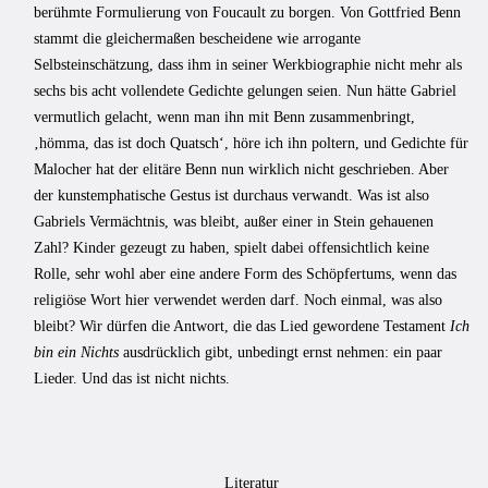
berühmte Formulierung von Foucault zu borgen. Von Gottfried Benn
stammt die gleichermaßen bescheidene wie arrogante
Selbsteinschätzung, dass ihm in seiner Werkbiographie nicht mehr als
sechs bis acht vollendete Gedichte gelungen seien. Nun hätte Gabriel
vermutlich gelacht, wenn man ihn mit Benn zusammenbringt,
‚hömma, das ist doch Quatsch‘, höre ich ihn poltern, und Gedichte für
Malocher hat der elitäre Benn nun wirklich nicht geschrieben. Aber
der kunstemphatische Gestus ist durchaus verwandt. Was ist also
Gabriels Vermächtnis, was bleibt, außer einer in Stein gehauenen
Zahl? Kinder gezeugt zu haben, spielt dabei offensichtlich keine
Rolle, sehr wohl aber eine andere Form des Schöpfertums, wenn das
religiöse Wort hier verwendet werden darf. Noch einmal, was also
bleibt? Wir dürfen die Antwort, die das Lied gewordene Testament
Ich
bin ein Nichts
ausdrücklich gibt, unbedingt ernst nehmen: ein paar
Lieder. Und das ist nicht nichts.
Literatur