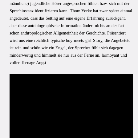
männliche) jugendliche Hörer angesprochen fühlen bzw. sich mit der
Sprechinstanz identifizieren kann. Thom Yorke hat zwar später einmal
angedeutet, dass das Setting auf eine eigene Erfahrung zurückgeht,
aber diese autobiographische Information ändert nichts an der fast
schon anthropologischen Allgemeinheit der Geschichte. Präsentiert
wird uns eine reichlich typische boy-meets-girl-Story, die Angebetete
ist rein und schön wie ein Engel, der Sprecher fühlt sich dagegen
minderwertig und himmelt sie nur aus der Ferne an, larmoyant und
voller Teenage Angst.