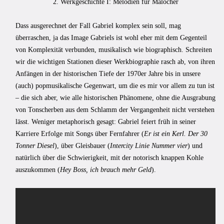
2. Werkgeschichte I: Melodien für Malocher
Dass ausgerechnet der Fall Gabriel komplex sein soll, mag
überraschen, ja das Image Gabriels ist wohl eher mit dem Gegenteil
von Komplexität verbunden, musikalisch wie biographisch. Schreiten
wir die wichtigen Stationen dieser Werkbiographie rasch ab, von ihren
Anfängen in der historischen Tiefe der 1970er Jahre bis in unsere
(auch) popmusikalische Gegenwart, um die es mir vor allem zu tun ist
– die sich aber, wie alle historischen Phänomene, ohne die Ausgrabung
von Tonscherben aus dem Schlamm der Vergangenheit nicht verstehen
lässt. Weniger metaphorisch gesagt: Gabriel feiert früh in seiner
Karriere Erfolge mit Songs über Fernfahrer (
Er ist ein Kerl. Der 30
Tonner Diesel
), über Gleisbauer (
Intercity Linie Nummer vier
) und
natürlich über die Schwierigkeit, mit der notorisch knappen Kohle
auszukommen (
Hey Boss, ich brauch mehr Geld
).