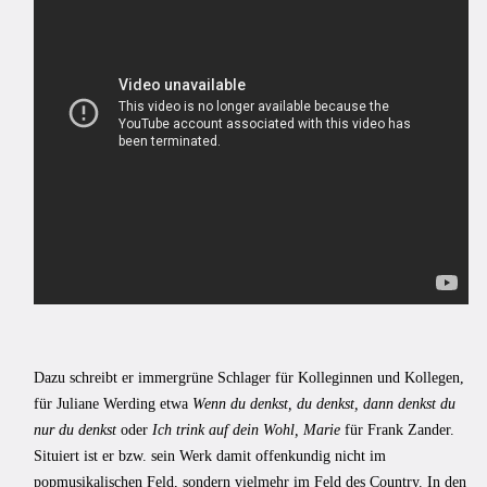
Dazu schreibt er immergrüne Schlager für Kolleginnen und Kollegen,
für Juliane Werding etwa
Wenn du denkst, du denkst, dann denkst du
nur du denkst
oder
Ich trink auf dein Wohl, Marie
für Frank Zander.
Situiert ist er bzw. sein Werk damit offenkundig nicht im
popmusikalischen Feld, sondern vielmehr im Feld des Country. In den