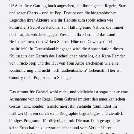
USA ist diese Gattung hoch angesehen, hat ihre eigenen Regeln, Stars
und sogar Charts – und ist Pop. Dort passen die biographischen
Legenden ihrer Akteure wie ihr Habitus zum (politischen wie
kulturellen) Selbstverständnis, zur Haltung einer Nation, die immer
noch tut, als würde sie gegen Westen aufbrechen und das Land in
Besitz nehmen, dort wirken Stetson-Hüte und Cowboystiefel
‚natürlich‘. In Deutschland hingegen wird die Appropriation dieses
Kulturguts den Geruch des Lächerlichen nicht los, die Karo-Hemden
von Truck-Stop und der Hut von Tom Astor erscheinen wie eine
Kostümierung und nicht nach ‚authentischem‘ Lebensstil. Hier ist
Country nicht Pop, sondern Schlager.
Das stimmt für Gabriel wohl nicht, und vielleicht ist sogar nur er eine
Ausnahme von der Regel. Denn Gabriel imitiert den amerikanischen
Gestus nicht, sondern transformiert ihn vielmehr (zumindest im
Frühwerk) in ein durch seine Biographie beglaubigtes und ziemlich
hiesiges Programm für diejenigen, mit Dietmar Dath gesagt, „die
keine Erbschaften zu erwarten haben und vom Verkauf ihrer