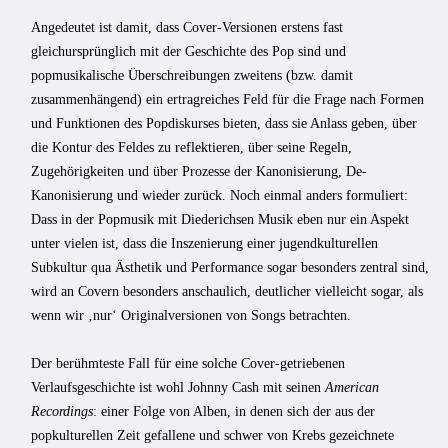
Angedeutet ist damit, dass Cover-Versionen erstens fast
gleichursprünglich mit der Geschichte des Pop sind und
popmusikalische Überschreibungen zweitens (bzw. damit
zusammenhängend) ein ertragreiches Feld für die Frage nach Formen
und Funktionen des Popdiskurses bieten, dass sie Anlass geben, über
die Kontur des Feldes zu reflektieren, über seine Regeln,
Zugehörigkeiten und über Prozesse der Kanonisierung, De-
Kanonisierung und wieder zurück. Noch einmal anders formuliert:
Dass in der Popmusik mit Diederichsen Musik eben nur ein Aspekt
unter vielen ist, dass die Inszenierung einer jugendkulturellen
Subkultur qua Ästhetik und Performance sogar besonders zentral sind,
wird an Covern besonders anschaulich, deutlicher vielleicht sogar, als
wenn wir ‚nur‘ Originalversionen von Songs betrachten.
Der berühmteste Fall für eine solche Cover-getriebenen
Verlaufsgeschichte ist wohl Johnny Cash mit seinen
American
Recordings
: einer Folge von Alben, in denen sich der aus der
popkulturellen Zeit gefallene und schwer von Krebs gezeichnete