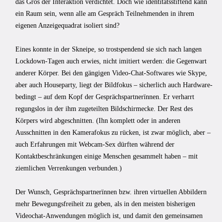
das Gros der Interaktion verdichtet. Doch wie identitätsstiftend kann
ein Raum sein, wenn alle am Gespräch Teilnehmenden in ihrem
eigenen Anzeigequadrat isoliert sind?
Eines konnte in der Skneipe, so trostspendend sie sich nach langen
Lockdown-Tagen auch erwies, nicht imitiert werden: die Gegenwart
anderer Körper. Bei den gängigen Video-Chat-Softwares wie Skype,
aber auch Houseparty, liegt der Bildfokus – sicherlich auch Hardware-
bedingt – auf dem Kopf der Gesprächspartnerïnnen. Er verharrt
regungslos in der ihm zugeteilten Bildschirmecke. Der Rest des
Körpers wird abgeschnitten. (Ihn komplett oder in anderen
Ausschnitten in den Kamerafokus zu rücken, ist zwar möglich, aber –
auch Erfahrungen mit Webcam-Sex dürften während der
Kontaktbeschränkungen einige Menschen gesammelt haben – mit
ziemlichen Verrenkungen verbunden.)
Der Wunsch, Gesprächspartnerïnnen bzw. ihren virtuellen Abbildern
mehr Bewegungsfreiheit zu geben, als in den meisten bisherigen
Videochat-Anwendungen möglich ist, und damit den gemeinsamen