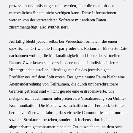
prozessiert und präsent gemacht werden, über die man mit den
menschlichen Sinnen nicht verfügen kann. Diese Informationen
werden von der verwendeten Software mit anderen Daten
zusammengefügt, also synthetisiert.
Auffällig bleibt jedoch selbst bei Videochat-Formaten, die einen
spezifischen Ort wie die Hausparty oder das Restaurant fürs erste Date
nachahmen wollen, die Merkmallosigkeit und Leere des virtuellen
Raums. Zwar lassen sich verschiedene und auch individualisierte
Hintergründe einstellen, allerdings nur für das jeweils eigene
Profilfenster auf dem Splitscreen. Der gemeinsame Raum bleibt eine
Aneinanderreihung von Teilräumen, die durch unüberschreitbare
Grenzen getrennt sind – nicht gerade eine erstrebenswerte, wie
metaphorisch auch immer interpretierbare Visualisierung von Online-
Kommunikation. Die Medienwissenschaftlerin Jan Fernback betonte
bereits vor über zehn Jahren, dass virtuelle Communities nicht nur aus
sozialen Strukturen bestehen, sondern sich ebenso durch einen
abgrenzbaren gemeinsamen medialen Ort auszeichnen, an dem sich