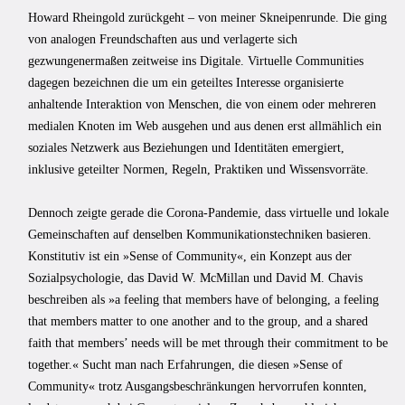
Howard Rheingold zurückgeht – von meiner Skneipenrunde. Die ging
von analogen Freundschaften aus und verlagerte sich
gezwungenermaßen zeitweise ins Digitale. Virtuelle Communities
dagegen bezeichnen die um ein geteiltes Interesse organisierte
anhaltende Interaktion von Menschen, die von einem oder mehreren
medialen Knoten im Web ausgehen und aus denen erst allmählich ein
soziales Netzwerk aus Beziehungen und Identitäten emergiert,
inklusive geteilter Normen, Regeln, Praktiken und Wissensvorräte.
Dennoch zeigte gerade die Corona-Pandemie, dass virtuelle und lokale
Gemeinschaften auf denselben Kommunikationstechniken basieren.
Konstitutiv ist ein »Sense of Community«, ein Konzept aus der
Sozialpsychologie, das David W. McMillan und David M. Chavis
beschreiben als »a feeling that members have of belonging, a feeling
that members matter to one another and to the group, and a shared
faith that members’ needs will be met through their commitment to be
together.« Sucht man nach Erfahrungen, die diesen »Sense of
Community« trotz Ausgangsbeschränkungen hervorrufen konnten,