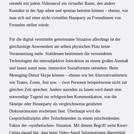
entsteht mit jedem Videoanruf ein virtueller Raum, den andere
Kontakte in der App sehen und spontan betreten können – ebenso, wie
man sich auf einer nicht-virtuellen Hausparty zu Freundinnen von
Freunden stellen würde.
Für die digital vermittelte gemeinsame Situation allerdings ist die
gleichzeitige Anwesenheit am selben physischen Platz keine
Voraussetzung mehr. Stattdessen bestimmen die verwendeten
Technologien die intersubjektive Interaktion zu einem großen Ausmaß
und lassen somit neue, immersive Sozialformen entstehen: Beim
Messaging-Dienst Skype können – ebenso wie bei Alternativanbietern
wie Teams, Zoom, Jitsi usw. – zwei Personen beispielsweise nicht zur
gleichen Zeit sprechen. Andere ausreden zu lassen wird damit eine
notwendige Tugend zur erfolgreichen Kommunikation, was die
Skneipe oder Houseparty als vergleichsweise gesitteten
Diskussionsraum erscheinen lässt. Überhaupt wird die
Gesprächsdisziplin aller Teilnehmenden zu einem entscheidenden
Faktor der »synthetischen« Situation. Mit diesem Begriff weist Knorr-
Cetina darauf hin, dass beim Video-Anruf Informationen übermittelt,