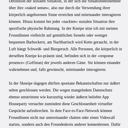
Definition der sozialen Situation, in der sich die Situationsteilnehmer
über ihre »naked senses«, also nur durch die Verwendung ihrer
körperlich angeborenen Sinne erreichen und miteinander interagieren
können. Hinzu kommt bei jeder »nackten« sozialen Situation ihre
spezifische physische Rahmung. In der Kneipe sitze ich mit meinen
Freundïnnen vielleicht auf gemütlichen Sesseln oder weniger
bequemen Barhockern, am Nachbartisch wird Kette geraucht, in der
Luft hängt Schweiß- und Biergeruch. Alle Personen, die körperlich in
derselben Kneipe ko-präsent sind, befinden sich in der »response
presence« (Goffman) der jeweils anderen Gäste. Sie können einander
wahrnehmen und, falls gewünscht, miteinander interagieren.
In der Skneipe dagegen dürften spontane Bekanntschaften nur äußert
selten geschlossen werden. Die wegen mangelndem Datenschutz
ebenso umstrittene wie kurzzeitig wieder äußerst beliebte App
Houseparty versuchte zumindest diese Geschlossenheit virtueller
Gespräche aufzubrechen. In dem Face-to-Face-Network können
Freundïnnen nicht nur untereinander chatten oder einen Videocall
starten, sondern auch den Freundeskreis anderer kennenlernen. Dafür