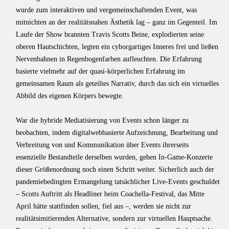
wurde zum interaktiven und vergemeinschaftenden Event, was
mitnichten an der realitätsnahen Ästhetik lag – ganz im Gegenteil. Im
Laufe der Show brannten Travis Scotts Beine, explodierten seine
oberen Hautschichten, legten ein cyborgartiges Inneres frei und ließen
Nervenbahnen in Regenbogenfarben aufleuchten. Die Erfahrung
basierte vielmehr auf der quasi-körperlichen Erfahrung im
gemeinsamen Raum als geteiltes Narrativ, durch das sich ein virtuelles
Abbild des eigenen Körpers bewegte.
War die hybride Mediatisierung von Events schon länger zu
beobachten, indem digitalwebbasierte Aufzeichnung, Bearbeitung und
Verbreitung von und Kommunikation über Events ihrerseits
essenzielle Bestandteile derselben wurden, gehen In-Game-Konzerte
dieser Größenordnung noch einen Schritt weiter. Sicherlich auch der
pandemiebedingten Ermangelung tatsächlicher Live-Events geschuldet
– Scotts Auftritt als Headliner beim Coachella-Festival, das Mitte
April hätte stattfinden sollen, fiel aus –, werden sie nicht zur
realitätsimitierenden Alternative, sondern zur virtuellen Hauptsache.