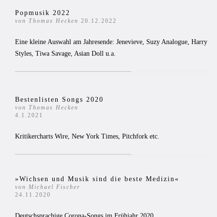
Popmusik 2022
von Thomas Hecken
20.12.2022
Eine kleine Auswahl am Jahresende: Jenevieve, Suzy Analogue, Harry
Styles, Tiwa Savage, Asian Doll u.a.
Bestenlisten Songs 2020
von Thomas Hecken
4.1.2021
Kritikercharts Wire, New York Times, Pitchfork etc.
»Wichsen und Musik sind die beste Medizin«
von Michael Fischer
24.11.2020
Deutschsprachige Corona-Songs im Frühjahr 2020