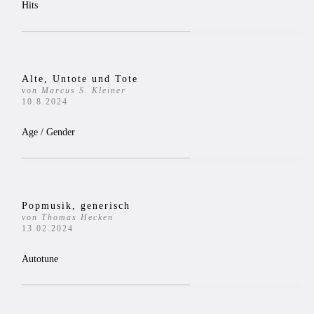
Hits
Alte, Untote und Tote
von Marcus S. Kleiner
10.8.2024
Age / Gender
Popmusik, generisch
von Thomas Hecken
13.02.2024
Autotune