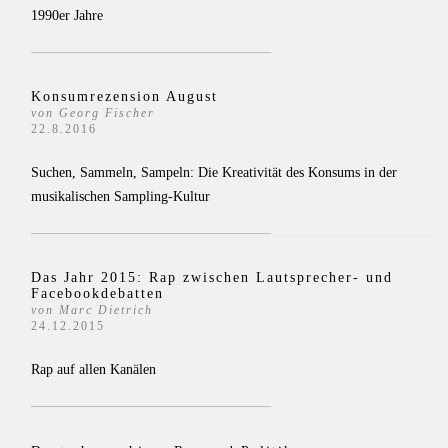
1990er Jahre
Konsumrezension August
von Georg Fischer
22.8.2016
Suchen, Sammeln, Sampeln: Die Kreativität des Konsums in der
musikalischen Sampling-Kultur
Das Jahr 2015: Rap zwischen Lautsprecher- und
Facebookdebatten
von Marc Dietrich
24.12.2015
Rap auf allen Kanälen