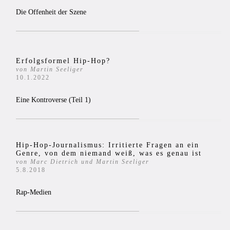
Die Offenheit der Szene
Erfolgsformel Hip-Hop?
von Martin Seeliger
10.1.2022
Eine Kontroverse (Teil 1)
Hip-Hop-Journalismus: Irritierte Fragen an ein
Genre, von dem niemand weiß, was es genau ist
von Marc Dietrich und Martin Seeliger
5.8.2018
Rap-Medien