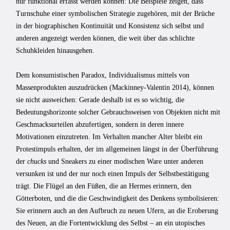
nur funktional erfasst werden können: Die Beispiele zeigen, dass
Turnschuhe einer symbolischen Strategie zugehören, mit der Brüche
in der biographischen Kontinuität und Konsistenz sich selbst und
anderen angezeigt werden können, die weit über das schlichte
Schuhkleiden hinausgehen.
Dem konsumistischen Paradox, Individualismus mittels von
Massenprodukten auszudrücken (Mackinney-Valentin 2014), können
sie nicht ausweichen: Gerade deshalb ist es so wichtig, die
Bedeutungshorizonte solcher Gebrauchsweisen von Objekten nicht mit
Geschmacksurteilen abzufertigen, sondern in deren innere
Motivationen einzutreten. Im Verhalten mancher Alter bleibt ein
Protestimpuls erhalten, der im allgemeinen längst in der Überführung
der
chucks
und Sneakers zu einer modischen Ware unter anderen
versunken ist und der nur noch einen Impuls der Selbstbestätigung
trägt. Die Flügel an den Füßen, die an Hermes erinnern, den
Götterboten, und die die Geschwindigkeit des Denkens symbolisieren:
Sie erinnern auch an den Aufbruch zu neuen Ufern, an die Eroberung
des Neuen, an die Fortentwicklung des Selbst – an ein utopisches