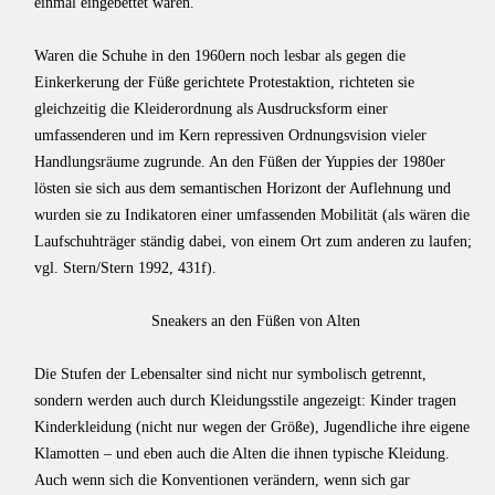
einmal eingebettet waren.
Waren die Schuhe in den 1960ern noch lesbar als gegen die
Einkerkerung der Füße gerichtete Protestaktion, richteten sie
gleichzeitig die Kleiderordnung als Ausdrucksform einer
umfassenderen und im Kern repressiven Ordnungsvision vieler
Handlungsräume zugrunde. An den Füßen der Yuppies der 1980er
lösten sie sich aus dem semantischen Horizont der Auflehnung und
wurden sie zu Indikatoren einer umfassenden Mobilität (als wären die
Laufschuhträger ständig dabei, von einem Ort zum anderen zu laufen;
vgl. Stern/Stern 1992, 431f).
Sneakers an den Füßen von Alten
Die Stufen der Lebensalter sind nicht nur symbolisch getrennt,
sondern werden auch durch Kleidungsstile angezeigt: Kinder tragen
Kinderkleidung (nicht nur wegen der Größe), Jugendliche ihre eigene
Klamotten – und eben auch die Alten die ihnen typische Kleidung.
Auch wenn sich die Konventionen verändern, wenn sich gar