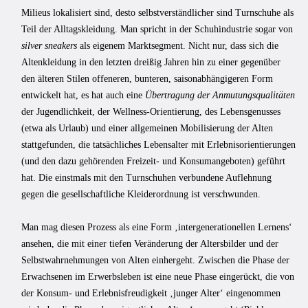
Milieus lokalisiert sind, desto selbstverständlicher sind Turnschuhe als
Teil der Alltagskleidung. Man spricht in der Schuhindustrie sogar von
silver sneakers
als eigenem Marktsegment. Nicht nur, dass sich die
Altenkleidung in den letzten dreißig Jahren hin zu einer gegenüber
den älteren Stilen offeneren, bunteren, saisonabhängigeren Form
entwickelt hat, es hat auch eine
Übertragung der Anmutungsqualitäten
der Jugendlichkeit, der Wellness-Orientierung, des Lebensgenusses
(etwa als Urlaub) und einer allgemeinen Mobilisierung der Alten
stattgefunden, die tatsächliches Lebensalter mit Erlebnisorientierungen
(und den dazu gehörenden Freizeit- und Konsumangeboten) geführt
hat. Die einstmals mit den Turnschuhen verbundene Auflehnung
gegen die gesellschaftliche Kleiderordnung ist verschwunden.
Man mag diesen Prozess als eine Form ‚intergenerationellen Lernens‘
ansehen, die mit einer tiefen Veränderung der Altersbilder und der
Selbstwahrnehmungen von Alten einhergeht. Zwischen die Phase der
Erwachsenen im Erwerbsleben ist eine neue Phase eingerückt, die von
der Konsum- und Erlebnisfreudigkeit ‚junger Alter‘ eingenommen