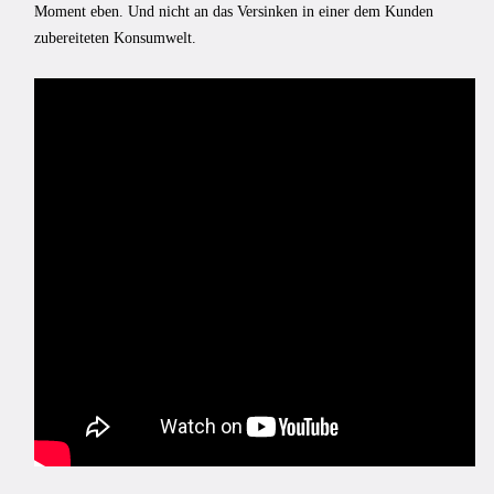
Moment eben. Und nicht an das Versinken in einer dem Kunden
zubereiteten Konsumwelt.