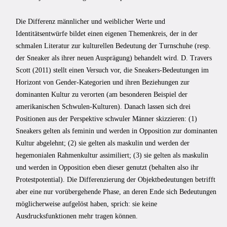
Die Differenz männlicher und weiblicher Werte und
Identitätsentwürfe bildet einen eigenen Themenkreis, der in der
schmalen Literatur zur kulturellen Bedeutung der Turnschuhe (resp.
der Sneaker als ihrer neuen Ausprägung) behandelt wird. D. Travers
Scott (2011) stellt einen Versuch vor, die Sneakers-Bedeutungen im
Horizont von Gender-Kategorien und ihren Beziehungen zur
dominanten Kultur zu verorten (am besonderen Beispiel der
amerikanischen Schwulen-Kulturen). Danach lassen sich drei
Positionen aus der Perspektive schwuler Männer skizzieren: (1)
Sneakers gelten als feminin und werden in Opposition zur dominanten
Kultur abgelehnt; (2) sie gelten als maskulin und werden der
hegemonialen Rahmenkultur assimiliert; (3) sie gelten als maskulin
und werden in Opposition eben dieser genutzt (behalten also ihr
Protestpotential). Die Differenzierung der Objektbedeutungen betrifft
aber eine nur vorübergehende Phase, an deren Ende sich Bedeutungen
möglicherweise aufgelöst haben, sprich: sie keine
Ausdrucksfunktionen mehr tragen können.