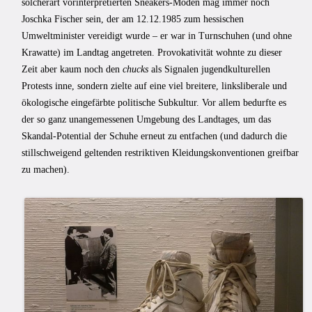
solcherart vorinterpretierten Sneakers-Moden mag immer noch
Joschka Fischer sein, der am 12.12.1985 zum hessischen
Umweltminister vereidigt wurde – er war in Turnschuhen (und ohne
Krawatte) im Landtag angetreten. Provokativität wohnte zu dieser
Zeit aber kaum noch den
chucks
als Signalen jugendkulturellen
Protests inne, sondern zielte auf eine viel breitere, linksliberale und
ökologische eingefärbte politische Subkultur. Vor allem bedurfte es
der so ganz unangemessenen Umgebung des Landtages, um das
Skandal-Potential der Schuhe erneut zu entfachen (und dadurch die
stillschweigend geltenden restriktiven Kleidungskonventionen greifbar
zu machen).