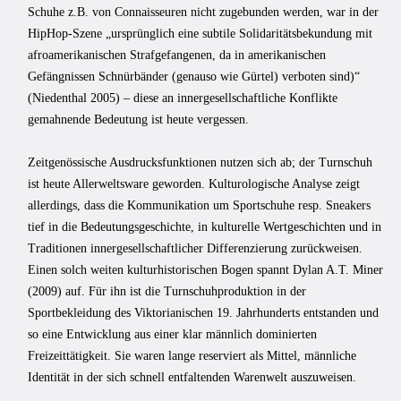
Schuhe z.B. von Connaisseuren nicht zugebunden werden, war in der
HipHop-Szene „ursprünglich eine subtile Solidaritätsbekundung mit
afroamerikanischen Strafgefangenen, da in amerikanischen
Gefängnissen Schnürbänder (genauso wie Gürtel) verboten sind)“
(Niedenthal 2005) – diese an innergesellschaftliche Konflikte
gemahnende Bedeutung ist heute vergessen.
Zeitgenössische Ausdrucksfunktionen nutzen sich ab; der Turnschuh
ist heute Allerweltsware geworden. Kulturologische Analyse zeigt
allerdings, dass die Kommunikation um Sportschuhe resp. Sneakers
tief in die Bedeutungsgeschichte, in kulturelle Wertgeschichten und in
Traditionen innergesellschaftlicher Differenzierung zurückweisen.
Einen solch weiten kulturhistorischen Bogen spannt Dylan A.T. Miner
(2009) auf. Für ihn ist die Turnschuhproduktion in der
Sportbekleidung des Viktorianischen 19. Jahrhunderts entstanden und
so eine Entwicklung aus einer klar männlich dominierten
Freizeittätigkeit. Sie waren lange reserviert als Mittel, männliche
Identität in der sich schnell entfaltenden Warenwelt auszuweisen.