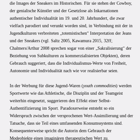
die Images der Sneakers im Historischen. Für sie stehen der Cowboy,
der genialische Künstler und der Gesetzlose als Inkarnationen
authentischer Individualität im 19. und 20. Jahrhundert, die zwar
vielfach parodiert und verunkt worden sind, in Verbindung mit der in
Jugendkulturen verbreiteten „totemistischen“ Interpretation der Jeans
und der Sneakers (vgl. Saltz 2005, Kawamura 2015, 32ff;
Chalmers/Arthur 2008 sprechen sogar von einer „Sakralisierung“ der
Beziehung von Subkulturen zu kommerzialisierten Objekten), deren
Gebrauch suggeriert, dass die Individualismus-Werte von Freiheit,
Autonomie und Individualität nach wie vor realisierbar seien.
In der Werbung für diese Jugend-Waren (
youth commodities
) werden
Sportwerte wie das Athletische, die Disziplin und der Teamgeist
weiterhin eingesetzt, suggerieren den Effekt einer Selbst-
Authentifizierung im Sport. Paradoxerweise entsteht so ein
Widerspruch zwischen der versprochenen Wert-Assimilierung und der
Tatsache, dass sie Teil eines umfassenden Konsumssystems sind.
Konsequenterweise spricht die Autorin dem Gebrauch der
Modeobjekte einen imaginären therapeutischen Wert zu.