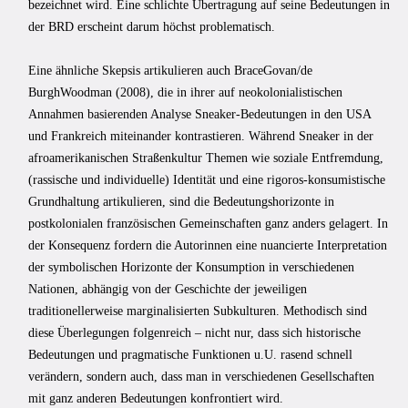
bezeichnet wird. Eine schlichte Übertragung auf seine Bedeutungen in
der BRD erscheint darum höchst problematisch.
Eine ähnliche Skepsis artikulieren auch BraceGovan/de
BurghWoodman (2008), die in ihrer auf neokolonialistischen
Annahmen basierenden Analyse Sneaker-Bedeutungen in den USA
und Frankreich miteinander kontrastieren. Während Sneaker in der
afroamerikanischen Straßenkultur Themen wie soziale Entfremdung,
(rassische und individuelle) Identität und eine rigoros-konsumistische
Grundhaltung artikulieren, sind die Bedeutungshorizonte in
postkolonialen französischen Gemeinschaften ganz anders gelagert. In
der Konsequenz fordern die Autorinnen eine nuancierte Interpretation
der symbolischen Horizonte der Konsumption in verschiedenen
Nationen, abhängig von der Geschichte der jeweiligen
traditionellerweise marginalisierten Subkulturen. Methodisch sind
diese Überlegungen folgenreich – nicht nur, dass sich historische
Bedeutungen und pragmatische Funktionen u.U. rasend schnell
verändern, sondern auch, dass man in verschiedenen Gesellschaften
mit ganz anderen Bedeutungen konfrontiert wird.