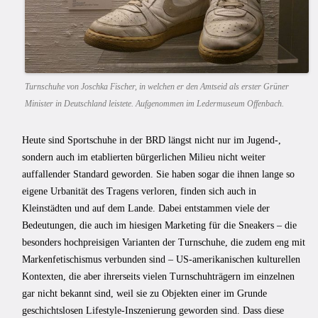
Turnschuhe von Joschka Fischer, in welchen er den Amtseid als erster Grüner
Minister in Deutschland leistete. Aufgenommen im Ledermuseum Offenbach.
Heute sind Sportschuhe in der BRD längst nicht nur im Jugend-,
sondern auch im etablierten bürgerlichen Milieu nicht weiter
auffallender Standard geworden. Sie haben sogar die ihnen lange so
eigene Urbanität des Tragens verloren, finden sich auch in
Kleinstädten und auf dem Lande. Dabei entstammen viele der
Bedeutungen, die auch im hiesigen Marketing für die Sneakers – die
besonders hochpreisigen Varianten der Turnschuhe, die zudem eng mit
Markenfetischismus verbunden sind – US-amerikanischen kulturellen
Kontexten, die aber ihrerseits vielen Turnschuhträgern im einzelnen
gar nicht bekannt sind, weil sie zu Objekten einer im Grunde
geschichtslosen Lifestyle-Inszenierung geworden sind. Dass diese