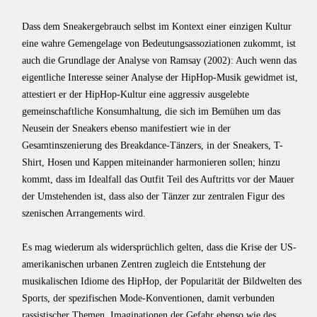
Dass dem Sneakergebrauch selbst im Kontext einer einzigen Kultur
eine wahre Gemengelage von Bedeutungsassoziationen zukommt, ist
auch die Grundlage der Analyse von Ramsay (2002): Auch wenn das
eigentliche Interesse seiner Analyse der HipHop-Musik gewidmet ist,
attestiert er der HipHop-Kultur eine aggressiv ausgelebte
gemeinschaftliche Konsumhaltung, die sich im Bemühen um das
Neusein der Sneakers ebenso manifestiert wie in der
Gesamtinszenierung des Breakdance-Tänzers, in der Sneakers, T-
Shirt, Hosen und Kappen miteinander harmonieren sollen; hinzu
kommt, dass im Idealfall das Outfit Teil des Auftritts vor der Mauer
der Umstehenden ist, dass also der Tänzer zur zentralen Figur des
szenischen Arrangements wird.
Es mag wiederum als widersprüchlich gelten, dass die Krise der US-
amerikanischen urbanen Zentren zugleich die Entstehung der
musikalischen Idiome des HipHop, der Popularität der Bildwelten des
Sports, der spezifischen Mode-Konventionen, damit verbunden
rassistischer Themen, Imaginationen der Gefahr ebenso wie des