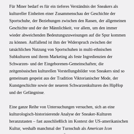
Für Miner bedarf es für ein tieferes Verständnis der Sneakers als
kultureller Einheiten einer Zusammenschau der Geschichte der
Sportschuhe, der Beziehungen zwischen den Rassen, der allgemeinen
Geschichte und der der Männlichkeit, vor allem, um den immer
wieder abweichenden Bedeutungszuweisungen auf die Spur kommen
zu können. Auffallend ist ihm der Widerspruch zwischen der
tatsächlichen Nutzung von Sportschuhen in multi-ethnischen
Subkulturen und ihrem Marketing als feste Ingredienzien der
Schwarzen- und der Eingeborenen-Gemeinschaften; die
zeitgenössischen kulturellen Vorstellungsbilder von Sneakers sind so
gemeinsam gespeist aus der Tradition Viktorianischer Mode, der
Kunstgeschichte sowie der neueren Schwarzenkulturen des HipHop
und der Gefängnisse.
Eine ganze Reihe von Untersuchungen versuchen, sich an eine
kulturologisch-historisierende Analyse der Sneaker-Kulturen
heranzutasten – fast ausschließlich im Kontext der US-amerikanischen
Kultur, weshalb manchmal der Turnschuh als
American Icon