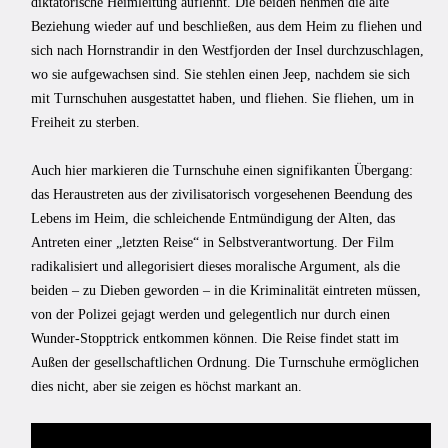
diktatorische Heimleitung auflehnt. Die beiden nehmen die alte
Beziehung wieder auf und beschließen, aus dem Heim zu fliehen und
sich nach Hornstrandir in den Westfjorden der Insel durchzuschlagen,
wo sie aufgewachsen sind. Sie stehlen einen Jeep, nachdem sie sich
mit Turnschuhen ausgestattet haben, und fliehen. Sie fliehen, um in
Freiheit zu sterben.
Auch hier markieren die Turnschuhe einen signifikanten Übergang:
das Heraustreten aus der zivilisatorisch vorgesehenen Beendung des
Lebens im Heim, die schleichende Entmündigung der Alten, das
Antreten einer „letzten Reise“ in Selbstverantwortung. Der Film
radikalisiert und allegorisiert dieses moralische Argument, als die
beiden – zu Dieben geworden – in die Kriminalität eintreten müssen,
von der Polizei gejagt werden und gelegentlich nur durch einen
Wunder-Stopptrick entkommen können. Die Reise findet statt im
Außen der gesellschaftlichen Ordnung. Die Turnschuhe ermöglichen
dies nicht, aber sie zeigen es höchst markant an.