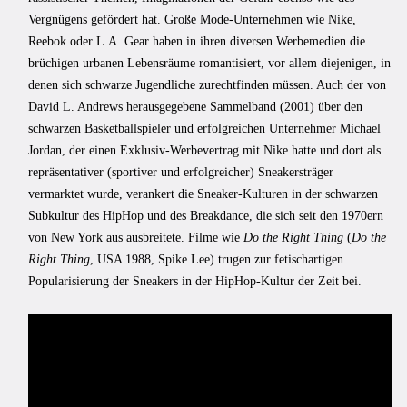
Vergnügens gefördert hat. Große Mode-Unternehmen wie Nike,
Reebok oder L.A. Gear haben in ihren diversen Werbemedien die
brüchigen urbanen Lebensräume romantisiert, vor allem diejenigen, in
denen sich schwarze Jugendliche zurechtfinden müssen. Auch der von
David L. Andrews herausgegebene Sammelband (2001) über den
schwarzen Basketballspieler und erfolgreichen Unternehmer Michael
Jordan, der einen Exklusiv-Werbevertrag mit Nike hatte und dort als
repräsentativer (sportiver und erfolgreicher) Sneakersträger
vermarktet wurde, verankert die Sneaker-Kulturen in der schwarzen
Subkultur des HipHop und des Breakdance, die sich seit den 1970ern
von New York aus ausbreitete. Filme wie
Do the Right Thing
(
Do the
Right Thing
, USA 1988, Spike Lee) trugen zur fetischartigen
Popularisierung der Sneakers in der HipHop-Kultur der Zeit bei.