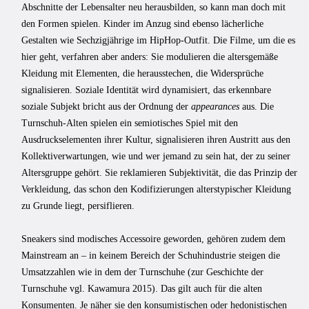
Abschnitte der Lebensalter neu herausbilden, so kann man doch mit
den Formen spielen. Kinder im Anzug sind ebenso lächerliche
Gestalten wie Sechzigjährige im HipHop-Outfit. Die Filme, um die es
hier geht, verfahren aber anders: Sie modulieren die altersgemäße
Kleidung mit Elementen, die herausstechen, die Widersprüche
signalisieren. Soziale Identität wird dynamisiert, das erkennbare
soziale Subjekt bricht aus der Ordnung der
appearances
aus. Die
Turnschuh-Alten spielen ein semiotisches Spiel mit den
Ausdruckselementen ihrer Kultur, signalisieren ihren Austritt aus den
Kollektiverwartungen, wie und wer jemand zu sein hat, der zu seiner
Altersgruppe gehört. Sie reklamieren Subjektivität, die das Prinzip der
Verkleidung, das schon den Kodifizierungen alterstypischer Kleidung
zu Grunde liegt, persiflieren.
Sneakers sind modisches Accessoire geworden, gehören zudem dem
Mainstream an – in keinem Bereich der Schuhindustrie steigen die
Umsatzzahlen wie in dem der Turnschuhe (zur Geschichte der
Turnschuhe vgl. Kawamura 2015). Das gilt auch für die alten
Konsumenten. Je näher sie den konsumistischen oder hedonistischen