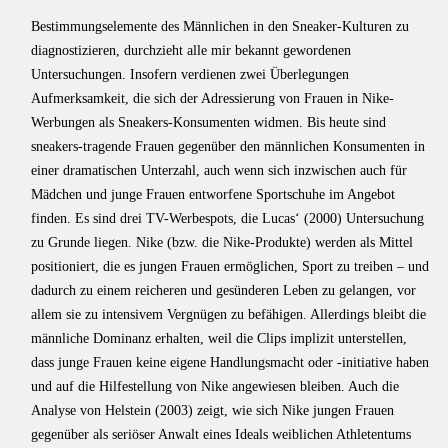
Bestimmungselemente des Männlichen in den Sneaker-Kulturen zu
diagnostizieren, durchzieht alle mir bekannt gewordenen
Untersuchungen. Insofern verdienen zwei Überlegungen
Aufmerksamkeit, die sich der Adressierung von Frauen in Nike-
Werbungen als Sneakers-Konsumenten widmen. Bis heute sind
sneakers-tragende Frauen gegenüber den männlichen Konsumenten in
einer dramatischen Unterzahl, auch wenn sich inzwischen auch für
Mädchen und junge Frauen entworfene Sportschuhe im Angebot
finden. Es sind drei TV-Werbespots, die Lucas‘ (2000) Untersuchung
zu Grunde liegen. Nike (bzw. die Nike-Produkte) werden als Mittel
positioniert, die es jungen Frauen ermöglichen, Sport zu treiben – und
dadurch zu einem reicheren und gesünderen Leben zu gelangen, vor
allem sie zu intensivem Vergnügen zu befähigen. Allerdings bleibt die
männliche Dominanz erhalten, weil die Clips implizit unterstellen,
dass junge Frauen keine eigene Handlungsmacht oder -initiative haben
und auf die Hilfestellung von Nike angewiesen bleiben. Auch die
Analyse von Helstein (2003) zeigt, wie sich Nike jungen Frauen
gegenüber als seriöser Anwalt eines Ideals weiblichen Athletentums