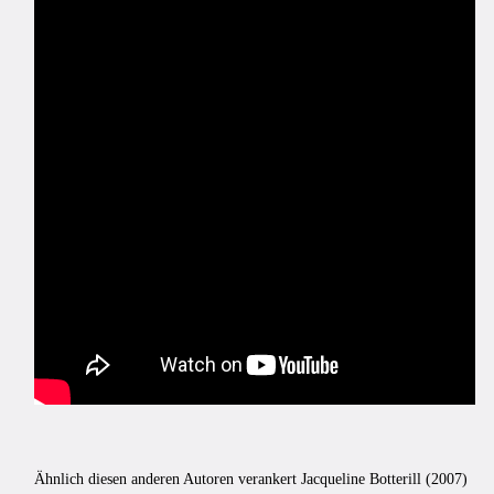
Ähnlich diesen anderen Autoren verankert Jacqueline Botterill (2007)