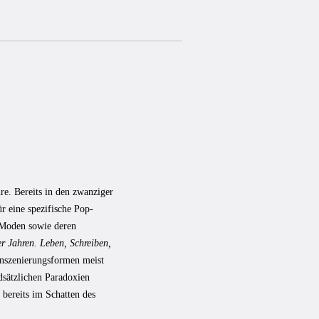
hre. Bereits in den zwanziger
r eine spezifische Pop-
 Moden sowie deren
r Jahren. Leben, Schreiben,
Inszenierungsformen meist
dsätzlichen Paradoxien
 bereits im Schatten des