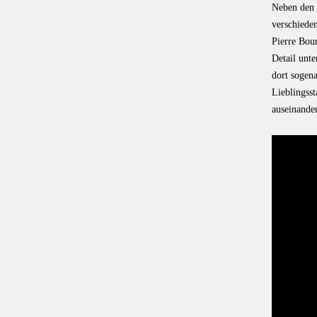
Neben den 
verschiede
Pierre Bou
Detail unte
dort sogen
Lieblingsst
auseinander