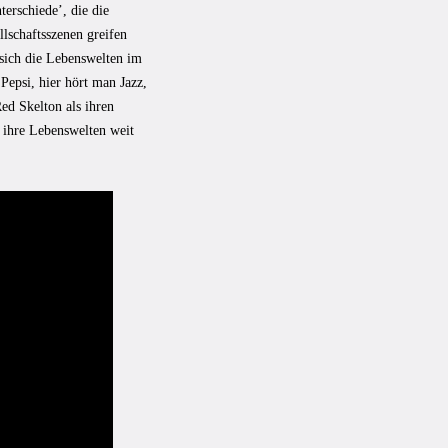
erschiede’, die die
lschaftsszenen greifen
 sich die Lebenswelten im
Pepsi, hier hört man Jazz,
d Skelton als ihren
s ihre Lebenswelten weit