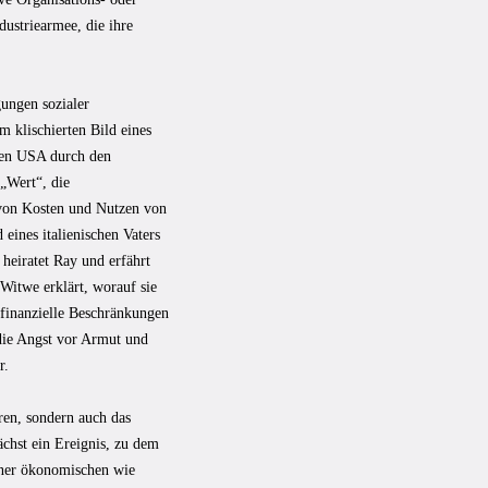
ustriearmee, die ihre
ungen sozialer
 klischierten Bild eines
 den USA durch den
„Wert“, die
 von Kosten und Nutzen von
 eines italienischen Vaters
 heiratet Ray und erfährt
Witwe erklärt, worauf sie
 finanzielle Beschränkungen
die Angst vor Armut und
r.
ren, sondern auch das
ächst ein Ereignis, zu dem
einer ökonomischen wie