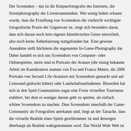
Der Screenshot – das ist die Knipserfotografie des Internets, die
Streetphotography der Livestreammedien. Wie wenig bisher erkannt
wurde, dass die Erstellung von Screenshots die vielleicht wichtigste
fotografische Praxis der Gegenwart ist, zeigt sich besonders daran,
dass sich daraus noch kein eigenes künstlerisches Genre entwickelt,
also noch keine Ästhetisierung stattgefunden hat. Eine gewisse
Ausnahme stellt höchstens die sogenannte In-Game-Photography dar.
Dabei handelt es sich um Screenshots von Computer- oder
Onlinespielen; meist sind es Portraits der Avatare (die einzig bekannte
Arbeit im Kunstkontext stammt von Eva und Franco Mattes, die 2006
Portraits von Second Life-Avataren mit Screenshots gemacht und auf
Leinwand gedruckt haben) oder Landschaftsaufnahmen. Bisweilen hat
sich in den Spiel-Communities sogar eine Form virtuellen Tourismus
etabliert, bei dem es weniger darum geht zu spielen, als einfach
schöne Screenshots zu machen. Dass Screenshots innerhalb der Game-
Community als Fotografien anerkannt sind, liegt an der Tatsache, dass
die virtuelle Realität eines Spiels geschlossener ist und deswegen
überhaupt als Realität wahrgenommen wird. Das World Wide Web ist