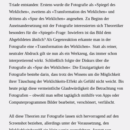
Triade entstanden: Erstens wurde die Fotografie als »Spiegel des
Wirklichen«, zweitens als »Transformation des Wirklichen« und
drittens als »Spur des Wirklichen« angesehen. Zu Beginn der
Auseinandersetzung mit der Fotografie interessierten sich Theoretiker
besonders für die »Spiegel«-Frage: Inwiefern ist das Bild dem
Abgebildeten ähnlich? Als Gegenreaktion erkannte man in der
Fotografie eine »Transformation des Wirklichen«. Statt als reiner,
neutraler Abdruck gilt sie nun als ein Werkzeug, das immer schon
interpretierend wirkt. Schließlich folgte der Diskurs über die
Fotografie als »Spur des Wirklichen«: Die Einzigartigkeit der
Fotografie bestehe darin, dass trotz des Wissens um die Möglichkeit
ihrer Täuschung der Wirklichkeits-Effekt als Gefühl nicht weicht. Bis
heute prägt diese vermeintliche Glaubwürdigkeit die Betrachtung von
Fotografien – obwohl man selbst tagtäglich mithilfe von Apps oder
Computerprogrammen Bilder bearbeitet, verschönert, verfälscht.
All diese Theorien zur Fotografie lassen sich hervorragend auf den
Screenshot beziehen, allerdings unter der Voraussetzung, den