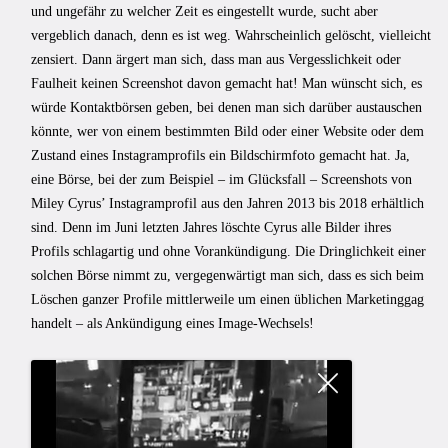
und ungefähr zu welcher Zeit es eingestellt wurde, sucht aber
vergeblich danach, denn es ist weg. Wahrscheinlich gelöscht, vielleicht
zensiert. Dann ärgert man sich, dass man aus Vergesslichkeit oder
Faulheit keinen Screenshot davon gemacht hat! Man wünscht sich, es
würde Kontaktbörsen geben, bei denen man sich darüber austauschen
könnte, wer von einem bestimmten Bild oder einer Website oder dem
Zustand eines Instagramprofils ein Bildschirmfoto gemacht hat. Ja,
eine Börse, bei der zum Beispiel – im Glücksfall – Screenshots von
Miley Cyrus’ Instagramprofil aus den Jahren 2013 bis 2018 erhältlich
sind. Denn im Juni letzten Jahres löschte Cyrus alle Bilder ihres
Profils schlagartig und ohne Vorankündigung. Die Dringlichkeit einer
solchen Börse nimmt zu, vergegenwärtigt man sich, dass es sich beim
Löschen ganzer Profile mittlerweile um einen üblichen Marketinggag
handelt – als Ankündigung eines Image-Wechsels!