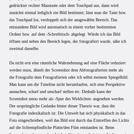
gedrückter rechter Maustaste oder dem Touchpad aus, dann wird
zunächst einmal lediglich ein Bild bestimmt; lässt man die Taste bzw.
das Touchpad los, verdoppelt sich der ausgewählte Bereich. Das
entstandene Bild wird automatisch in einem vorher bestimmten
Ordner bzw. auf dem ›Schreibtisch‹ abgelegt. Würde ich das Bild
öffnen und neben den Bereich legen, der fotografiert wurde, sähe ich
zweimal dasselbe.
Da nicht erst eine räumliche Wahrnehmung auf eine Fläche reduziert
werden muss, ähnelt der Screenshot dem Abfotografierten mehr als
die Fotografie dem Fotografierten oder ich selbst meinem Spiegelbild.
Man kann um die Timeline nicht herumlaufen, sich eine Perspektive
aussuchen, scharf und unscharf stellen etc. Deshalb kann der
Screenshot umso mehr als ›Spur des Wirklichen‹ angesehen werden.
Der ursprüngliche Gedanke hinter dieser Theorie war, dass die
Fotografie indexikalisch ist: Die Umwelt hat sich physikalisch in das
Foto eingeschrieben, weil das Bild erst durch das Eintreffen des Lichts
auf die lichtempfindliche Platte/den Film entstanden ist. Beim