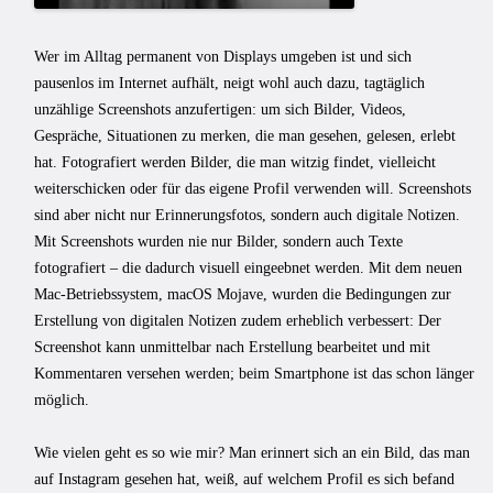
Wer im Alltag permanent von Displays umgeben ist und sich
pausenlos im Internet aufhält, neigt wohl auch dazu, tagtäglich
unzählige Screenshots anzufertigen: um sich Bilder, Videos,
Gespräche, Situationen zu merken, die man gesehen, gelesen, erlebt
hat. Fotografiert werden Bilder, die man witzig findet, vielleicht
weiterschicken oder für das eigene Profil verwenden will. Screenshots
sind aber nicht nur Erinnerungsfotos, sondern auch digitale Notizen.
Mit Screenshots wurden nie nur Bilder, sondern auch Texte
fotografiert – die dadurch visuell eingeebnet werden. Mit dem neuen
Mac-Betriebssystem, macOS Mojave, wurden die Bedingungen zur
Erstellung von digitalen Notizen zudem erheblich verbessert: Der
Screenshot kann unmittelbar nach Erstellung bearbeitet und mit
Kommentaren versehen werden; beim Smartphone ist das schon länger
möglich.
Wie vielen geht es so wie mir? Man erinnert sich an ein Bild, das man
auf Instagram gesehen hat, weiß, auf welchem Profil es sich befand