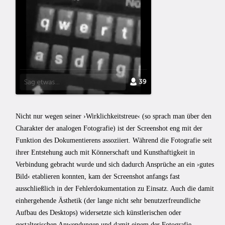
Nicht nur wegen seiner ›Wirklichkeitstreue‹ (so sprach man über den
Charakter der analogen Fotografie) ist der Screenshot eng mit der
Funktion des Dokumentierens assoziiert. Während die Fotografie seit
ihrer Entstehung auch mit Könnerschaft und Kunsthaftigkeit in
Verbindung gebracht wurde und sich dadurch Ansprüche an ein ›gutes
Bild‹ etablieren konnten, kam der Screenshot anfangs fast
ausschließlich in der Fehlerdokumentation zu Einsatz. Auch die damit
einhergehende Ästhetik (der lange nicht sehr benutzerfreundliche
Aufbau des Desktops) widersetzte sich künstlerischen oder
gestalterischen Anwendungen und damit einem der Fotografie