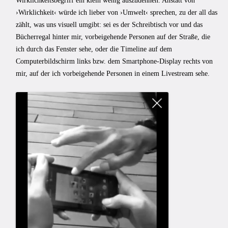
Wirklichkeitsbegriff ein klein wenig auszudehnen. Anstatt von
›Wirklichkeit‹ würde ich lieber von ›Umwelt‹ sprechen, zu der all das
zählt, was uns visuell umgibt: sei es der Schreibtisch vor und das
Bücherregal hinter mir, vorbeigehende Personen auf der Straße, die
ich durch das Fenster sehe, oder die Timeline auf dem
Computerbildschirm links bzw. dem Smartphone-Display rechts von
mir, auf der ich vorbeigehende Personen in einem Livestream sehe.