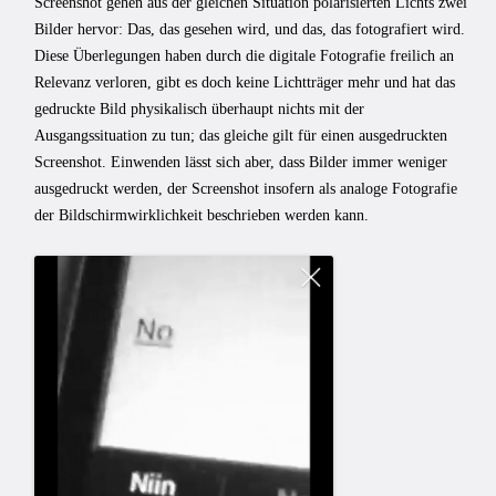
Screenshot gehen aus der gleichen Situation polarisierten Lichts zwei
Bilder hervor: Das, das gesehen wird, und das, das fotografiert wird.
Diese Überlegungen haben durch die digitale Fotografie freilich an
Relevanz verloren, gibt es doch keine Lichtträger mehr und hat das
gedruckte Bild physikalisch überhaupt nichts mit der
Ausgangssituation zu tun; das gleiche gilt für einen ausgedruckten
Screenshot. Einwenden lässt sich aber, dass Bilder immer weniger
ausgedruckt werden, der Screenshot insofern als analoge Fotografie
der Bildschirmwirklichkeit beschrieben werden kann.