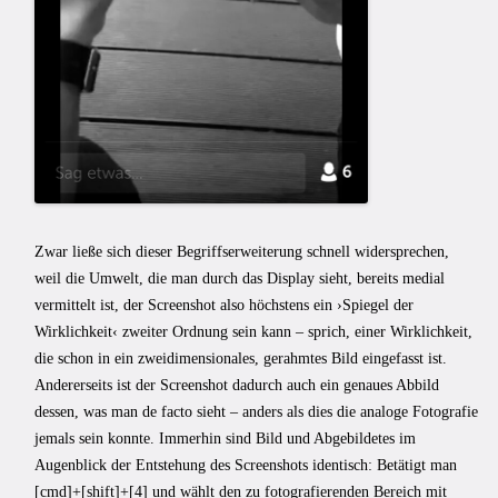
Zwar ließe sich dieser Begriffserweiterung schnell widersprechen,
weil die Umwelt, die man durch das Display sieht, bereits medial
vermittelt ist, der Screenshot also höchstens ein ›Spiegel der
Wirklichkeit‹ zweiter Ordnung sein kann – sprich, einer Wirklichkeit,
die schon in ein zweidimensionales, gerahmtes Bild eingefasst ist.
Andererseits ist der Screenshot dadurch auch ein genaues Abbild
dessen, was man de facto sieht – anders als dies die analoge Fotografie
jemals sein konnte. Immerhin sind Bild und Abgebildetes im
Augenblick der Entstehung des Screenshots identisch: Betätigt man
[cmd]+[shift]+[4] und wählt den zu fotografierenden Bereich mit