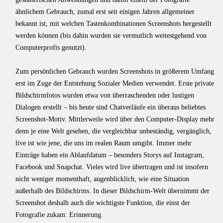
ähnlichem Gebrauch, zumal erst seit einigen Jahren allgemeiner
bekannt ist, mit welchen Tastenkombinationen Screenshots hergestellt
werden können (bis dahin wurden sie vermutlich weitestgehend von
Computerprofis genutzt).
Zum persönlichen Gebrauch wurden Screenshots in größerem Umfang
erst im Zuge der Entstehung Sozialer Medien verwendet. Erste private
Bildschirmfotos wurden etwa von überraschenden oder lustigen
Dialogen erstellt – bis heute sind Chatverläufe ein überaus beliebtes
Screenshot-Motiv. Mittlerweile wird über den Computer-Display mehr
denn je eine Welt gesehen, die vergleichbar unbeständig, vergänglich,
live ist wie jene, die uns im realen Raum umgibt. Immer mehr
Einträge haben ein Ablaufdatum – besonders Storys auf Instagram,
Facebook und Snapchat. Vieles wird live übertragen und ist insofern
nicht weniger momenthaft, augenblicklich, wie eine Situation
außerhalb des Bildschirms. In dieser Bildschirm-Welt übernimmt der
Screenshot deshalb auch die wichtigste Funktion, die einst der
Fotografie zukam: Erinnerung.