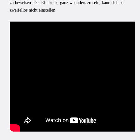
zu beweisen. Der Eindruck, ganz woanders zu sein, kann sich so
zweifellos nicht einstellen.