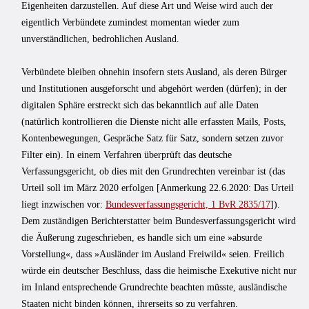
Eigenheiten darzustellen. Auf diese Art und Weise wird auch der
eigentlich Verbündete zumindest momentan wieder zum
unverständlichen, bedrohlichen Ausland.
Verbündete bleiben ohnehin insofern stets Ausland, als deren Bürger
und Institutionen ausgeforscht und abgehört werden (dürfen); in der
digitalen Sphäre erstreckt sich das bekanntlich auf alle Daten
(natürlich kontrollieren die Dienste nicht alle erfassten Mails, Posts,
Kontenbewegungen, Gespräche Satz für Satz, sondern setzen zuvor
Filter ein). In einem Verfahren überprüft das deutsche
Verfassungsgericht, ob dies mit den Grundrechten vereinbar ist (das
Urteil soll im März 2020 erfolgen [Anmerkung 22.6.2020: Das Urteil
liegt inzwischen vor:
Bundesverfassungsgericht, 1 BvR 2835/17
]).
Dem zuständigen Berichterstatter beim Bundesverfassungsgericht wird
die Äußerung zugeschrieben, es handle sich um eine »absurde
Vorstellung«, dass »Ausländer im Ausland Freiwild« seien. Freilich
würde ein deutscher Beschluss, dass die heimische Exekutive nicht nur
im Inland entsprechende Grundrechte beachten müsste, ausländische
Staaten nicht binden können, ihrerseits so zu verfahren.