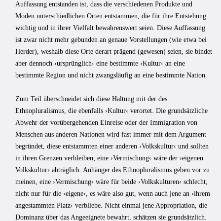
Auffassung entstanden ist, dass die verschiedenen Produkte und
Moden unterschiedlichen Orten entstammen, die für ihre Entstehung
wichtig und in ihrer Vielfalt bewahrenswert seien. Diese Auffassung
ist zwar nicht mehr gebunden an genaue Vorstellungen (wie etwa bei
Herder), weshalb diese Orte derart prägend (gewesen) seien, sie bindet
aber dennoch ›ursprünglich‹ eine bestimmte ›Kultur‹ an eine
bestimmte Region und nicht zwangsläufig an eine bestimmte Nation.
Zum Teil überschneidet sich diese Haltung mit der des
Ethnopluralismus, die ebenfalls ›Kultur‹ verortet. Die grundsätzliche
Abwehr der vorübergehenden Einreise oder der Immigration von
Menschen aus anderen Nationen wird fast immer mit dem Argument
begründet, diese entstammten einer anderen ›Volkskultur‹ und sollten
in ihren Grenzen verbleiben; eine ›Vermischung‹ wäre der ›eigenen
Volkskultur‹ abträglich. Anhänger des Ethnopluralismus geben vor zu
meinen, eine ›Vermischung‹ wäre für beide ›Volkskulturen‹ schlecht,
nicht nur für die ›eigene‹, es wäre also gut, wenn auch jene an ›ihrem
angestammten Platz‹ verbliebe. Nicht einmal jene Appropriation, die
Dominanz über das Angeeignete bewahrt, schätzen sie grundsätzlich.