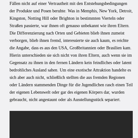
Fällen nicht auf einer Vertrautheit mit den Entstehungsbedingungen
der Produkte und Posen beruhte. Was in Memphis, New York, Detroit,
Kingston, Notting Hill oder Brighton in bestimmten Vierteln oder
Straßen passierte, war ihnen oft genauso unbekannt wie ihren Eltern.
Die Differenzierung nach Orten und Gebieten blieb ihnen zumeist
verborgen, blieb ihnen fremd, interessierte sie auch kaum, es reichte
die Angabe, dass es aus den USA, Großbritannien oder Brasilien kam.
Hierin unterschieden sie sich nicht von ihren Eltern, auch wenn sie im
Gegensatz zu ihnen in den fernen Ländern kein feindliches oder latent
bedrohliches Ausland sahen. Um eine exotische Attraktion handelte es
sich aber auch nicht, schließlich stellten die aus fremden Regionen
oder Ländern stammenden Dinge für die Jugendlichen rasch einen Teil
der eigenen Lebenswelt oder gar des eigenen Körpers dar, wurden
gebraucht, nicht angestaunt oder als Ausstellungsstück separiert.