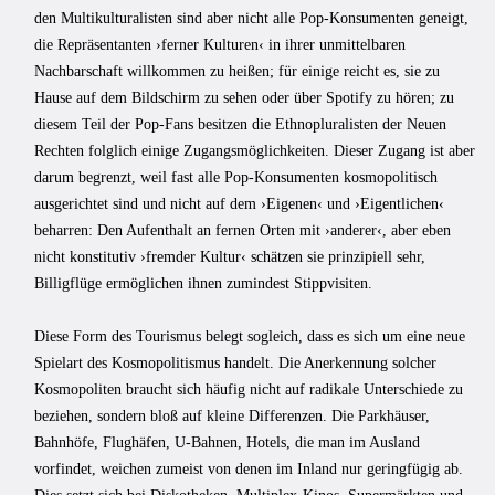
den Multikulturalisten sind aber nicht alle Pop-Konsumenten geneigt,
die Repräsentanten ›ferner Kulturen‹ in ihrer unmittelbaren
Nachbarschaft willkommen zu heißen; für einige reicht es, sie zu
Hause auf dem Bildschirm zu sehen oder über Spotify zu hören; zu
diesem Teil der Pop-Fans besitzen die Ethnopluralisten der Neuen
Rechten folglich einige Zugangsmöglichkeiten. Dieser Zugang ist aber
darum begrenzt, weil fast alle Pop-Konsumenten kosmopolitisch
ausgerichtet sind und nicht auf dem ›Eigenen‹ und ›Eigentlichen‹
beharren: Den Aufenthalt an fernen Orten mit ›anderer‹, aber eben
nicht konstitutiv ›fremder Kultur‹ schätzen sie prinzipiell sehr,
Billigflüge ermöglichen ihnen zumindest Stippvisiten.
Diese Form des Tourismus belegt sogleich, dass es sich um eine neue
Spielart des Kosmopolitismus handelt. Die Anerkennung solcher
Kosmopoliten braucht sich häufig nicht auf radikale Unterschiede zu
beziehen, sondern bloß auf kleine Differenzen. Die Parkhäuser,
Bahnhöfe, Flughäfen, U-Bahnen, Hotels, die man im Ausland
vorfindet, weichen zumeist von denen im Inland nur geringfügig ab.