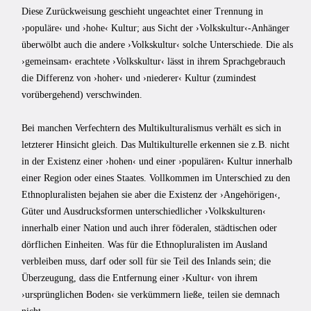
Diese Zurückweisung geschieht ungeachtet einer Trennung in
›populäre‹ und ›hohe‹ Kultur; aus Sicht der ›Volkskultur‹-Anhänger
überwölbt auch die andere ›Volkskultur‹ solche Unterschiede. Die als
›gemeinsam‹ erachtete ›Volkskultur‹ lässt in ihrem Sprachgebrauch
die Differenz von ›hoher‹ und ›niederer‹ Kultur (zumindest
vorübergehend) verschwinden.
Bei manchen Verfechtern des Multikulturalismus verhält es sich in
letzterer Hinsicht gleich. Das Multikulturelle erkennen sie z.B. nicht
in der Existenz einer ›hohen‹ und einer ›populären‹ Kultur innerhalb
einer Region oder eines Staates. Vollkommen im Unterschied zu den
Ethnopluralisten bejahen sie aber die Existenz der ›Angehörigen‹,
Güter und Ausdrucksformen unterschiedlicher ›Volkskulturen‹
innerhalb einer Nation und auch ihrer föderalen, städtischen oder
dörflichen Einheiten. Was für die Ethnopluralisten im Ausland
verbleiben muss, darf oder soll für sie Teil des Inlands sein; die
Überzeugung, dass die Entfernung einer ›Kultur‹ von ihrem
›ursprünglichen Boden‹ sie verkümmern ließe, teilen sie demnach