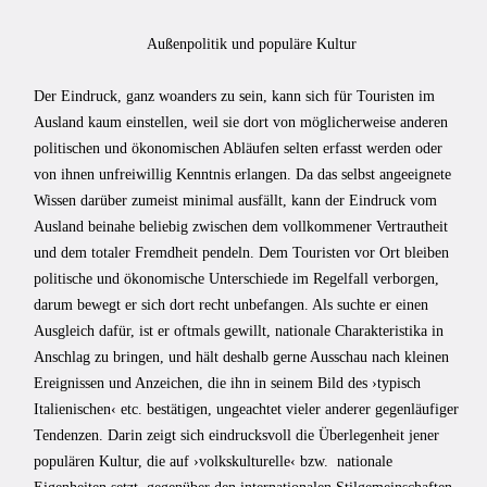
Außenpolitik und populäre Kultur
Der Eindruck, ganz woanders zu sein, kann sich für Touristen im
Ausland kaum einstellen, weil sie dort von möglicherweise anderen
politischen und ökonomischen Abläufen selten erfasst werden oder
von ihnen unfreiwillig Kenntnis erlangen. Da das selbst angeeignete
Wissen darüber zumeist minimal ausfällt, kann der Eindruck vom
Ausland beinahe beliebig zwischen dem vollkommener Vertrautheit
und dem totaler Fremdheit pendeln. Dem Touristen vor Ort bleiben
politische und ökonomische Unterschiede im Regelfall verborgen,
darum bewegt er sich dort recht unbefangen. Als suchte er einen
Ausgleich dafür, ist er oftmals gewillt, nationale Charakteristika in
Anschlag zu bringen, und hält deshalb gerne Ausschau nach kleinen
Ereignissen und Anzeichen, die ihn in seinem Bild des ›typisch
Italienischen‹ etc. bestätigen, ungeachtet vieler anderer gegenläufiger
Tendenzen. Darin zeigt sich eindrucksvoll die Überlegenheit jener
populären Kultur, die auf ›volkskulturelle‹ bzw. nationale