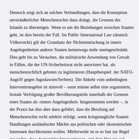
Dennoch zeigt sich an solchen Verhandlungen, dass die Konzeption
unveräußerlicher Menschenrechte dazu drängt, die Grenzen des
Inlands zu übersteigen. Wenn es um die Beziehungen zwischen Staaten
geht, ist dies bereits der Fall. Im Public International Law (deutsch:
Völkerrecht) gilt der Grundsatz der Nichteinmischung in innere
Angelegenheiten anderer Staaten keineswegs mehr uneingeschränkt.
Dies geht bis zu Versuchen, die militärische Anwendung von Gewalt
in Fällen, die der UN-Sicherheitsrat nicht autorisiert hat, als
menschenrechtlich geboten zu legitimieren (Hauptbeispiel: der NATO-
Angriff gegen Jugoslawien/Serbien). Die Abkehr vom unbedingten
Interventionsgebot ist sinnvoll – sonst müsste selbst eine organisierte,
brutale Verfolgung großer Bevölkerungsteile innerhalb der Grenzen
eines Staates als ›innere Angelegenheit‹ hingenommen werden –, in
der Praxis hat dies aber dazu geführt, dass die Berufung auf
Menschenrechte recht selektiv erfolgt, wenn kriegstaugliche Staaten
Handlungen ausländischer Mächte aus politischen oder ökonomischen
Interessen durchkreuzen wollen. Mittlerweile ist es so fast zur Regel