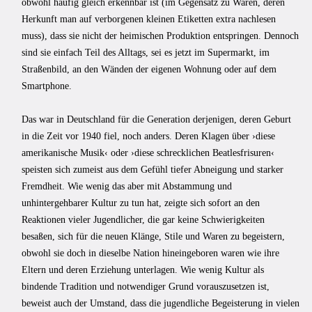
obwohl häufig gleich erkennbar ist (im Gegensatz zu Waren, deren
Herkunft man auf verborgenen kleinen Etiketten extra nachlesen
muss), dass sie nicht der heimischen Produktion entspringen. Dennoch
sind sie einfach Teil des Alltags, sei es jetzt im Supermarkt, im
Straßenbild, an den Wänden der eigenen Wohnung oder auf dem
Smartphone.
Das war in Deutschland für die Generation derjenigen, deren Geburt
in die Zeit vor 1940 fiel, noch anders. Deren Klagen über ›diese
amerikanische Musik‹ oder ›diese schrecklichen Beatlesfrisuren‹
speisten sich zumeist aus dem Gefühl tiefer Abneigung und starker
Fremdheit. Wie wenig das aber mit Abstammung und
unhintergehbarer Kultur zu tun hat, zeigte sich sofort an den
Reaktionen vieler Jugendlicher, die gar keine Schwierigkeiten
besaßen, sich für die neuen Klänge, Stile und Waren zu begeistern,
obwohl sie doch in dieselbe Nation hineingeboren waren wie ihre
Eltern und deren Erziehung unterlagen. Wie wenig Kultur als
bindende Tradition und notwendiger Grund vorauszusetzen ist,
beweist auch der Umstand, dass die jugendliche Begeisterung in vielen