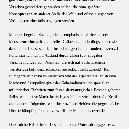
geworden, dass ›humanitäre Interventionen‹ mit dem Verweis auf
Vergehen gerechtfertigt werden sollen, die ohne größere
Konsequenzen an anderer Stelle der Welt und oftmals sogar von
Verbündeten ebenfalls begangen werden.
Mitunter begehen Staaten, die als emphatische Verfechter der
Menschenrechte auftreten, selbst Gräueltaten, allerdings achten sie
dabei darauf, dass sie nicht im Inland geschehen, sondern lassen z.B.
Foltermaßnahmen im Ausland durchführen (vor illegalen
Verschleppungen von Personen, die sich auf ausländischem
Territorium befinden, schrecken sie jedoch nicht zurück). Kein
Filmgenre ist darum so realistisch wie der Agententhriller, in dem
Macht und Skrupellosigkeit der Geheimdienste und spezieller
militärischer Einheiten zum festen dramaturgischen Bestand gehören.
Selbst wenn diese Macht kritisch geschildert wird, bleibt die Kritik
aber zumeist folgenlos, weil die einzelnen Helden, die gegen solche
Dienste kämpfen, ähnlich verwerfliche Methoden anwenden.
Dass solche Kritik fester Bestandteil eines Unterhaltungsgenres sein