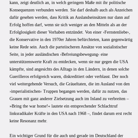
kann, zeigt deutlich an, in welch geringem Maße mit ihr politische
Konsequenzen verbunden werden. Sie darf deshalb auch als Anzeichen
dafür gesehen werden, dass Kritik an Auslandseinsätzen nur dann auf
Erfolg hoffen darf, wenn sie sich weniger an den Mitteln als an der
Erfolglosigkeit dieser Vorhaben entzündet. Von einer ›Fernstenliebe‹,
die Konservative in den 1970er Jahren befürchteten, kann gegenwärtig
keine Rede sein. Auch die parteiischeren Ansätze von sozialistischer
Seite, in jeder ausländischen ›Befreiungsbewegung‹ eine
unterstützenswerte Kraft zu entdecken, wenn sie nur gegen die USA
kämpfte, sind angesichts des Alltags in den Ländern, in denen solche
Guerilleros erfolgreich waren, diskreditiert oder verblasst. Der noch
viel weitergehende Versuch, die Gräueltaten, die im Ausland von den
›imperialistischen‹ Truppen begangen werden, dafür zu nutzen, das
Grauen mit ganz anderer Zielsetzung auch im Inland zu verbreiten –
»Bring the war home!« lautete ein entsprechender Schlachtruf
linksradikaler Kräfte in den USA nach 1968 –, findet darum erst recht
keine Resonanz mehr.
Ein wichtiger Grund für die auch und gerade im Deutschland der