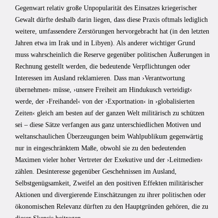
Gegenwart relativ große Unpopularität des Einsatzes kriegerischer
Gewalt dürfte deshalb darin liegen, dass diese Praxis oftmals lediglich
weitere, umfassendere Zerstörungen hervorgebracht hat (in den letzten
Jahren etwa im Irak und in Libyen). Als anderer wichtiger Grund
muss wahrscheinlich die Reserve gegenüber politischen Äußerungen in
Rechnung gestellt werden, die bedeutende Verpflichtungen oder
Interessen im Ausland reklamieren. Dass man ›Verantwortung
übernehmen‹ müsse, ›unsere Freiheit am Hindukusch verteidigt‹
werde, der ›Freihandel‹ von der ›Exportnation‹ in ›globalisierten
Zeiten‹ gleich am besten auf der ganzen Welt militärisch zu schützen
sei – diese Sätze verfangen aus ganz unterschiedlichen Motiven und
weltanschaulichen Überzeugungen beim Wahlpublikum gegenwärtig
nur in eingeschränktem Maße, obwohl sie zu den bedeutenden
Maximen vieler hoher Vertreter der Exekutive und der ›Leitmedien‹
zählen. Desinteresse gegenüber Geschehnissen im Ausland,
Selbstgenügsamkeit, Zweifel an den positiven Effekten militärischer
Aktionen und divergierende Einschätzungen zu ihrer politischen oder
ökonomischen Relevanz dürften zu den Hauptgründen gehören, die zu