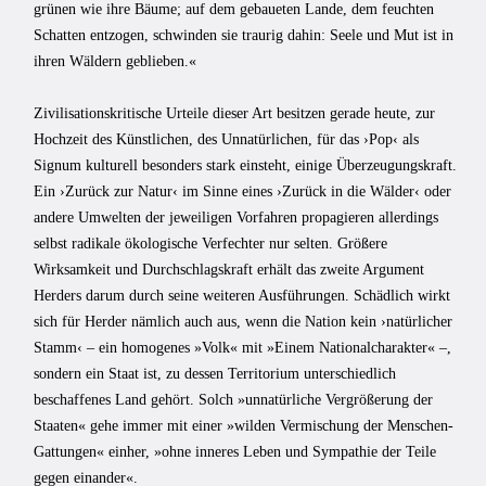
grünen wie ihre Bäume; auf dem gebaueten Lande, dem feuchten
Schatten entzogen, schwinden sie traurig dahin: Seele und Mut ist in
ihren Wäldern geblieben.«
Zivilisationskritische Urteile dieser Art besitzen gerade heute, zur
Hochzeit des Künstlichen, des Unnatürlichen, für das ›Pop‹ als
Signum kulturell besonders stark einsteht, einige Überzeugungskraft.
Ein ›Zurück zur Natur‹ im Sinne eines ›Zurück in die Wälder‹ oder
andere Umwelten der jeweiligen Vorfahren propagieren allerdings
selbst radikale ökologische Verfechter nur selten. Größere
Wirksamkeit und Durchschlagskraft erhält das zweite Argument
Herders darum durch seine weiteren Ausführungen. Schädlich wirkt
sich für Herder nämlich auch aus, wenn die Nation kein ›natürlicher
Stamm‹ – ein homogenes »Volk« mit »Einem Nationalcharakter« –,
sondern ein Staat ist, zu dessen Territorium unterschiedlich
beschaffenes Land gehört. Solch »unnatürliche Vergrößerung der
Staaten« gehe immer mit einer »wilden Vermischung der Menschen-
Gattungen« einher, »ohne inneres Leben und Sympathie der Teile
gegen einander«.