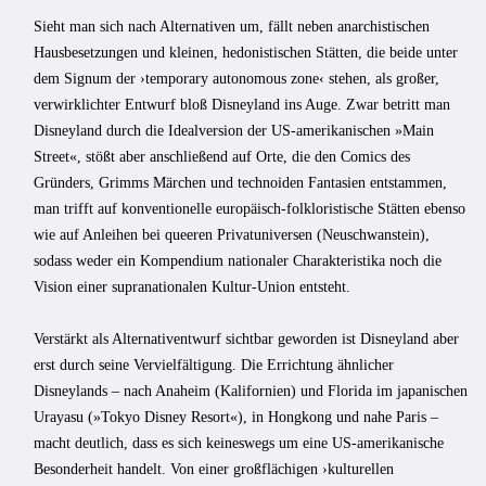
Sieht man sich nach Alternativen um, fällt neben anarchistischen
Hausbesetzungen und kleinen, hedonistischen Stätten, die beide unter
dem Signum der ›temporary autonomous zone‹ stehen, als großer,
verwirklichter Entwurf bloß Disneyland ins Auge. Zwar betritt man
Disneyland durch die Idealversion der US-amerikanischen »Main
Street«, stößt aber anschließend auf Orte, die den Comics des
Gründers, Grimms Märchen und technoiden Fantasien entstammen,
man trifft auf konventionelle europäisch-folkloristische Stätten ebenso
wie auf Anleihen bei queeren Privatuniversen (Neuschwanstein),
sodass weder ein Kompendium nationaler Charakteristika noch die
Vision einer supranationalen Kultur-Union entsteht.
Verstärkt als Alternativentwurf sichtbar geworden ist Disneyland aber
erst durch seine Vervielfältigung. Die Errichtung ähnlicher
Disneylands – nach Anaheim (Kalifornien) und Florida im japanischen
Urayasu (»Tokyo Disney Resort«), in Hongkong und nahe Paris –
macht deutlich, dass es sich keineswegs um eine US-amerikanische
Besonderheit handelt. Von einer großflächigen ›kulturellen