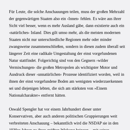
Für Leute, die solche Anschauungen teilen, muss der großen Mehrzahl
der gegenwärtigen Staaten also ein ›Innen‹ fehlen. Es wäre aus ihrer
Sicht viel besser, wenn es mehr Ausland gäbe, dann existierte auch ein
›natürliches‹ Inland. Dies gilt umso mehr, als die meisten modernen
Staaten nicht nur unterschiedliche Regionen mehr oder minder
zwangsweise zusammenschließen, sondern in diesen zudem überall seit
längerer Zeit eine radikale Umgestaltung der einst vorgefundenen
Natur stattfindet. Folgerichtig sind von den Gegnern ›wilder
Vermischungen‹ die großen Metropolen als wichtigster Motor und
Ausdruck dieser ›unnatürlichen‹ Prozesse identifiziert worden, weil in
ihnen der einst vorgefundene Boden am wenigsten wiederzuerkennen
sei und diejenigen lebten, die sich am stärksten von »Einem
Nationalcharakter« entfernt hätten.
Oswald Spengler hat vor einem Jahrhundert dieser unter
Konservativen, aber auch anderen politischen Gruppierungen weit
verbreiteten Anschauung – bekanntlich wird die NSDAP sie in den