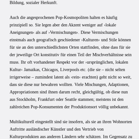
Bildung, sozialer Herkunft.
Auch die angesprochenen Pop-Kosmopoliten halten es häufig
prinzipiell so. Sie legen aber den Akzent weniger auf ›lokale
Aneignungen‹ als auf ›Vermischungen‹. Diese Vermischungen
einstmals auch geografisch geschiedener ›Kulturen‹ und Stile können
für sie an den unterschiedlichsten Orten stattfinden, ohne dass für sie
der jeweilige Ort konstitutiv für einen Teil der Mischverhältnisse sein
muss. Ihr oft vorhandener Respekt vor der ›ursprünglichen, lokalen
Kultur‹ Jamaikas, Chicagos, Liverpools etc. (die sie – nicht selten
irrigerweise – zumindest latent als ›rein‹ erachten) geht nicht so weit,
dass sie diese nur bewahren wollten. Viele Mischungen, Adaptionen,
Appropriationen sind ihnen darum recht, gleichgültig, ob diese nun
aus Stockholm, Frankfurt oder Seattle stammen; meistens ist den
zahlreichen Pop-Konsumenten der Produktionsort völlig unbekannt.
Multikulturell eingestellt sind sie insofern, als sie an ihren Wohnorten
Auftritte ausländischer Künstler und den Vertrieb von
Kulturprodukten aus anderen Ländern sehr schätzen. Im Gegensatz zu