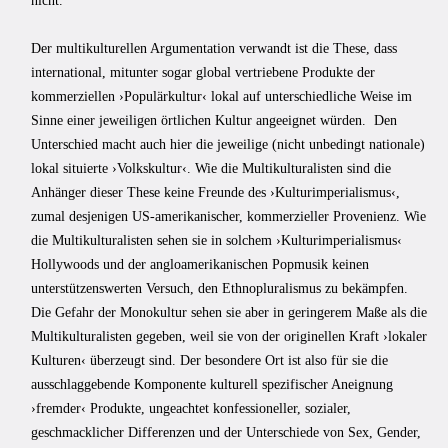
nicht.
Der multikulturellen Argumentation verwandt ist die These, dass
international, mitunter sogar global vertriebene Produkte der
kommerziellen ›Populärkultur‹ lokal auf unterschiedliche Weise im
Sinne einer jeweiligen örtlichen Kultur angeeignet würden. Den
Unterschied macht auch hier die jeweilige (nicht unbedingt nationale)
lokal situierte ›Volkskultur‹. Wie die Multikulturalisten sind die
Anhänger dieser These keine Freunde des ›Kulturimperialismus‹,
zumal desjenigen US-amerikanischer, kommerzieller Provenienz. Wie
die Multikulturalisten sehen sie in solchem ›Kulturimperialismus‹
Hollywoods und der angloamerikanischen Popmusik keinen
unterstützenswerten Versuch, den Ethnopluralismus zu bekämpfen.
Die Gefahr der Monokultur sehen sie aber in geringerem Maße als die
Multikulturalisten gegeben, weil sie von der originellen Kraft ›lokaler
Kulturen‹ überzeugt sind. Der besondere Ort ist also für sie die
ausschlaggebende Komponente kulturell spezifischer Aneignung
›fremder‹ Produkte, ungeachtet konfessioneller, sozialer,
geschmacklicher Differenzen und der Unterschiede von Sex, Gender,