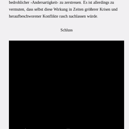
bedrohlicher ›Andersartigkeit‹ zu zerstreuen. Es ist allerdings zu
vermuten, dass selbst diese Wirkung in Zeiten größerer Krisen und
heraufbeschworener Konflikte rasch nachlassen würde.
Schluss