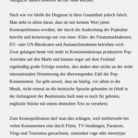
›lediglich‹ anders bewertet als die Neue Rechte).
Nach wie vor bleibt die Diagnose in ihrer Gesamtheit jedoch falsch.
Man sieht es allein daran, dass sie mit keinem Wort jenen
Kosmopolitismus erwähnt, der durch die Ausbreitung der Popkultur
bewirkt und keineswegs nur von einer ›Elite‹ der Finanzmarktakteure,
EU- oder UN-Bürokraten und Austauschstudenten betrieben wird.
Zwar gelangen heute viel mehr in Kontinentaleuropa produzierte Pop-
Artefakte auf den Markt und können sogar auf dem Festland
regelmäßig große Erfolge erzielen, dies ändert aber nichts an der strikt
internationalen Orientierung der überwiegenden Zahl der Pop-
Konsumenten. Sie geht soweit, dass sie häufig, vor allem in der
Musik, nicht einmal an die heimische Sprache gebunden ist (bloß in
der Anfangszeit der Beatlemania hielt man es noch für geboten,
englische Stücke mit einem deutschen Text zu versehen).
Zum Kosmopolitismus darf man dies schlagen, weil mittlerweile bei
vielen Konsumenten eine durch Filme, TV-Sendungen, Paratexte,
Vlogs und Tourismus gewachsene, zumindest vage oder stereotype