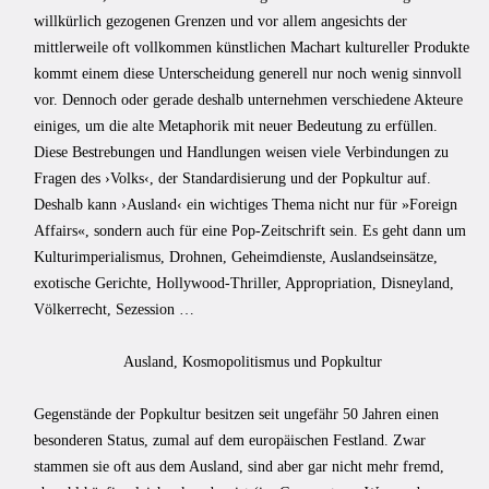
willkürlich gezogenen Grenzen und vor allem angesichts der
mittlerweile oft vollkommen künstlichen Machart kultureller Produkte
kommt einem diese Unterscheidung generell nur noch wenig sinnvoll
vor. Dennoch oder gerade deshalb unternehmen verschiedene Akteure
einiges, um die alte Metaphorik mit neuer Bedeutung zu erfüllen.
Diese Bestrebungen und Handlungen weisen viele Verbindungen zu
Fragen des ›Volks‹, der Standardisierung und der Popkultur auf.
Deshalb kann ›Ausland‹ ein wichtiges Thema nicht nur für »Foreign
Affairs«, sondern auch für eine Pop-Zeitschrift sein. Es geht dann um
Kulturimperialismus, Drohnen, Geheimdienste, Auslandseinsätze,
exotische Gerichte, Hollywood-Thriller, Appropriation, Disneyland,
Völkerrecht, Sezession …
Ausland, Kosmopolitismus und Popkultur
Gegenstände der Popkultur besitzen seit ungefähr 50 Jahren einen
besonderen Status, zumal auf dem europäischen Festland. Zwar
stammen sie oft aus dem Ausland, sind aber gar nicht mehr fremd,