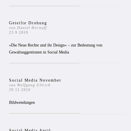
Geteilte Drohung
von Daniel Hornuff
23.9.2019
»Die Neue Rechte und ihr Design« – zur Bedeutung von
Gewaltsuggestionen in Social Media
Social Media November
von Wolfgang Ullrich
29.11.2016
Bildwendungen
Social Media April