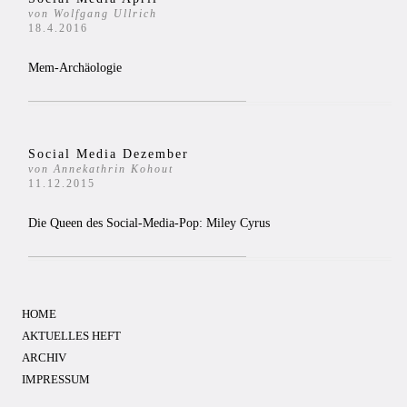
von Wolfgang Ullrich
18.4.2016
Mem-Archäologie
Social Media Dezember
von Annekathrin Kohout
11.12.2015
Die Queen des Social-Media-Pop: Miley Cyrus
HOME
AKTUELLES HEFT
ARCHIV
IMPRESSUM