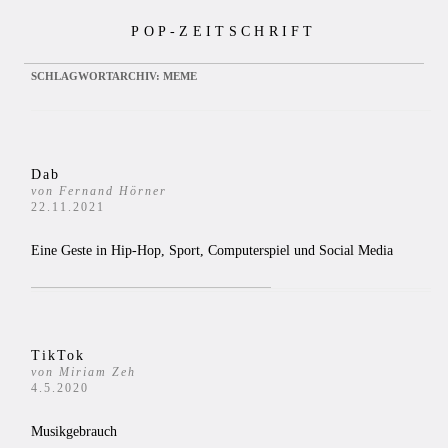
Zum
POP-ZEITSCHRIFT
Inhalt
springen
SCHLAGWORTARCHIV:
MEME
Dab
von Fernand Hörner
22.11.2021
Eine Geste in Hip-Hop, Sport, Computerspiel und Social Media
TikTok
von Miriam Zeh
4.5.2020
Musikgebrauch