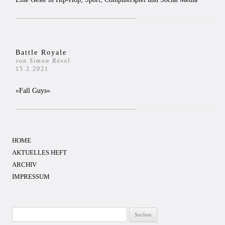
Battle Royale
von Simon Rösel
15.2.2021
»Fall Guys«
HOME
AKTUELLES HEFT
ARCHIV
IMPRESSUM
Suchen
nach: