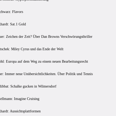
chwarz: Flavors
hardt: Sat.1 Gold
er: Zeichen der Zeit? Über Dan Browns Verschwörungsthriller
schek: Miley Cyrus und das Ende der Welt
öhl: Europa auf dem Weg zu einem neuen Bearbeitungsrecht
ler: Immer neue Unübersichtlichkeiten. Über Politik und Tennis
Ribbat: Schalke gucken in Wilmersdorf
llmann: Imagine Cruising
hardt: Aussichtsplattformen