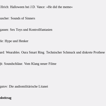
llrich: Halloween bei J.D. Vance: »He did the meme«
uscher: Sounds of Sinners
gassen: Sex Toys und Kontrollfantasien
le: Hype und Henker
hard: Wearables. Oura Smart Ring. Technischer Schmuck und diskrete Prothese
h: Soundschläue. Vom Klang neuer Filme
utov: Die audiomilitärische Litanei
sbeitrag