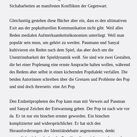
Sichabarbeiten an manifesten Konflikten der Gegenwart.
Gleichzeitig gestehen diese Bücher aber ein, dass es den ultimativen
Exit aus der popkulturellen Kommunikation nicht gibt. Weil alles
Reden medialen Aufmerksamkeitsökonomien unterliegt. Weil man
populär sein muss, um gehört zu werden. Passmann und Sanyal
kultivieren ein Reden nach dem Spiel, das aber doch um die
Unentrinnbarkeit der Spieldynamik weiß. Sie sind wie zwei Gestalten,
die bei einer Poplesung eine ernste Ansprache halten wollen, während
des Redens aber selbst in einen kichernden Popdialekt verfallen. Die
beiden Autorinnen schreiben über die Grenzen und Probleme des Pop
und sind doch ihrerseits: eine Art Pop.
Den Endzeitpropheten des Pop kann man mit Verweis auf Passman
und Sanyal Zeichen der Entwarnung geben. Der Pop ist nach wie vor
da. Er ist nur ein bisschen ernster geworden. Ein bisschen
komplizierter und widersprüchlicher. Er hat sich den
Herausforderungen der Identitätsdebatte angenommen, denkt