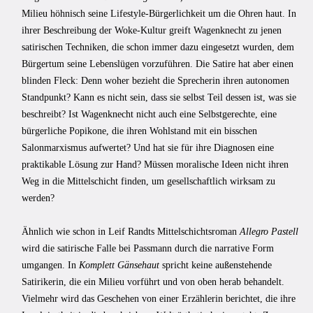
Milieu höhnisch seine Lifestyle-Bürgerlichkeit um die Ohren haut. In
ihrer Beschreibung der Woke-Kultur greift Wagenknecht zu jenen
satirischen Techniken, die schon immer dazu eingesetzt wurden, dem
Bürgertum seine Lebenslügen vorzuführen. Die Satire hat aber einen
blinden Fleck: Denn woher bezieht die Sprecherin ihren autonomen
Standpunkt? Kann es nicht sein, dass sie selbst Teil dessen ist, was sie
beschreibt? Ist Wagenknecht nicht auch eine Selbstgerechte, eine
bürgerliche Popikone, die ihren Wohlstand mit ein bisschen
Salonmarxismus aufwertet? Und hat sie für ihre Diagnosen eine
praktikable Lösung zur Hand? Müssen
moralische Ideen nicht ihren
Weg in die Mittelschicht finden, um gesellschaftlich wirksam zu
werden?
Ähnlich wie schon in Leif Randts Mittelschichtsroman
Allegro Pastell
wird
die satirische Falle bei Passmann durch die narrative Form
umgangen. In
Komplett Gänsehaut
spricht keine außenstehende
Satirikerin, die ein Milieu vorführt und von oben herab behandelt.
Vielmehr wird das Geschehen von einer Erzählerin berichtet, die ihre