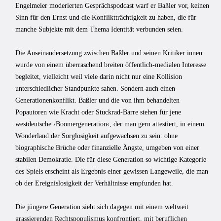
Engelmeier moderierten Gesprächspodcast warf er Baßler vor, keinen
Sinn für den Ernst und die Konfliktträchtigkeit zu haben, die für
manche Subjekte mit dem Thema Identität verbunden seien.
Die Auseinandersetzung zwischen Baßler und seinen Kritiker:innen
wurde von einem überraschend breiten öffentlich-medialen Interesse
begleitet, vielleicht weil viele darin nicht nur eine Kollision
unterschiedlicher Standpunkte sahen. Sondern auch einen
Generationenkonflikt. Baßler und die von ihm behandelten
Popautoren wie Kracht oder Stuckrad-Barre stehen für jene
westdeutsche ›Boomergeneration‹, der man gern attestiert, in einem
Wonderland der Sorglosigkeit aufgewachsen zu sein: ohne
biographische Brüche oder finanzielle Ängste, umgeben von einer
stabilen Demokratie. Die für diese Generation so wichtige Kategorie
des Spiels erscheint als Ergebnis einer gewissen Langeweile, die man
ob der Ereignislosigkeit der Verhältnisse empfunden hat.
Die jüngere Generation sieht sich dagegen mit einem weltweit
grassierenden Rechtspopulismus konfrontiert, mit beruflichen