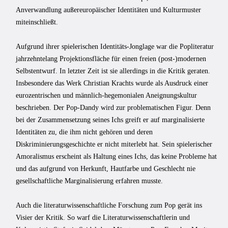
Anverwandlung außereuropäischer Identitäten und Kulturmuster
miteinschließt.
Aufgrund ihrer spielerischen Identitäts-Jonglage war die Popliteratur
jahrzehntelang Projektionsfläche für einen freien (post-)modernen
Selbstentwurf. In letzter Zeit ist sie allerdings in die Kritik geraten.
Insbesondere das Werk Christian Krachts wurde als Ausdruck einer
eurozentrischen und männlich-hegemonialen Aneignungskultur
beschrieben. Der Pop-Dandy wird zur problematischen Figur. Denn
bei der Zusammensetzung seines Ichs greift er auf marginalisierte
Identitäten zu, die ihm nicht gehören und deren
Diskriminierungsgeschichte er nicht miterlebt hat. Sein spielerischer
Amoralismus erscheint als Haltung eines Ichs, das keine Probleme hat
und das aufgrund von Herkunft, Hautfarbe und Geschlecht nie
gesellschaftliche Marginalisierung erfahren musste.
Auch die literaturwissenschaftliche Forschung zum Pop gerät ins
Visier der Kritik. So warf die Literaturwissenschaftlerin und