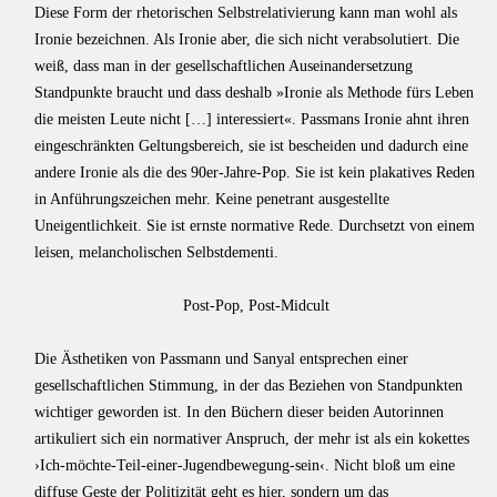
Diese Form der rhetorischen Selbstrelativierung kann man wohl als
Ironie bezeichnen. Als Ironie aber, die sich nicht verabsolutiert. Die
weiß, dass man in der gesellschaftlichen Auseinandersetzung
Standpunkte braucht und dass deshalb »Ironie als Methode fürs Leben
die meisten Leute nicht […] interessiert«. Passmans Ironie ahnt ihren
eingeschränkten Geltungsbereich, sie ist bescheiden und dadurch eine
andere Ironie als die des 90er-Jahre-Pop. Sie ist kein plakatives Reden
in Anführungszeichen mehr. Keine penetrant ausgestellte
Uneigentlichkeit. Sie ist ernste normative Rede. Durchsetzt von einem
leisen, melancholischen Selbstdementi.
Post-Pop, Post-Midcult
Die Ästhetiken von Passmann und Sanyal entsprechen einer
gesellschaftlichen Stimmung, in der das Beziehen von Standpunkten
wichtiger geworden ist. In den Büchern dieser beiden Autorinnen
artikuliert sich ein normativer Anspruch, der mehr ist als ein kokettes
›Ich-möchte-Teil-einer-Jugendbewegung-sein‹. Nicht bloß um eine
diffuse Geste der Politizität geht es hier, sondern um das