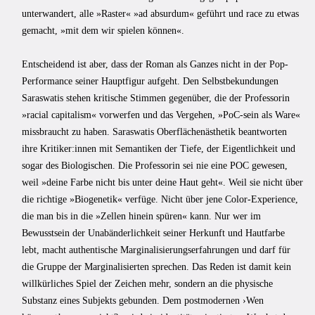
unterwandert, alle »Raster« »ad absurdum« geführt und race zu etwas
gemacht, »mit dem wir spielen können«.
Entscheidend ist aber, dass der Roman als Ganzes nicht in der Pop-
Performance seiner Hauptfigur aufgeht. Den Selbstbekundungen
Saraswatis stehen kritische Stimmen gegenüber, die der Professorin
»racial capitalism« vorwerfen und das Vergehen, »PoC-sein als Ware«
missbraucht zu haben. Saraswatis Oberflächenästhetik beantworten
ihre Kritiker:innen mit Semantiken der Tiefe, der Eigentlichkeit und
sogar des Biologischen. Die Professorin sei nie eine POC gewesen,
weil »deine Farbe nicht bis unter deine Haut geht«. Weil sie nicht über
die richtige »Biogenetik« verfüge. Nicht über jene Color-Experience,
die man bis in die »Zellen hinein spüren« kann. Nur wer im
Bewusstsein der Unabänderlichkeit seiner Herkunft und Hautfarbe
lebt, macht authentische Marginalisierungserfahrungen und darf für
die Gruppe der Marginalisierten sprechen. Das Reden ist damit kein
willkürliches Spiel der Zeichen mehr, sondern an die physische
Substanz eines Subjekts gebunden. Dem postmodernen ›Wen