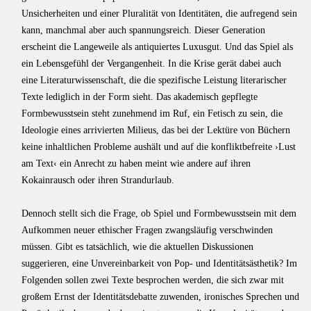
Unsicherheiten und einer Pluralität von Identitäten, die aufregend sein
kann, manchmal aber auch spannungsreich. Dieser Generation
erscheint die Langeweile als antiquiertes Luxusgut. Und das Spiel als
ein Lebensgefühl der Vergangenheit. In die Krise gerät dabei auch
eine Literaturwissenschaft, die die spezifische Leistung literarischer
Texte lediglich in der Form sieht. Das akademisch gepflegte
Formbewusstsein steht zunehmend im Ruf, ein Fetisch zu sein, die
Ideologie eines arrivierten Milieus, das bei der Lektüre von Büchern
keine inhaltlichen Probleme aushält und auf die konfliktbefreite ›Lust
am Text‹ ein Anrecht zu haben meint wie andere auf ihren
Kokainrausch oder ihren Strandurlaub.
Dennoch stellt sich die Frage, ob Spiel und Formbewusstsein mit dem
Aufkommen neuer ethischer Fragen zwangsläufig verschwinden
müssen. Gibt es tatsächlich, wie die aktuellen Diskussionen
suggerieren, eine Unvereinbarkeit von Pop- und Identitätsästhetik? Im
Folgenden sollen zwei Texte besprochen werden, die sich zwar mit
großem Ernst der Identitätsdebatte zuwenden, ironisches Sprechen und