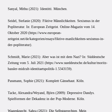
Sanyal, Mithu (2021): Identitti. München.
Seidel, Stefanie (2020): Fiktive Männlichkeiten. Sexismus in der
Popliteratur. In: European Zeitgeist. Online-Magazin vom 14.
Oktober 2020 (https://www.european-
zeitgeist.net/de/kategorien/essays/fiktive-manlichkeiten-sexismus-in-
der-popliteratur).
Schmidt, Marie (2021): Aber was ist mit dem Nazi? In: Süddeutsche
Zeitung vom 5. Juli 2021 (https://www.sueddeutsche.de/kultur/moritz-
bassler-midcult-identitaetspolitik-1.5343159).
Passmann, Sophie (2021): Komplett Gänsehaut. Köln.
Tacke, Alexandra/Weyand, Björn (2009): Depressive Dandys.
Spielformen der Dekadenz in der Pop-Moderne. Köln.
Wagenknecht, Sahra (2021): Die Selbstgerechten. Mein