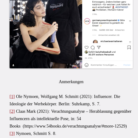
Anmerkungen
[1]
Ole Nymoen
,
Wolfgang M. Schmitt (2021):
Influencer. Die
Ideologie der Werbekörper. Berlin: Suhrkamp, S. 7.
[2]
Claas Mark (2021): Verachtungsanalyse – Herablassung gegenüber
Influencern als intellektuelle Pose, in: 54
Books (https://www.54books.de/verachtungsanalyse/#more-12529)
[3]
Nymoen, Schmitt
S. 8.