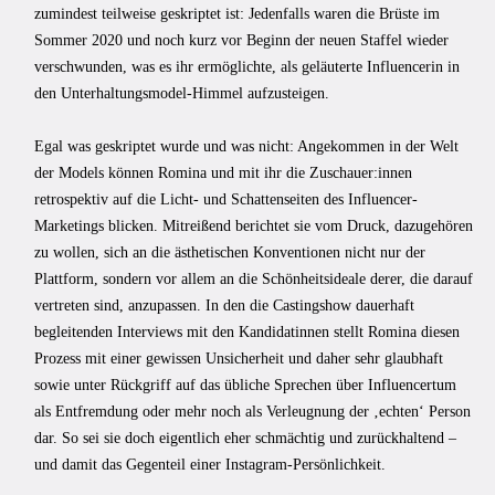
zumindest teilweise geskriptet ist: Jedenfalls waren die Brüste im
Sommer 2020 und noch kurz vor Beginn der neuen Staffel wieder
verschwunden, was es ihr ermöglichte, als geläuterte Influencerin in
den Unterhaltungsmodel-Himmel aufzusteigen.
Egal was geskriptet wurde und was nicht: Angekommen in der Welt
der Models können Romina und mit ihr die Zuschauer:innen
retrospektiv auf die Licht- und Schattenseiten des Influencer-
Marketings blicken. Mitreißend berichtet sie vom Druck, dazugehören
zu wollen, sich an die ästhetischen Konventionen nicht nur der
Plattform, sondern vor allem an die Schönheitsideale derer, die darauf
vertreten sind, anzupassen. In den die Castingshow dauerhaft
begleitenden Interviews mit den Kandidatinnen stellt Romina diesen
Prozess mit einer gewissen Unsicherheit und daher sehr glaubhaft
sowie unter Rückgriff auf das übliche Sprechen über Influencertum
als Entfremdung oder mehr noch als Verleugnung der ‚echten‘ Person
dar. So sei sie doch eigentlich eher schmächtig und zurückhaltend –
und damit das Gegenteil einer Instagram-Persönlichkeit.