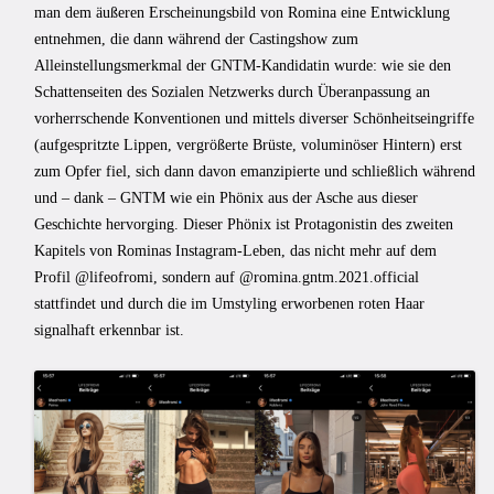
man dem äußeren Erscheinungsbild von Romina eine Entwicklung
entnehmen, die dann während der Castingshow zum
Alleinstellungsmerkmal der GNTM-Kandidatin wurde: wie sie den
Schattenseiten des Sozialen Netzwerks durch Überanpassung an
vorherrschende Konventionen und mittels diverser Schönheitseingriffe
(aufgespritzte Lippen, vergrößerte Brüste, voluminöser Hintern) erst
zum Opfer fiel, sich dann davon emanzipierte und schließlich während
und – dank – GNTM wie ein Phönix aus der Asche aus dieser
Geschichte hervorging. Dieser Phönix ist Protagonistin des zweiten
Kapitels von Rominas Instagram-Leben, das nicht mehr auf dem
Profil @lifeofromi, sondern auf @romina.gntm.2021.official
stattfindet und durch die im Umstyling erworbenen roten Haar
signalhaft erkennbar ist.