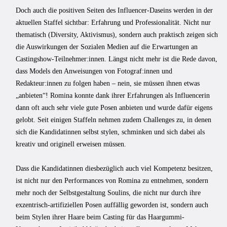
Doch auch die positiven Seiten des Influencer-Daseins werden in der
aktuellen Staffel sichtbar: Erfahrung und Professionalität. Nicht nur
thematisch (Diversity, Aktivismus), sondern auch praktisch zeigen sich
die Auswirkungen der Sozialen Medien auf die Erwartungen an
Castingshow-Teilnehmer:innen. Längst nicht mehr ist die Rede davon,
dass Models den Anweisungen von Fotograf:innen und
Redakteur:innen zu folgen haben – nein, sie müssen ihnen etwas
„anbieten“! Romina konnte dank ihrer Erfahrungen als Influencerin
dann oft auch sehr viele gute Posen anbieten und wurde dafür eigens
gelobt. Seit einigen Staffeln nehmen zudem Challenges zu, in denen
sich die Kandidatinnen selbst stylen, schminken und sich dabei als
kreativ und originell erweisen müssen.
Dass die Kandidatinnen diesbezüglich auch viel Kompetenz besitzen,
ist nicht nur den Performances von Romina zu entnehmen, sondern
mehr noch der Selbstgestaltung Soulins, die nicht nur durch ihre
exzentrisch-artifiziellen Posen auffällig geworden ist, sondern auch
beim Stylen ihrer Haare beim Casting für das Haargummi-