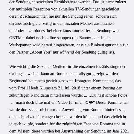
der Sendung entwickelten Erzählstränge werden. Das ist nicht zuletzt
der multiplen Rezeption von aktuellen TV-Sendungen geschuldet,
deren Zuschauer:innen nie nur die Sendung sehen, sondern sich
darüber auch gleichzeitig in den Sozialen Medien austauschen
und/oder – zumindest bei einer konsumorientierten Sendung wie
GNTM – dabei noch online shoppen (als Banner oder in den
Werbepausen wird darauf hingewiesen, dass ein Einkaufsgutschein für
den Partner „About You“ nur
während
der Sendung gültig ist).
Wie wichtig die Sozialen Medien für die einzelnen Erzählstränge der
Castingshow sind, kann an Romina ebenfalls gut gezeigt werden.
Beginnend bei einem gezielt gesetzten Instagram-Kommentar, das
vom Profil Heidi Klums am 21. Juli 2018 unter einem Posting der
zukünftigen Kandidatin hinterlassen wurde: „….Du hast schöne Fotos
…. mach doch bitte mal ein Video für mich.☺️❤️“ Dieser Kommentar
wurde dort sicher nicht nur als Anwerbung von Romina hinterlassen,
die auch privat hätte angeschrieben werden können und das vielleicht
ja auch wurde, sondern für die zukünftigen Fans von Romina und in
dem Wissen, diese würden bei Ausstrahlung der Sendung im Jahr 2021