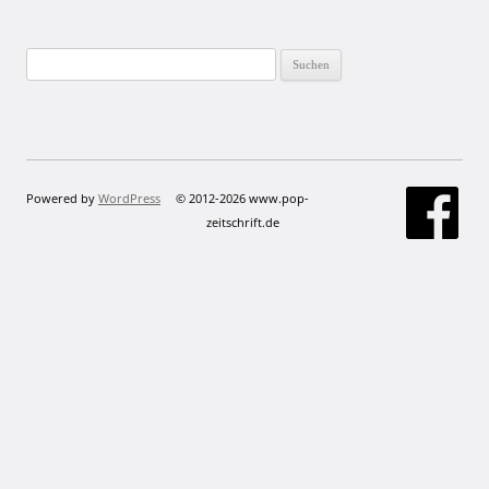
Suchen
nach:
Powered by
WordPress
© 2012-2026 www.pop-
zeitschrift.de