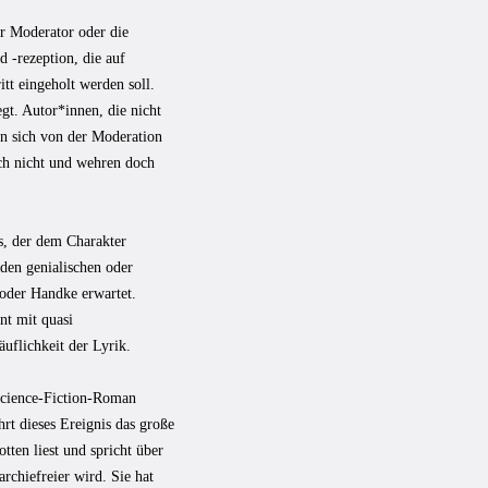
er Moderator oder die
 -rezeption, die auf
tt eingeholt werden soll.
egt. Autor*innen, die nicht
en sich von der Moderation
ich nicht und wehren doch
s, der dem Charakter
den genialischen oder
 oder Handke erwartet.
nt mit quasi
äuflichkeit der Lyrik.
Science-Fiction-Roman
rt dieses Ereignis das große
ten liest und spricht über
rchiefreier wird. Sie hat