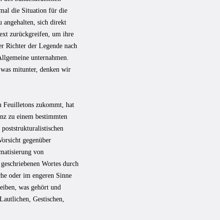
mal die Situation für die
 angehalten, sich direkt
ext zurückgreifen, um ihre
r Richter der Legende nach
 Allgemeine unternahmen.
, was mitunter, denken wir
n Feuilletons zukommt, hat
denz zu einem bestimmten
poststrukturalistischen
 Vorsicht gegenüber
ematisierung von
s geschriebenen Wortes durch
sche oder im engeren Sinne
reiben, was gehört und
Lautlichen, Gestischen,