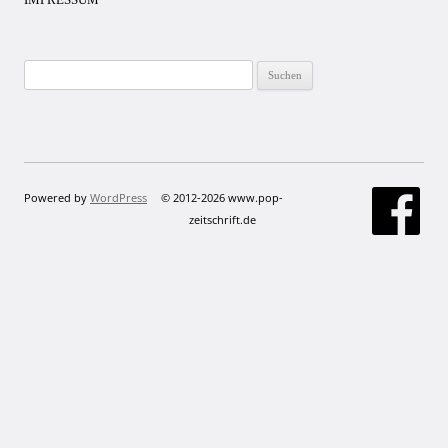
Suchen
nach:
Powered by
WordPress
© 2012-2026 www.pop-
zeitschrift.de