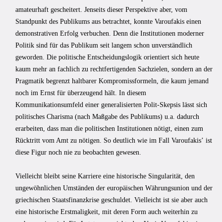
amateurhaft gescheitert. Jenseits dieser Perspektive aber, vom
Standpunkt des Publikums aus betrachtet, konnte Varoufakis einen
demonstrativen Erfolg verbuchen. Denn die Institutionen moderner
Politik sind für das Publikum seit langem schon unverständlich
geworden. Die politische Entscheidungslogik orientiert sich heute
kaum mehr an fachlich zu rechtfertigenden Sachzielen, sondern an der
Pragmatik begrenzt haltbarer Kompromissformeln, die kaum jemand
noch im Ernst für überzeugend hält. In diesem
Kommunikationsumfeld einer generalisierten Polit-Skepsis lässt sich
politisches Charisma (nach Maßgabe des Publikums) u.a. dadurch
erarbeiten, dass man die politischen Institutionen nötigt, einen zum
Rücktritt vom Amt zu nötigen. So deutlich wie im Fall Varoufakisʼ ist
diese Figur noch nie zu beobachten gewesen.
Vielleicht bleibt seine Karriere eine historische Singularität, den
ungewöhnlichen Umständen der europäischen Währungsunion und der
griechischen Staatsfinanzkrise geschuldet. Vielleicht ist sie aber auch
eine historische Erstmaligkeit, mit deren Form auch weiterhin zu