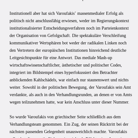
Institutionell aber hat sich Varoufakisʼ massenmedialer Erfolg als
politisch nicht anschlussfähig erwiesen, weder im Regierungskontext
institutionalisierter Entscheidungsverfahren noch im Parteienkontext
der Organisation von Gefolgschaft. Die spektakuläre Verschleifung
kommunikativer Wertsphären bot weder der radikalen Linken noch
den Vertretern der europäischen Institutionen hinreichend deutliche
Leitgesichtspunkte für eine Antwort. Das mediale Mash-up
wirtschaftswissenschaftlicher, ästhetischer und politischer Codes,
integriert im Bildstempel eines hyperfokussiert den Betrachter
anblickenden Kahlschädels, war einfach nur staunenswert und nichts
weiter. Sowohl in der politischen Bewegung, der Varoufakis sein Amt
verdankte, als auch in den Verhandlungsrunden, an denen er von Amts
wegen teilzunehmen hatte, war kein Anschluss unter dieser Nummer.
So wurde Varoufakis von griechischer Seite schließlich aus dem
Verhandlungsteam genommen. Ein Zug, der seinen Rücktritt bei der
nächsten passenden Gelegenheit unausweichlich machte. Varoufakis