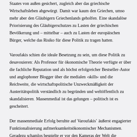
Staates von außen gesichert, zugleich aber das griechische
Wirtschaftsleben abgewürgt. Damit war kaum den Griechen, umso
mehr aber den Gläubigern Griechenlands geholfen. Eine skandalöse
Priorisierung des Gläubigerschutzes zu Lasten der griechischen
Bevölkerung und – mittelbar – auch zu Lasten der europäischen
Bürger, welche das Risiko für diese Politik zu tragen hatten.
Varoufakis schien die ideale Besetzung zu sein, um diese Politik zu
desavouieren: Als Professor für ökonomische Theorie verfügte er über
die fachliche Reputation und als höchst erfolgreicher Bestseller-Autor
und anglophoner Blogger über die medialen ›skills‹ und die
Reichweite, die wirtschaftspolitische Unzweckmäßigkeit der
Austeritätspolitik verständlich zu begründen und weltöffentlich zu
skandalisieren. Massenmedial ist das gelungen – politisch ist es
gescheitert.
Der massenmediale Erfolg beruhte auf Varoufakisʼ äußerst engagierter
Funktionalisierung aufmerksamkeitsökonomischer Mechanismen.
Geradezu schamlos bespielte er vor den Kameras der Welt die