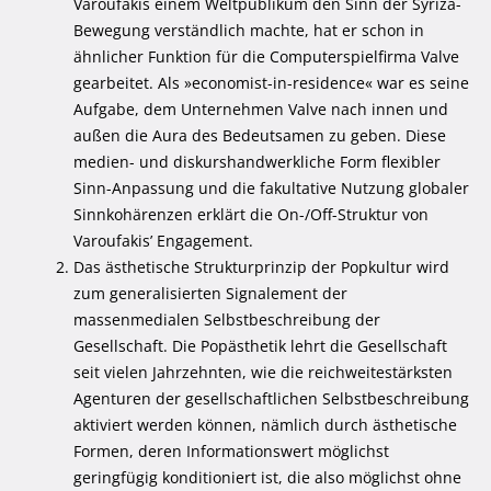
Varoufakis einem Weltpublikum den Sinn der Syriza-
Bewegung verständlich machte, hat er schon in
ähnlicher Funktion für die Computerspielfirma Valve
gearbeitet. Als »economist-in-residence« war es seine
Aufgabe, dem Unternehmen Valve nach innen und
außen die Aura des Bedeutsamen zu geben. Diese
medien- und diskurshandwerkliche Form flexibler
Sinn-Anpassung und die fakultative Nutzung globaler
Sinnkohärenzen erklärt die On-/Off-Struktur von
Varoufakisʼ Engagement.
Das ästhetische Strukturprinzip der Popkultur wird
zum generalisierten Signalement der
massenmedialen Selbstbeschreibung der
Gesellschaft. Die Popästhetik lehrt die Gesellschaft
seit vielen Jahrzehnten, wie die reichweitestärksten
Agenturen der gesellschaftlichen Selbstbeschreibung
aktiviert werden können, nämlich durch ästhetische
Formen, deren Informationswert möglichst
geringfügig konditioniert ist, die also möglichst ohne