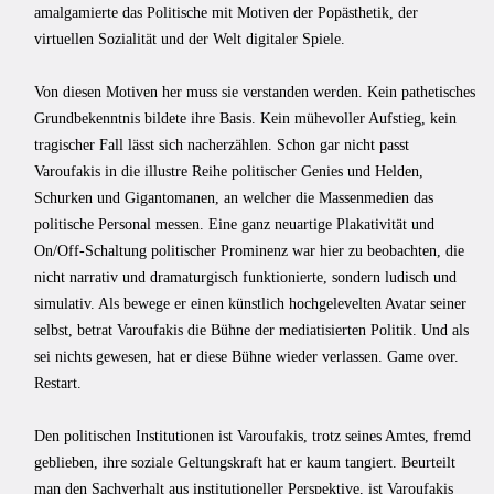
amalgamierte das Politische mit Motiven der Popästhetik, der
virtuellen Sozialität und der Welt digitaler Spiele.
Von diesen Motiven her muss sie verstanden werden. Kein pathetisches
Grundbekenntnis bildete ihre Basis. Kein mühevoller Aufstieg, kein
tragischer Fall lässt sich nacherzählen. Schon gar nicht passt
Varoufakis in die illustre Reihe politischer Genies und Helden,
Schurken und Gigantomanen, an welcher die Massenmedien das
politische Personal messen. Eine ganz neuartige Plakativität und
On/Off-Schaltung politischer Prominenz war hier zu beobachten, die
nicht narrativ und dramaturgisch funktionierte, sondern ludisch und
simulativ. Als bewege er einen künstlich hochgelevelten Avatar seiner
selbst, betrat Varoufakis die Bühne der mediatisierten Politik. Und als
sei nichts gewesen, hat er diese Bühne wieder verlassen. Game over.
Restart.
Den politischen Institutionen ist Varoufakis, trotz seines Amtes, fremd
geblieben, ihre soziale Geltungskraft hat er kaum tangiert. Beurteilt
man den Sachverhalt aus institutioneller Perspektive, ist Varoufakis