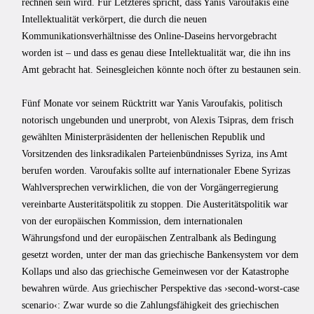
rechnen sein wird. Für Letzteres spricht, dass Yanis Varoufakis eine
Intellektualität verkörpert, die durch die neuen
Kommunikationsverhältnisse des Online-Daseins hervorgebracht
worden ist – und dass es genau diese Intellektualität war, die ihn ins
Amt gebracht hat. Seinesgleichen könnte noch öfter zu bestaunen sein.
Fünf Monate vor seinem Rücktritt war Yanis Varoufakis, politisch
notorisch ungebunden und unerprobt, von Alexis Tsipras, dem frisch
gewählten Ministerpräsidenten der hellenischen Republik und
Vorsitzenden des linksradikalen Parteienbündnisses Syriza, ins Amt
berufen worden. Varoufakis sollte auf internationaler Ebene Syrizas
Wahlversprechen verwirklichen, die von der Vorgängerregierung
vereinbarte Austeritätspolitik zu stoppen. Die Austeritätspolitik war
von der europäischen Kommission, dem internationalen
Währungsfond und der europäischen Zentralbank als Bedingung
gesetzt worden, unter der man das griechische Bankensystem vor dem
Kollaps und also das griechische Gemeinwesen vor der Katastrophe
bewahren würde. Aus griechischer Perspektive das ›second-worst-case
scenario‹: Zwar wurde so die Zahlungsfähigkeit des griechischen