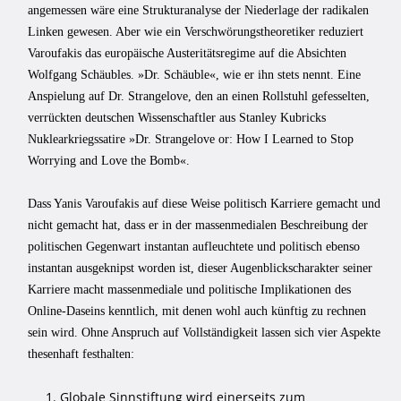
angemessen wäre eine Strukturanalyse der Niederlage der radikalen
Linken gewesen. Aber wie ein Verschwörungstheoretiker reduziert
Varoufakis das europäische Austeritätsregime auf die Absichten
Wolfgang Schäubles. »Dr. Schäuble«, wie er ihn stets nennt. Eine
Anspielung auf Dr. Strangelove, den an einen Rollstuhl gefesselten,
verrückten deutschen Wissenschaftler aus Stanley Kubricks
Nuklearkriegssatire »Dr. Strangelove or: How I Learned to Stop
Worrying and Love the Bomb«.
Dass Yanis Varoufakis auf diese Weise politisch Karriere gemacht und
nicht gemacht hat, dass er in der massenmedialen Beschreibung der
politischen Gegenwart instantan aufleuchtete und politisch ebenso
instantan ausgeknipst worden ist, dieser Augenblickscharakter seiner
Karriere macht massenmediale und politische Implikationen des
Online-Daseins kenntlich, mit denen wohl auch künftig zu rechnen
sein wird. Ohne Anspruch auf Vollständigkeit lassen sich vier Aspekte
thesenhaft festhalten:
Globale Sinnstiftung wird einerseits zum