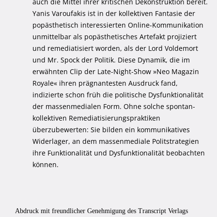
auch die Mittel ihrer kritischen Dekonstruktion bereit.
Yanis Varoufakis ist in der kollektiven Fantasie der
popästhetisch interessierten Online-Kommunikation
unmittelbar als popästhetisches Artefakt projiziert
und remediatisiert worden, als der Lord Voldemort
und Mr. Spock der Politik. Diese Dynamik, die im
erwähnten Clip der Late-Night-Show »Neo Magazin
Royale« ihren prägnantesten Ausdruck fand,
indizierte schon früh die politische Dysfunktionalität
der massenmedialen Form. Ohne solche spontan-
kollektiven Remediatisierungspraktiken
überzubewerten: Sie bilden ein kommunikatives
Widerlager, an dem massenmediale Politstrategien
ihre Funktionalität und Dysfunktionalität beobachten
können.
Abdruck mit freundlicher Genehmigung des Transcript Verlags