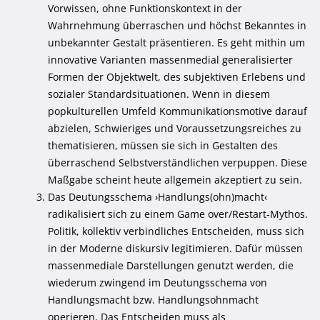
Vorwissen, ohne Funktionskontext in der
Wahrnehmung überraschen und höchst Bekanntes in
unbekannter Gestalt präsentieren. Es geht mithin um
innovative Varianten massenmedial generalisierter
Formen der Objektwelt, des subjektiven Erlebens und
sozialer Standardsituationen. Wenn in diesem
popkulturellen Umfeld Kommunikationsmotive darauf
abzielen, Schwieriges und Voraussetzungsreiches zu
thematisieren, müssen sie sich in Gestalten des
überraschend Selbstverständlichen verpuppen. Diese
Maßgabe scheint heute allgemein akzeptiert zu sein.
Das Deutungsschema ›Handlungs(ohn)macht‹
radikalisiert sich zu einem Game over/Restart-Mythos.
Politik, kollektiv verbindliches Entscheiden, muss sich
in der Moderne diskursiv legitimieren. Dafür müssen
massenmediale Darstellungen genutzt werden, die
wiederum zwingend im Deutungsschema von
Handlungsmacht bzw. Handlungsohnmacht
operieren. Das Entscheiden muss als