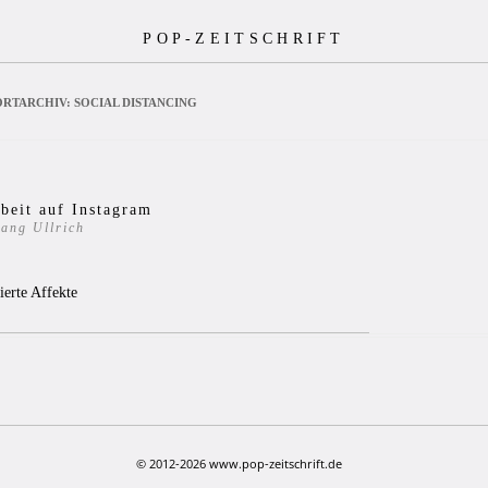
POP-ZEITSCHRIFT
RTARCHIV:
SOCIAL DISTANCING
beit auf Instagram
ang Ullrich
0
ierte Affekte
© 2012-2026 www.pop-zeitschrift.de