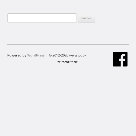
Suchen
nach:
Powered by
WordPress
© 2012-2026 www.pop-
zeitschrift.de