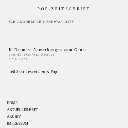
Zum
POP-ZEITSCHRIFT
Inhalt
springen
SCHLAGWORTARCHIV:
SHE WAS PRETTY
K-Dramas: Anmerkungen zum Genre
von Annekathrin Kohout
12.4.2021
Teil 2 der Textserie zu K-Pop
HOME
AKTUELLES HEFT
ARCHIV
IMPRESSUM