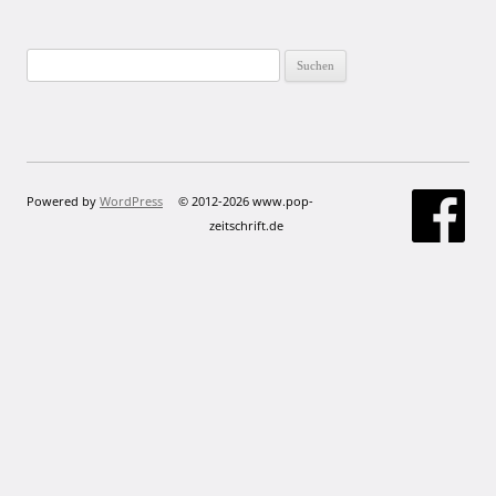
Suchen
nach:
Powered by
WordPress
© 2012-2026 www.pop-
zeitschrift.de