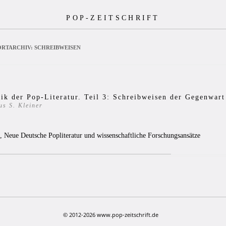
POP-ZEITSCHRIFT
RTARCHIV:
SCHREIBWEISEN
ik der Pop-Literatur. Teil 3: Schreibweisen der Gegenwart
s S. Kleiner
3
t, Neue Deutsche Popliteratur und wissenschaftliche Forschungsansätze
© 2012-2026 www.pop-zeitschrift.de