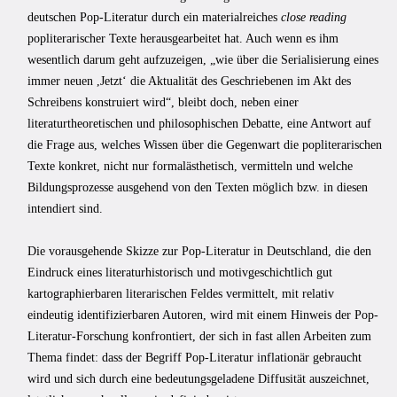
deutschen Pop-Literatur durch ein materialreiches
close reading
popliterarischer Texte herausgearbeitet hat. Auch wenn es ihm
wesentlich darum geht aufzuzeigen, „wie über die Serialisierung eines
immer neuen ,Jetzt‘ die Aktualität des Geschriebenen im Akt des
Schreibens konstruiert wird“, bleibt doch, neben einer
literaturtheoretischen und philosophischen Debatte, eine Antwort auf
die Frage aus, welches Wissen über die Gegenwart die popliterarischen
Texte konkret, nicht nur formalästhetisch, vermitteln und welche
Bildungsprozesse ausgehend von den Texten möglich bzw. in diesen
intendiert sind.
Die vorausgehende Skizze zur Pop-Literatur in Deutschland, die den
Eindruck eines literaturhistorisch und motivgeschichtlich gut
kartographierbaren literarischen Feldes vermittelt, mit relativ
eindeutig identifizierbaren Autoren, wird mit einem Hinweis der Pop-
Literatur-Forschung konfrontiert, der sich in fast allen Arbeiten zum
Thema findet: dass der Begriff Pop-Literatur inflationär gebraucht
wird und sich durch eine bedeutungsgeladene Diffusität auszeichnet,