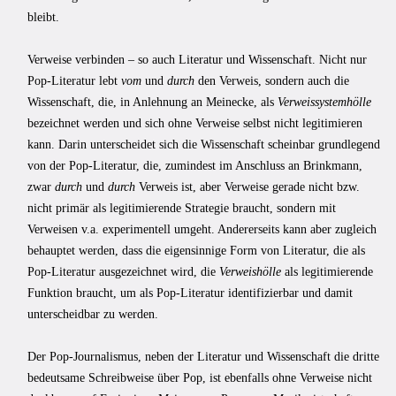
bleibt.
Verweise verbinden – so auch Literatur und Wissenschaft. Nicht nur
Pop-Literatur lebt
vom
und
durch
den Verweis, sondern auch die
Wissenschaft, die, in Anlehnung an Meinecke, als
Verweissystemhölle
bezeichnet werden und sich ohne Verweise selbst nicht legitimieren
kann. Darin unterscheidet sich die Wissenschaft scheinbar grundlegend
von der Pop-Literatur, die, zumindest im Anschluss an Brinkmann,
zwar
durch
und
durch
Verweis ist, aber Verweise gerade nicht bzw.
nicht primär als legitimierende Strategie braucht, sondern mit
Verweisen v.a. experimentell umgeht. Andererseits kann aber zugleich
behauptet werden, dass die eigensinnige Form von Literatur, die als
Pop-Literatur ausgezeichnet wird, die
Verweishölle
als legitimierende
Funktion braucht, um als Pop-Literatur identifizierbar und damit
unterscheidbar zu werden.
Der Pop-Journalismus, neben der Literatur und Wissenschaft die dritte
bedeutsame Schreibweise über Pop, ist ebenfalls ohne Verweise nicht