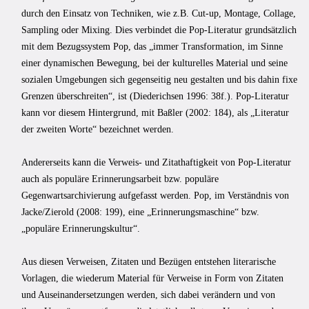
durch den Einsatz von Techniken, wie z.B. Cut-up, Montage, Collage,
Sampling oder Mixing. Dies verbindet die Pop-Literatur grundsätzlich
mit dem Bezugssystem Pop, das „immer Transformation, im Sinne
einer dynamischen Bewegung, bei der kulturelles Material und seine
sozialen Umgebungen sich gegenseitig neu gestalten und bis dahin fixe
Grenzen überschreiten“, ist (Diederichsen 1996: 38f.). Pop-Literatur
kann vor diesem Hintergrund, mit Baßler (2002: 184), als „Literatur
der zweiten Worte“ bezeichnet werden.
Andererseits kann die Verweis- und Zitathaftigkeit von Pop-Literatur
auch als populäre Erinnerungsarbeit bzw. populäre
Gegenwartsarchivierung aufgefasst werden. Pop, im Verständnis von
Jacke/Zierold (2008: 199), eine „Erinnerungsmaschine“ bzw.
„populäre Erinnerungskultur“.
Aus diesen Verweisen, Zitaten und Bezügen entstehen literarische
Vorlagen, die wiederum Material für Verweise in Form von Zitaten
und Auseinandersetzungen werden, sich dabei verändern und von