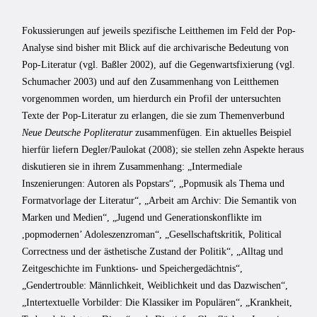
Fokussierungen auf jeweils spezifische Leitthemen im Feld der Pop-
Analyse sind bisher mit Blick auf die archivarische Bedeutung von
Pop-Literatur (vgl. Baßler 2002), auf die Gegenwartsfixierung (vgl.
Schumacher 2003) und auf den Zusammenhang von Leitthemen
vorgenommen worden, um hierdurch ein Profil der untersuchten
Texte der Pop-Literatur zu erlangen, die sie zum Themenverbund
Neue Deutsche Popliteratur
zusammenfügen. Ein aktuelles Beispiel
hierfür liefern Degler/Paulokat (2008); sie stellen zehn Aspekte heraus
diskutieren sie in ihrem Zusammenhang: „Intermediale
Inszenierungen: Autoren als Popstars“, „Popmusik als Thema und
Formatvorlage der Literatur“, „Arbeit am Archiv: Die Semantik von
Marken und Medien“, „Jugend und Generationskonflikte im
,popmodernen’ Adoleszenzroman“, „Gesellschaftskritik, Political
Correctness und der ästhetische Zustand der Politik“, „Alltag und
Zeitgeschichte im Funktions- und Speichergedächtnis“,
„Gendertrouble: Männlichkeit, Weiblichkeit und das Dazwischen“,
„Intertextuelle Vorbilder: Die Klassiker im Populären“, „Krankheit,