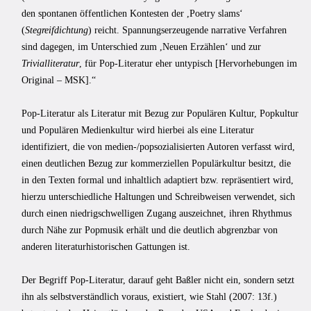
den spontanen öffentlichen Kontesten der ,Poetry slams‘
(
Stegreifdichtung
) reicht. Spannungserzeugende narrative Verfahren
sind dagegen, im Unterschied zum ,Neuen Erzählen‘ und zur
Trivialliteratur
, für Pop-Literatur eher untypisch [Hervorhebungen im
Original – MSK].“
Pop-Literatur als Literatur mit Bezug zur Populären Kultur, Popkultur
und Populären Medienkultur wird hierbei als eine Literatur
identifiziert, die von medien-/popsozialisierten Autoren verfasst wird,
einen deutlichen Bezug zur kommerziellen Populärkultur besitzt, die
in den Texten formal und inhaltlich adaptiert bzw. repräsentiert wird,
hierzu unterschiedliche Haltungen und Schreibweisen verwendet, sich
durch einen niedrigschwelligen Zugang auszeichnet, ihren Rhythmus
durch Nähe zur Popmusik erhält und die deutlich abgrenzbar von
anderen literaturhistorischen Gattungen ist.
Der Begriff Pop-Literatur, darauf geht Baßler nicht ein, sondern setzt
ihn als selbstverständlich voraus, existiert, wie Stahl (2007: 13f.)