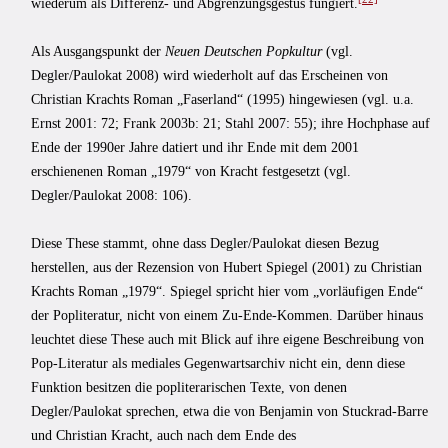
wiederum als Differenz- und Abgrenzungsgestus fungiert.
Als Ausgangspunkt der
Neuen Deutschen Popkultur
(vgl.
Degler/Paulokat 2008) wird wiederholt auf das Erscheinen von
Christian Krachts Roman „Faserland“ (1995) hingewiesen (vgl. u.a.
Ernst 2001: 72; Frank 2003b: 21; Stahl 2007: 55); ihre Hochphase auf
Ende der 1990er Jahre datiert und ihr Ende mit dem 2001
erschienenen Roman „1979“ von Kracht festgesetzt (vgl.
Degler/Paulokat 2008: 106).
Diese These stammt, ohne dass Degler/Paulokat diesen Bezug
herstellen, aus der Rezension von Hubert Spiegel (2001) zu Christian
Krachts Roman „1979“. Spiegel spricht hier vom „vorläufigen Ende“
der Popliteratur, nicht von einem Zu-Ende-Kommen. Darüber hinaus
leuchtet diese These auch mit Blick auf ihre eigene Beschreibung von
Pop-Literatur als mediales Gegenwartsarchiv nicht ein, denn diese
Funktion besitzen die popliterarischen Texte, von denen
Degler/Paulokat sprechen, etwa die von Benjamin von Stuckrad-Barre
und Christian Kracht, auch nach dem Ende des