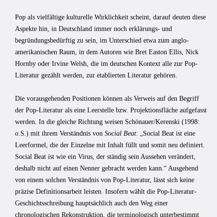
Pop als vielfältige kulturelle Wirklichkeit scheint, darauf deuten diese
Aspekte hin, in Deutschland immer noch erklärungs- und
begründungsbedürftig zu sein, im Unterschied etwa zum anglo-
amerikanischen Raum, in dem Autoren wie Bret Easton Ellis, Nick
Hornby oder Irvine Welsh, die im deutschen Kontext alle zur Pop-
Literatur gezählt werden, zur etablierten Literatur gehören.
Die vorausgehenden Positionen können als Verweis auf den Begriff
der Pop-Literatur als eine Leerstelle bzw. Projektionsfläche aufgefasst
werden. In die gleiche Richtung weisen Schönauer/Kerenski (1998:
o.S.) mit ihrem Verständnis von
Social Beat
: „Social Beat ist eine
Leerformel, die der Einzelne mit Inhalt füllt und somit neu definiert.
Social Beat ist wie ein Virus, der ständig sein Aussehen verändert,
deshalb nicht auf einen Nenner gebracht werden kann.“ Ausgehend
von einem solchen Verständnis von Pop-Literatur, lässt sich keine
präzise Definitionsarbeit leisten. Insofern wählt die Pop-Literatur-
Geschichtsschreibung hauptsächlich auch den Weg einer
chronologischen Rekonstruktion, die terminologisch unterbestimmt