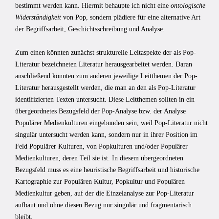
bestimmt werden kann. Hiermit behaupte ich nicht eine
ontologische
Widerständigkeit
von Pop, sondern plädiere für eine alternative Art
der Begriffsarbeit, Geschichtsschreibung und Analyse.
Zum einen könnten zunächst strukturelle Leitaspekte der als Pop-
Literatur bezeichneten Literatur herausgearbeitet werden. Daran
anschließend könnten zum anderen jeweilige Leitthemen der Pop-
Literatur herausgestellt werden, die man an den als Pop-Literatur
identifizierten Texten untersucht. Diese Leitthemen sollten in ein
übergeordnetes Bezugsfeld der Pop-Analyse bzw. der Analyse
Populärer Medienkulturen eingebunden sein, weil Pop-Literatur nicht
singulär untersucht werden kann, sondern nur in ihrer Position im
Feld Populärer Kulturen, von Popkulturen und/oder Populärer
Medienkulturen, deren Teil sie ist. In diesem übergeordneten
Bezugsfeld muss es eine heuristische Begriffsarbeit und historische
Kartographie zur Populären Kultur, Popkultur und Populären
Medienkultur geben, auf der die Einzelanalyse zur Pop-Literatur
aufbaut und ohne diesen Bezug nur singulär und fragmentarisch
bleibt.