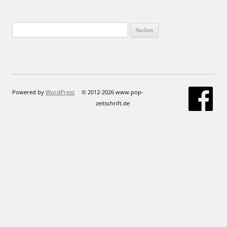
Suchen
nach:
Powered by
WordPress
© 2012-2026 www.pop-
zeitschrift.de