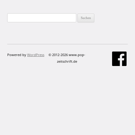
Suchen
nach:
Powered by
WordPress
© 2012-2026 www.pop-
zeitschrift.de