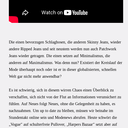
Die einen bevorzugen Schlaghosen, die anderen Skinny Jeans, wieder
andere Ripped Jeans und seit neustem werden nun auch Patchwork
Jeans wieder getragen. Die einen setzen auf Minimalismus, die
anderen auf Maximalismus. Was denn nun? Existiert der Kreislauf der
Mode überhaupt noch oder ist er in dieser globalisierten, schnellen
Welt gar nicht mehr anwendbar?
Es ist schwierig, sich in diesem wirren Chaos einen Überblick zu
verschaffen, sich nicht von der Flut an Informationen verunsichert zu
fühlen. Auf Neues folgt Neues, ohne die Gelegenheit zu haben, es
nachzuahmen. Um up to date zu bleiben, müssen wir beinahe im
Stundentakt online sein und Modenews abrufen. Heute schwört die
„Vogue“ auf schulterfreie Pullover, „Harpers Bazaar“ setzt aber auf