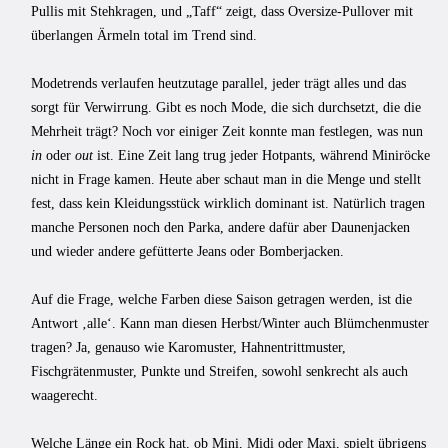
Pullis mit Stehkragen, und „Taff“ zeigt, dass Oversize-Pullover mit
überlangen Ärmeln total im Trend sind.
Modetrends verlaufen heutzutage parallel, jeder trägt alles und das
sorgt für Verwirrung. Gibt es noch Mode, die sich durchsetzt, die die
Mehrheit trägt? Noch vor einiger Zeit konnte man festlegen, was nun
in
oder
out
ist. Eine Zeit lang trug jeder Hotpants, während Miniröcke
nicht in Frage kamen. Heute aber schaut man in die Menge und stellt
fest, dass kein Kleidungsstück wirklich dominant ist. Natürlich tragen
manche Personen noch den Parka, andere dafür aber Daunenjacken
und wieder andere gefütterte Jeans oder Bomberjacken.
Auf die Frage, welche Farben diese Saison getragen werden, ist die
Antwort ‚alle‘. Kann man diesen Herbst/Winter auch Blümchenmuster
tragen? Ja, genauso wie Karomuster, Hahnentrittmuster,
Fischgrätenmuster, Punkte und Streifen, sowohl senkrecht als auch
waagerecht.
Welche Länge ein Rock hat, ob Mini, Midi oder Maxi, spielt übrigens