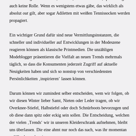
auch keine Rolle. Wenn es wenigstens etwas gäbe, das wirklich als
absolut
out
gilt, aber sogar Adiletten mit weißen Tennissocken werden
propagiert.
Ein wichtiger Grund dafür sind neue Vermittlungsinstanzen, die
schneller und individueller auf Entwicklungen in der Modeszene
reagieren können als klassische Printmedien. Die unzähligen
Modeblogger präsentieren die Vielfalt an neuen Trends mehrmals
täglich, so dass die Konsumenten jederzeit Zugriff auf aktuelle
Neuigkeiten haben und sich so nonstop von verschiedensten
Persönlichkeiten ‚inspirieren‘ lassen können.
Darum können wir zumindest selber entscheiden, wem wir folgen, ob
wir diesen Winter lieber Samt, Nieten oder Leder tragen, ob wir
Overknee-Stiefel, Halbstiefel oder doch Schnürboots bevorzugen und
ob diese dann spitz oder eckig sein sollen. Die Entscheidung, welchen
der vielen ‚Trends‘ wir in unseren Kleiderschrank aufnehmen, bleibt
uns überlassen. Die eine ahmt nur noch das nach, was ihr momentan