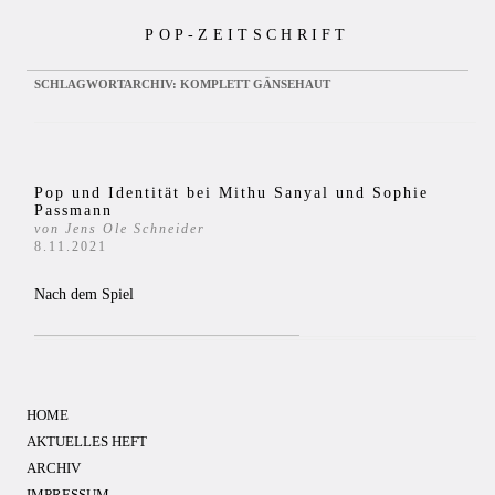
Zum
POP-ZEITSCHRIFT
Inhalt
springen
SCHLAGWORTARCHIV:
KOMPLETT GÄNSEHAUT
Pop und Identität bei Mithu Sanyal und Sophie
Passmann
von Jens Ole Schneider
8.11.2021
Nach dem Spiel
HOME
AKTUELLES HEFT
ARCHIV
IMPRESSUM