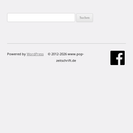
Suchen
nach:
Powered by
WordPress
© 2012-2026 www.pop-
zeitschrift.de