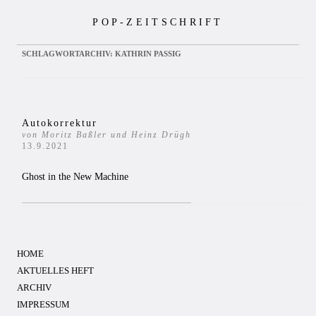
Zum
POP-ZEITSCHRIFT
Inhalt
springen
SCHLAGWORTARCHIV:
KATHRIN PASSIG
Autokorrektur
von Moritz Baßler und Heinz Drügh
13.9.2021
Ghost in the New Machine
HOME
AKTUELLES HEFT
ARCHIV
IMPRESSUM