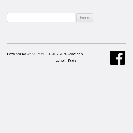
Suchen
nach:
Powered by
WordPress
© 2012-2026 www.pop-
zeitschrift.de