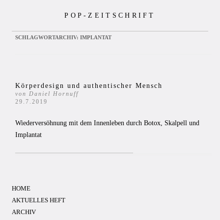
Zum
POP-ZEITSCHRIFT
Inhalt
springen
SCHLAGWORTARCHIV:
IMPLANTAT
Körperdesign und authentischer Mensch
von Daniel Hornuff
29.7.2019
Wiederversöhnung mit dem Innenleben durch Botox, Skalpell und
Implantat
HOME
AKTUELLES HEFT
ARCHIV