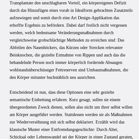
Transplantate den unschlagbaren Vorteil, ein körpereigenes Defizit
durch das Hinzufügen eines vorab in Idealform gebrachten Zusatzteils
aufzuwiegen und somit durch eine Art Design-Applikation das
erhoffte Ergebnis zu befördern. Dabei darf freilich nicht vergessen
werden, welch bedeutsame Veränderungsmaßnahmen durch
vergleichsweise grobschlächtige Methoden zu erreichen sind: Das
Abfeilen des Nasenhöckers, das Kürzen oder Strecken relevanter
Beinknochen, die gezielte Entnahme von Rippen und auch das die
behandelnde Person noch immer körperlich fordernde Absaugen
wohlstandsüberschüssiger Fettreserven sind Umbaumaßnahmen, die
den Körper mitunter buchstäblich neu ausrichten.
Entscheidend ist nun, dass diese Optionen eine sehr gezielte
semantische Einbettung erfahren. Kurz gesagt, sollen sie einem
übergeordneten Zweck dienen, sollen also nicht um ihrer selbst willen
am Körper ausgeführt werden. Stattdessen werden sie als Maßnahmen
zur Wiederversöhnung mit sich selbst deklariert. Erzählt wird das
klassische Muster einer Entfremdungsgeschichte: Durch Alter,
Schicksal oder Lebenswandel sei der Körper in einen Zustand geraten,