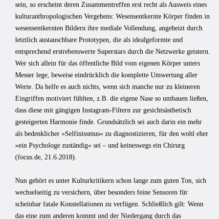
sein, so erscheint deren Zusammentreffen erst recht als Ausweis eines
kulturanthropologischen Vergehens: Wesensentkernte Körper finden in
wesensentkernten Bildern ihre mediale Vollendung, angeheizt durch
letztlich austauschbare Prototypen, die als idealgeformte und
entsprechend erstrebenswerte Superstars durch die Netzwerke geistern.
Wer sich allein für das öffentliche Bild vom eigenen Körper unters
Messer lege, beweise eindrücklich die komplette Umwertung aller
Werte. Da helfe es auch nichts, wenn sich manche nur zu kleineren
Eingriffen motiviert fühlten, z.B. die eigene Nase so umbauen ließen,
dass diese mit gängigen Instagram-Filtern zur gesichtsästhetisch
gesteigerten Harmonie finde. Grundsätzlich sei auch darin ein mehr
als bedenklicher »Selfinissmus« zu diagnostizieren, für den wohl eher
»ein Psychologe zuständig« sei – und keineswegs ein Chirurg
(focus.de, 21.6.2018).
Nun gehört es unter Kulturkritikern schon lange zum guten Ton, sich
wechselseitig zu versichern, über besonders feine Sensoren für
scheinbar fatale Konstellationen zu verfügen. Schließlich gilt: Wenn
das eine zum anderen kommt und der Niedergang durch das