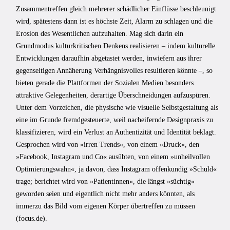
Zusammentreffen gleich mehrerer schädlicher Einflüsse beschleunigt
wird, spätestens dann ist es höchste Zeit, Alarm zu schlagen und die
Erosion des Wesentlichen aufzuhalten. Mag sich darin ein
Grundmodus kulturkritischen Denkens realisieren – indem kulturelle
Entwicklungen daraufhin abgetastet werden, inwiefern aus ihrer
gegenseitigen Annäherung Verhängnisvolles resultieren könnte –, so
bieten gerade die Plattformen der Sozialen Medien besonders
attraktive Gelegenheiten, derartige Überschneidungen aufzuspüren.
Unter dem Vorzeichen, die physische wie visuelle Selbstgestaltung als
eine im Grunde fremdgesteuerte, weil nacheifernde Designpraxis zu
klassifizieren, wird ein Verlust an Authentizität und Identität beklagt.
Gesprochen wird von »irren Trends«, von einem »Druck«, den
»Facebook, Instagram und Co« ausübten, von einem »unheilvollen
Optimierungswahn«, ja davon, dass Instagram offenkundig »Schuld«
trage; berichtet wird von »Patientinnen«, die längst »süchtig«
geworden seien und eigentlich nicht mehr anders könnten, als
immerzu das Bild vom eigenen Körper übertreffen zu müssen
(focus.de).