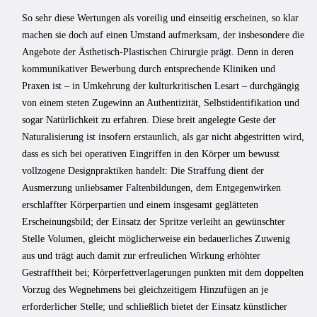
So sehr diese Wertungen als voreilig und einseitig erscheinen, so klar
machen sie doch auf einen Umstand aufmerksam, der insbesondere die
Angebote der Ästhetisch-Plastischen Chirurgie prägt. Denn in deren
kommunikativer Bewerbung durch entsprechende Kliniken und
Praxen ist – in Umkehrung der kulturkritischen Lesart – durchgängig
von einem steten Zugewinn an Authentizität, Selbstidentifikation und
sogar Natürlichkeit zu erfahren. Diese breit angelegte Geste der
Naturalisierung ist insofern erstaunlich, als gar nicht abgestritten wird,
dass es sich bei operativen Eingriffen in den Körper um bewusst
vollzogene Designpraktiken handelt: Die Straffung dient der
Ausmerzung unliebsamer Faltenbildungen, dem Entgegenwirken
erschlaffter Körperpartien und einem insgesamt geglätteten
Erscheinungsbild; der Einsatz der Spritze verleiht an gewünschter
Stelle Volumen, gleicht möglicherweise ein bedauerliches Zuwenig
aus und trägt auch damit zur erfreulichen Wirkung erhöhter
Gestrafftheit bei; Körperfettverlagerungen punkten mit dem doppelten
Vorzug des Wegnehmens bei gleichzeitigem Hinzufügen an je
erforderlicher Stelle; und schließlich bietet der Einsatz künstlicher