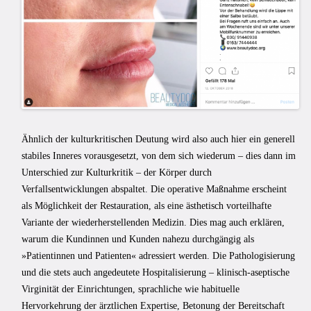
Ähnlich der kulturkritischen Deutung wird also auch hier ein generell
stabiles Inneres vorausgesetzt, von dem sich wiederum – dies dann im
Unterschied zur Kulturkritik – der Körper durch
Verfallsentwicklungen abspaltet. Die operative Maßnahme erscheint
als Möglichkeit der Restauration, als eine ästhetisch vorteilhafte
Variante der wiederherstellenden Medizin. Dies mag auch erklären,
warum die Kundinnen und Kunden nahezu durchgängig als
»Patientinnen und Patienten« adressiert werden. Die Pathologisierung
und die stets auch angedeutete Hospitalisierung – klinisch-aseptische
Virginität der Einrichtungen, sprachliche wie habituelle
Hervorkehrung der ärztlichen Expertise, Betonung der Bereitschaft