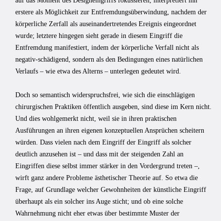
auf das Moment des Designeingriffs fokussieren, interpretiert ihn
erstere als Möglichkeit zur Entfremdungsüberwindung, nachdem der
körperliche Zerfall als auseinandertretendes Ereignis eingeordnet
wurde; letztere hingegen sieht gerade in diesem Eingriff die
Entfremdung manifestiert, indem der körperliche Verfall nicht als
negativ-schädigend, sondern als den Bedingungen eines natürlichen
Verlaufs – wie etwa des Alterns – unterlegen gedeutet wird.
Doch so semantisch widerspruchsfrei, wie sich die einschlägigen
chirurgischen Praktiken öffentlich ausgeben, sind diese im Kern nicht.
Und dies wohlgemerkt nicht, weil sie in ihren praktischen
Ausführungen an ihren eigenen konzeptuellen Ansprüchen scheitern
würden. Dass vielen nach dem Eingriff der Eingriff als solcher
deutlich anzusehen ist – und dass mit der steigenden Zahl an
Eingriffen diese selbst immer stärker in den Vordergrund treten –,
wirft ganz andere Probleme ästhetischer Theorie auf. So etwa die
Frage, auf Grundlage welcher Gewohnheiten der künstliche Eingriff
überhaupt als ein solcher ins Auge sticht; und ob eine solche
Wahrnehmung nicht eher etwas über bestimmte Muster der