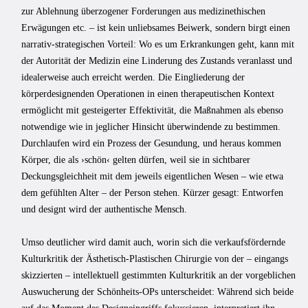
zur Ablehnung überzogener Forderungen aus medizinethischen
Erwägungen etc. – ist kein unliebsames Beiwerk, sondern birgt einen
narrativ-strategischen Vorteil: Wo es um Erkrankungen geht, kann mit
der Autorität der Medizin eine Linderung des Zustands veranlasst und
idealerweise auch erreicht werden. Die Eingliederung der
körperdesignenden Operationen in einen therapeutischen Kontext
ermöglicht mit gesteigerter Effektivität, die Maßnahmen als ebenso
notwendige wie in jeglicher Hinsicht überwindende zu bestimmen.
Durchlaufen wird ein Prozess der Gesundung, und heraus kommen
Körper, die als ›schön‹ gelten dürfen, weil sie in sichtbarer
Deckungsgleichheit mit dem jeweils eigentlichen Wesen – wie etwa
dem gefühlten Alter – der Person stehen. Kürzer gesagt: Entworfen
und designt wird der authentische Mensch.
Umso deutlicher wird damit auch, worin sich die verkaufsfördernde
Kulturkritik der Ästhetisch-Plastischen Chirurgie von der – eingangs
skizzierten – intellektuell gestimmten Kulturkritik an der vorgeblichen
Auswucherung der Schönheits-OPs unterscheidet: Während sich beide