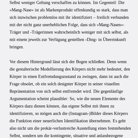
Selbst weniger Geltung verschaffen zu können. Im Gegenteil: Die
»Mang-Nase« ist als Markenprodukt offenkundig so stark, dass man
sich inzwischen problemlos mit ihr identifiziert – freilich verbunden
mit der nicht ganz unerheblichen Folge, dass sich »Mang-Nasen«-
Träger und -Trägerinnen wahrscheinlich weniger mit sich selbst, als
mit einem jeweils zur Verfügung gestellten ›Ding‹ in Übereinkunft
bringen.
Vor diesem Hintergrund lässt sich der Bogen schließen. Denn wenn
die gestalterische Modellierung des Körpers nicht mehr bedeutet, den
Körper in einen Entfremdungszustand zu zwingen, dann ist auch die
Frage obsolet, ob ein solch designter Körper in seiner visuellen
Repräsentation von sich selbst entfremdet wird. Die gegenläufige
Argumentation scheint plausibler: So, wie die neuen Elemente des
Körpers dazu dienen können, das eigene Selbst mit ihnen zu
identifizieren, so mögen auch die (Instagram-)Bilder dieses Körpers
die Funktion einer neuerlichen Identifikation übernehmen. Es geht
also nicht um die prekär-verlustreiche Ausstellung eines feststehenden
Selbst, sondern um die kontingente, situative und anlassbezogene