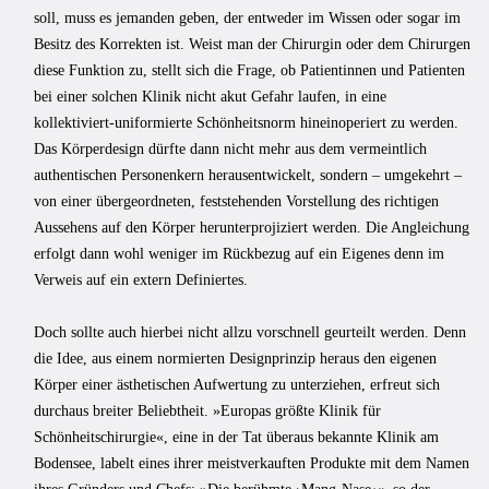
soll, muss es jemanden geben, der entweder im Wissen oder sogar im
Besitz des Korrekten ist. Weist man der Chirurgin oder dem Chirurgen
diese Funktion zu, stellt sich die Frage, ob Patientinnen und Patienten
bei einer solchen Klinik nicht akut Gefahr laufen, in eine
kollektiviert-uniformierte Schönheitsnorm hineinoperiert zu werden.
Das Körperdesign dürfte dann nicht mehr aus dem vermeintlich
authentischen Personenkern herausentwickelt, sondern – umgekehrt –
von einer übergeordneten, feststehenden Vorstellung des richtigen
Aussehens auf den Körper herunterprojiziert werden. Die Angleichung
erfolgt dann wohl weniger im Rückbezug auf ein Eigenes denn im
Verweis auf ein extern Definiertes.
Doch sollte auch hierbei nicht allzu vorschnell geurteilt werden. Denn
die Idee, aus einem normierten Designprinzip heraus den eigenen
Körper einer ästhetischen Aufwertung zu unterziehen, erfreut sich
durchaus breiter Beliebtheit. »Europas größte Klinik für
Schönheitschirurgie«, eine in der Tat überaus bekannte Klinik am
Bodensee, labelt eines ihrer meistverkauften Produkte mit dem Namen