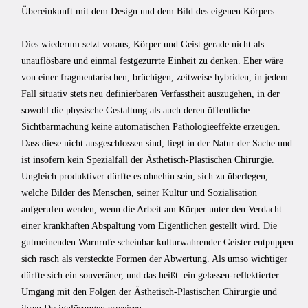
Übereinkunft mit dem Design und dem Bild des eigenen Körpers.
Dies wiederum setzt voraus, Körper und Geist gerade nicht als
unauflösbare und einmal festgezurrte Einheit zu denken. Eher wäre
von einer fragmentarischen, brüchigen, zeitweise hybriden, in jedem
Fall situativ stets neu definierbaren Verfasstheit auszugehen, in der
sowohl die physische Gestaltung als auch deren öffentliche
Sichtbarmachung keine automatischen Pathologieeffekte erzeugen.
Dass diese nicht ausgeschlossen sind, liegt in der Natur der Sache und
ist insofern kein Spezialfall der Ästhetisch-Plastischen Chirurgie.
Ungleich produktiver dürfte es ohnehin sein, sich zu überlegen,
welche Bilder des Menschen, seiner Kultur und Sozialisation
aufgerufen werden, wenn die Arbeit am Körper unter den Verdacht
einer krankhaften Abspaltung vom Eigentlichen gestellt wird. Die
gutmeinenden Warnrufe scheinbar kulturwahrender Geister entpuppen
sich rasch als versteckte Formen der Abwertung. Als umso wichtiger
dürfte sich ein souveräner, und das heißt: ein gelassen-reflektierter
Umgang mit den Folgen der Ästhetisch-Plastischen Chirurgie und