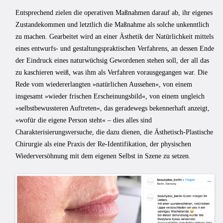
Entsprechend zielen die operativen Maßnahmen darauf ab, ihr eigenes
Zustandekommen und letztlich die Maßnahme als solche unkenntlich
zu machen. Gearbeitet wird an einer Ästhetik der Natürlichkeit mittels
eines entwurfs- und gestaltungspraktischen Verfahrens, an dessen Ende
der Eindruck eines naturwüchsig Gewordenen stehen soll, der all das
zu kaschieren weiß, was ihm als Verfahren vorausgegangen war. Die
Rede vom wiedererlangten »natürlichen Aussehen«, von einem
insgesamt »wieder frischen Erscheinungsbild«, von einem ungleich
»selbstbewussteren Auftreten«, das geradewegs bekennerhaft anzeigt,
»wofür die eigene Person steht« – dies alles sind
Charakterisierungsversuche, die dazu dienen, die Ästhetisch-Plastische
Chirurgie als eine Praxis der Re-Identifikation, der physischen
Wiederversöhnung mit dem eigenen Selbst in Szene zu setzen.