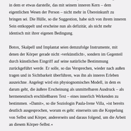
in dem er etwas darstelle, das mit seinem inneren Kern – dem
eigentlichen Wesen der Person – nicht mehr in Übereinkunft zu
bringen sei. Die Hülle, so die Suggestion, habe sich von ihrem inneren
Sein entkoppelt und erscheine nun als defizitär, als nicht mehr
identisch mit ihrer eigenen Bedingung.
Botox, Skalpell und Implantat seien demzufolge Instrumente, mit
denen der Körper gerade nicht ›verkünstlicht‹, sondern im Gegenteil
durch künstlichen Eingriff auf seine natürliche Bestimmung
zurückgeführt werde. Er solle, so das Versprechen, wieder nach außen
tragen und in Sichtbarkeit überführen, was ihn als inneres Erleben
auszeichne. Angelegt wird ein physiognomisches Modell, in dem es
darum geht, die äußere Erscheinung als unmittelbaren Ausdruck – als
hermeneutisch erschließbaren Text – eines innerlich Wirkenden zu
bestimmen. »Damit«, so die Soziologin Paula-Irene Villa, »ist bereits
deutlich ausgesprochen, worum es geht: einerseits um die Koppelung
von Selbst und Körper, andererseits und daraus folgend, um die Arbeit
an diesem Körper-Selbst.«