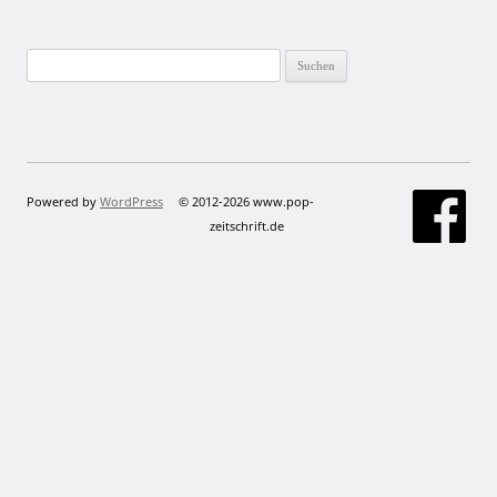
Suchen
nach:
Powered by
WordPress
© 2012-2026 www.pop-
zeitschrift.de