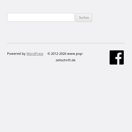
Suchen
nach:
Powered by
WordPress
© 2012-2026 www.pop-
zeitschrift.de