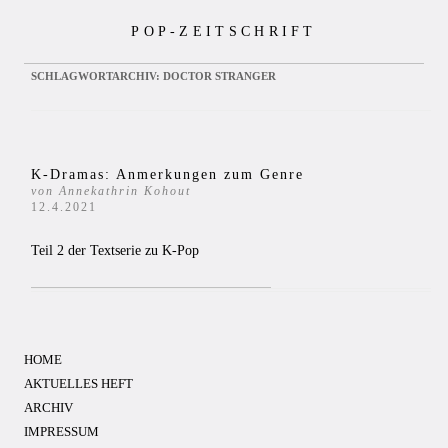
Zum
POP-ZEITSCHRIFT
Inhalt
springen
SCHLAGWORTARCHIV:
DOCTOR STRANGER
K-Dramas: Anmerkungen zum Genre
von Annekathrin Kohout
12.4.2021
Teil 2 der Textserie zu K-Pop
HOME
AKTUELLES HEFT
ARCHIV
IMPRESSUM