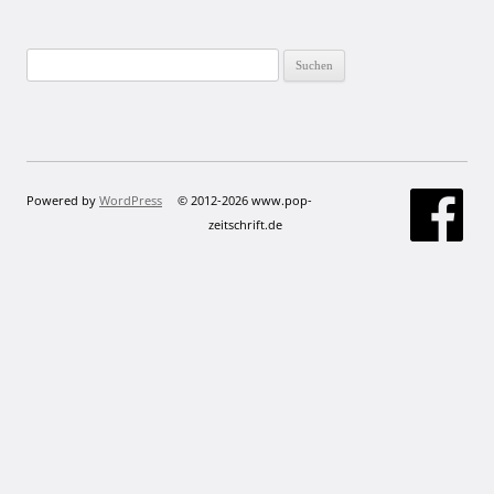
Suchen
nach:
Powered by
WordPress
© 2012-2026 www.pop-
zeitschrift.de