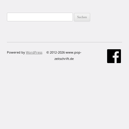
Suchen
nach:
Powered by
WordPress
© 2012-2026 www.pop-
zeitschrift.de