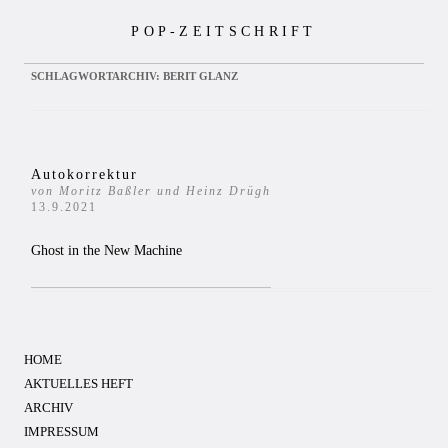
Zum
POP-ZEITSCHRIFT
Inhalt
springen
SCHLAGWORTARCHIV:
BERIT GLANZ
Autokorrektur
von Moritz Baßler und Heinz Drügh
13.9.2021
Ghost in the New Machine
HOME
AKTUELLES HEFT
ARCHIV
IMPRESSUM