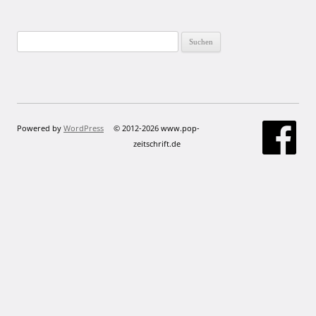
Suchen
nach:
Powered by
WordPress
© 2012-2026 www.pop-
zeitschrift.de