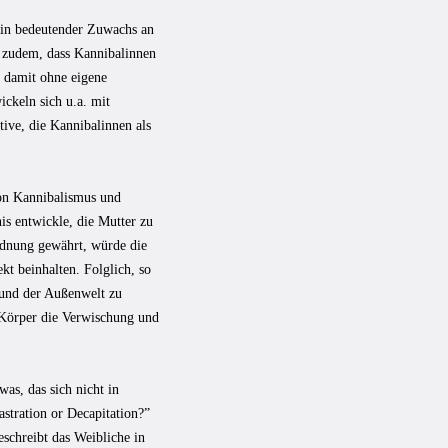
 ein bedeutender Zuwachs an
st zudem, dass Kannibalinnen
nd damit ohne eigene
ickeln sich u.a. mit
ive, die Kannibalinnen als
von Kannibalismus und
is entwickle, die Mutter zu
rdnung gewährt, würde die
kt beinhalten. Folglich, so
 und der Außenwelt zu
r Körper die Verwischung und
was, das sich nicht in
stration or Decapitation?”
beschreibt das Weibliche in