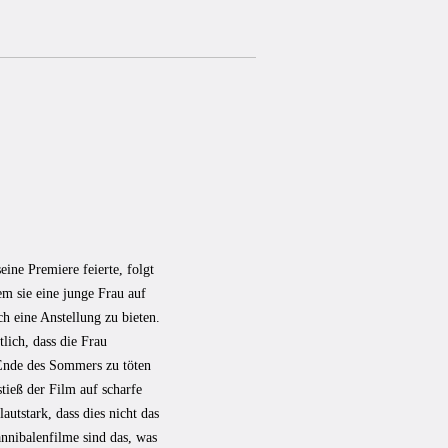
seine Premiere feierte, folgt
m sie eine junge Frau auf
ch eine Anstellung zu bieten.
lich, dass die Frau
 Ende des Sommers zu töten
stieß der Film auf scharfe
tstark, dass dies nicht das
nnibalenfilme sind das, was