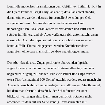
Damit die monetären Transaktionen dem Gefühl von Intimität nicht in
die Quere kommen, sorgt OnlyFans dafür, dass Fans nicht ständig
daran erinnert werden, dass sie für sexuelle Zuwendungen Geld
ausgeben müssen. Das Webdesign ist vertrauenserweckend
unpornografisch. Das Bezahlsystem ist verlässlich und läuft kaum
spürbar im Hintergrund ab. Abos verlängern sich automatisch, wenn
erwünscht. Auch die Tip-Transaktion ist so subtil, dass sie einem
kaum auffällt. Einmal eingegeben, werden Kreditkartendaten
abgerufen, ohne dass man sich irgendwo neu einloggen muss.
Das Abo, das als erste Zugangsschranke überwunden (sprich:
abgeschlossen) werden muss, verschafft einem allerdings nur sehr
begrenzten Zugang zu Inhalten. Für viele Bilder und Clips müssen
extra Tips (bis maximal 100 Dollar) gezahlt werden, sodass manch ein
Account-Besuch ähnlich unbefriedigend ausfällt wie ein Stadtbummel,
bei dem man feststellt, dass 60 % der Schaufenster leer oder
blickdicht verhangen sind. Damit man den Blick trotzdem nicht
abwendet, trudeln auf der Seite ständig Textnachrichten mit