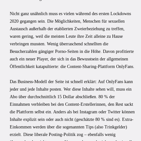
Nicht ganz unähnlich muss es vielen während des ersten Lockdowns
2020 gegangen sein. Die Möglichkeiten, Menschen für sexuellen
Austausch außerhalb der etablierten Zweierbeziehung zu treffen,
waren gering, weil die meisten Leute ihre Zeit alleine zu Hause
verbringen mussten. Wenig überraschend schnellten die
Besucherzahlen gängiger Porno-Seiten in die Höhe. Davon profitierte
auch ein neuer Player, der sich in das Bewusstsein der allgemeinen
Öffentlichkeit katapultierte: die Content-Sharing-Plattform OnlyFans.
Das Business-Modell der Seite ist schnell erklärt: Auf OnlyFans kann
jeder und jede Inhalte posten. Wer diese Inhalte sehen will, muss ein
Abo über durchschnittlich 15 Dollar abschließen. 80 % der
Einnahmen verbleiben bei den Content-Erstellerinnen, den Rest sackt
die Plattform selbst ein. Anders als bei Instagram oder Twitter können
Inhalte explizit sein oder auch nicht (geschätzte 80 % sind es). Extra-
Einkommen werden über die sogenannten Tips (also Trinkgelder)
erzielt. Diese liberale Posting-Politik zog – ebenfalls wenig