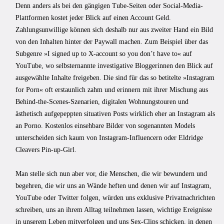
Denn anders als bei den gängigen Tube-Seiten oder Social-Media-
Plattformen kostet jeder Blick auf einen Account Geld.
Zahlungsunwillige können sich deshalb nur aus zweiter Hand ein Bild
von den Inhalten hinter der Paywall machen. Zum Beispiel über das
Subgenre »I signed up to X-account so you don’t have to« auf
YouTube, wo selbsternannte investigative Bloggerinnen den Blick auf
ausgewählte Inhalte freigeben. Die sind für das so betitelte »Instagram
for Porn« oft erstaunlich zahm und erinnern mit ihrer Mischung aus
Behind-the-Scenes-Szenarien, digitalen Wohnungstouren und
ästhetisch aufgepeppten situativen Posts wirklich eher an Instagram als
an Porno. Kostenlos einsehbare Bilder von sogenannten Models
unterscheiden sich kaum von Instagram-Influencern oder Eldridge
Cleavers Pin-up-Girl.
Man stelle sich nun aber vor, die Menschen, die wir bewundern und
begehren, die wir uns an Wände heften und denen wir auf Instagram,
YouTube oder Twitter folgen, würden uns exklusive Privatnachrichten
schreiben, uns an ihrem Alltag teilnehmen lassen, wichtige Ereignisse
in unserem Leben mitverfolgen und uns Sex-Clips schicken, in denen