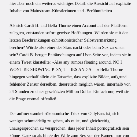
hier aber noch ein weiteres wichtiges Detail: die Aussicht auf explizite
Inhalte von Mainstream-Künstlerinnen und -Berühmtheiten.
Als sich Cardi B. und Bella Thorne einen Account auf der Plattform
zulegten, entstanden sofort gewisse Hoffnungen. Würden sie mit den
letzten Beschränkungen exhibitionistischer Selbstvermarktung
brechen? Würde also einer der Stars nackt oder beim Sex zu sehen
sein? Cardi B. beugte Enttäuschungen auf User-Seite vor, indem sie in
einem Tweet klarstellte: »Also any rumors floating around. NO I
WONT BE SHOWING P–SY, T—IES AND A—.« Bella Thorne
hingegen verhalf allein die Tatsache, dass explizite Bilder, aufgrund
fehlender Zensur derselben, theoretisch möglich wären, innerhalb von
24 Stunden zu einer geschätzten Million Dollar. Einfach nur, weil sie
die Frage erstmal offenließ.
Der aufmerksamkeitsökonomische Trick von OnlyFans ist, sich
weniger schmuddelig zu geben, als es ist, und gleichzeitig
unausgesprochen zu versprechen, dass jeder Inhalt pornografisch sein
könne. Ganz so als hinge der Wille zum Sex vor der Kamera nur von