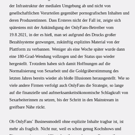
der Infrastruktur der medialen Umgebung ab und nicht von
gesellschaftlichen Vorurteilen gegenüber pornografischen Inhalten und
deren Produzentinnen. Dass Ersteres nicht der Fall ist, zeigte sich
spätestens mit der Ankündigung der OnlyFans-Betreiber vom
19.8.2021, in der es hieß, man sei aufgrund des Drucks großer
Bezahlsysteme gezwungen, zukünftig explizites Material von der
Plattform zu verbannen. Weniger als eine Woche später wurde dann
eine 180-Grad-Wendung vollzogen und der Status quo wieder
hergestellt. Trotzdem haben sich damit Hoffnungen auf die
Normalisierung von Sexarbeit und die Goldgräberstimmung des
letzten Jahres bereits wieder als bloße Illusionen herausgestellt. Wie so
viele andere Firmen verfolgt auch OnlyFans die Strategie, so lange
auf die finanzielle und aufmerksamkeitsökonomische Schlagkraft von
Sexarbeiterinnen zu setzen, bis der Schritt in den Mainstream in
greifbare Nähe rückt.
Ob OnlyFansʼ Businessmodell ohne explizite Inhalte tragbar ist, ist
mehr als fraglich. Nicht nur, weil es schon genug Kochshows und