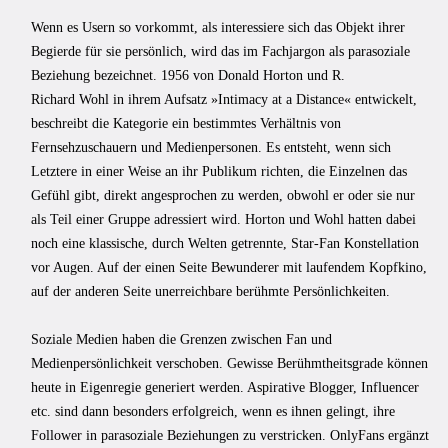
Wenn es Usern so vorkommt, als interessiere sich das Objekt ihrer
Begierde für sie persönlich, wird das im Fachjargon als parasoziale
Beziehung bezeichnet. 1956 von Donald Horton und R.
Richard Wohl in ihrem Aufsatz »Intimacy at a Distance« entwickelt,
beschreibt die Kategorie ein bestimmtes Verhältnis von
Fernsehzuschauern und Medienpersonen. Es entsteht, wenn sich
Letztere in einer Weise an ihr Publikum richten, die Einzelnen das
Gefühl gibt, direkt angesprochen zu werden, obwohl er oder sie nur
als Teil einer Gruppe adressiert wird. Horton und Wohl hatten dabei
noch eine klassische, durch Welten getrennte, Star-Fan Konstellation
vor Augen. Auf der einen Seite Bewunderer mit laufendem Kopfkino,
auf der anderen Seite unerreichbare berühmte Persönlichkeiten.
Soziale Medien haben die Grenzen zwischen Fan und
Medienpersönlichkeit verschoben. Gewisse Berühmtheitsgrade können
heute in Eigenregie generiert werden. Aspirative Blogger, Influencer
etc. sind dann besonders erfolgreich, wenn es ihnen gelingt, ihre
Follower in parasoziale Beziehungen zu verstricken. OnlyFans ergänzt