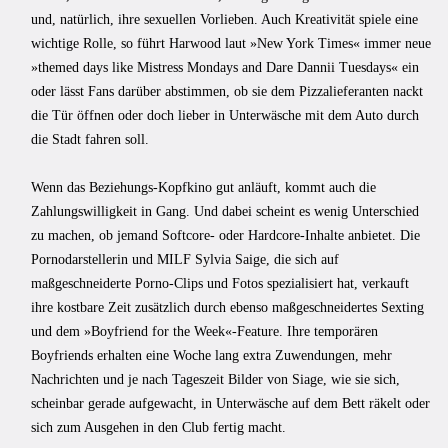
und, natürlich, ihre sexuellen Vorlieben. Auch Kreativität spiele eine
wichtige Rolle, so führt Harwood laut »New York Times« immer neue
»themed days like Mistress Mondays and Dare Dannii Tuesdays« ein
oder lässt Fans darüber abstimmen, ob sie dem Pizzalieferanten nackt
die Tür öffnen oder doch lieber in Unterwäsche mit dem Auto durch
die Stadt fahren soll.
Wenn das Beziehungs-Kopfkino gut anläuft, kommt auch die
Zahlungswilligkeit in Gang. Und dabei scheint es wenig Unterschied
zu machen, ob jemand Softcore- oder Hardcore-Inhalte anbietet. Die
Pornodarstellerin und MILF Sylvia Saige, die sich auf
maßgeschneiderte Porno-Clips und Fotos spezialisiert hat, verkauft
ihre kostbare Zeit zusätzlich durch ebenso maßgeschneidertes Sexting
und dem »Boyfriend for the Week«-Feature. Ihre temporären
Boyfriends erhalten eine Woche lang extra Zuwendungen, mehr
Nachrichten und je nach Tageszeit Bilder von Siage, wie sie sich,
scheinbar gerade aufgewacht, in Unterwäsche auf dem Bett räkelt oder
sich zum Ausgehen in den Club fertig macht.