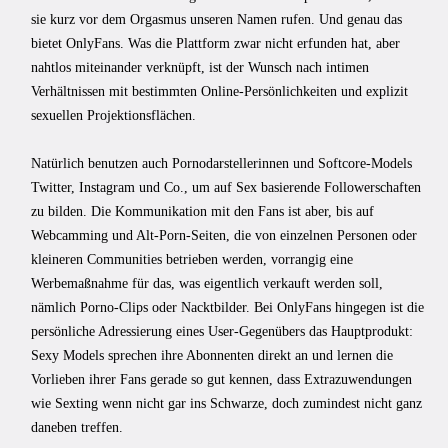
sie kurz vor dem Orgasmus unseren Namen rufen. Und genau das
bietet OnlyFans. Was die Plattform zwar nicht erfunden hat, aber
nahtlos miteinander verknüpft, ist der Wunsch nach intimen
Verhältnissen mit bestimmten Online-Persönlichkeiten und explizit
sexuellen Projektionsflächen.
Natürlich benutzen auch Pornodarstellerinnen und Softcore-Models
Twitter, Instagram und Co., um auf Sex basierende Followerschaften
zu bilden. Die Kommunikation mit den Fans ist aber, bis auf
Webcamming und Alt-Porn-Seiten, die von einzelnen Personen oder
kleineren Communities betrieben werden, vorrangig eine
Werbemaßnahme für das, was eigentlich verkauft werden soll,
nämlich Porno-Clips oder Nacktbilder. Bei OnlyFans hingegen ist die
persönliche Adressierung eines User-Gegenübers das Hauptprodukt:
Sexy Models sprechen ihre Abonnenten direkt an und lernen die
Vorlieben ihrer Fans gerade so gut kennen, dass Extrazuwendungen
wie Sexting wenn nicht gar ins Schwarze, doch zumindest nicht ganz
daneben treffen.