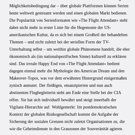
Möglichkeitsbedingung dar – über globale Plattformen können Serien
heute weltweit gestreamt werden und einen globalen Markt bedienen.
Die Popularität von Serienformaten wie »The Flight Attendant« steht
dabei nicht mehr in erster Linie für die Hegemonie der US-
amerikanischen Kultur, da es sich bei einem Großteil der behandelten
Themen – und nicht zuletzt bei der seriellen Form der TV-
Unterhaltung selbst – um weithin globale Phänomene handelt, die eher
ökonomisch als (im nationalspezifischen Sinne) kulturell zu erklären
sind. Das irreale Happy End von »The Flight Attendant« bedient
dagegen einmal mehr die Mythologie des American Dream und den
Makeover-Topos, was vor dem erwähnten Hintergrund einigermaßen
zynisch anmutet. Der fleißigen, emanzipierten und nun auch
abstinenten Flugbegleiterin steht am Ende eine Stelle bei der CIA
offen. Sie hat sich individuell bewährt und steigt innerhalb der
Vigilanz-Hierarchie auf. Wohlgemerkt: Im postdemokratischen
Kontext der globalen Risikogesellschaft kommt die Aufgabe der
Sicherung der sozialen Grenzen nicht zuletzt Organisationen zu, die
wie die Geheimdienste in den Grauzonen der Souveränität agieren.