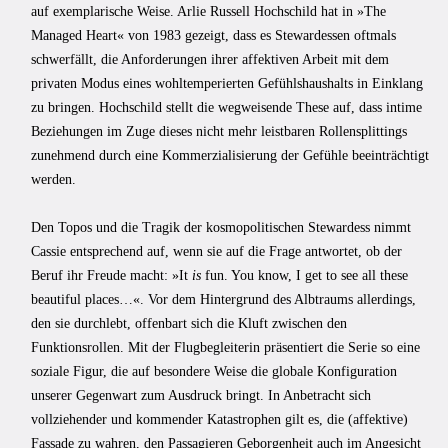
auf exemplarische Weise. Arlie Russell Hochschild hat in »The
Managed Heart« von 1983 gezeigt, dass es Stewardessen oftmals
schwerfällt, die Anforderungen ihrer affektiven Arbeit mit dem
privaten Modus eines wohltemperierten Gefühlshaushalts in Einklang
zu bringen. Hochschild stellt die wegweisende These auf, dass intime
Beziehungen im Zuge dieses nicht mehr leistbaren Rollensplittings
zunehmend durch eine Kommerzialisierung der Gefühle beeinträchtigt
werden.
Den Topos und die Tragik der kosmopolitischen Stewardess nimmt
Cassie entsprechend auf, wenn sie auf die Frage antwortet, ob der
Beruf ihr Freude macht: »It
is
fun. You know, I get to see all these
beautiful places…«. Vor dem Hintergrund des Albtraums allerdings,
den sie durchlebt, offenbart sich die Kluft zwischen den
Funktionsrollen. Mit der Flugbegleiterin präsentiert die Serie so eine
soziale Figur, die auf besondere Weise die globale Konfiguration
unserer Gegenwart zum Ausdruck bringt. In Anbetracht sich
vollziehender und kommender Katastrophen gilt es, die (affektive)
Fassade zu wahren, den Passagieren Geborgenheit auch im Angesicht