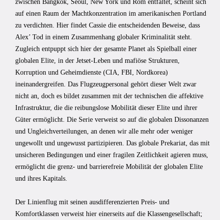
zwischen Bangkok, Seoul, New York und Rom entfaltet, scheint sich
auf einen Raum der Machtkonzentration im amerikanischen Portland
zu verdichten. Hier findet Cassie die entscheidenden Beweise, dass
Alex’ Tod in einem Zusammenhang globaler Kriminalität steht.
Zugleich entpuppt sich hier der gesamte Planet als Spielball einer
globalen Elite, in der Jetset-Leben und mafiöse Strukturen,
Korruption und Geheimdienste (CIA, FBI, Nordkorea)
ineinandergreifen. Das Flugzeugpersonal gehört dieser Welt zwar
nicht an, doch es bildet zusammen mit der technischen die affektive
Infrastruktur, die die reibungslose Mobilität dieser Elite und ihrer
Güter ermöglicht. Die Serie verweist so auf die globalen Dissonanzen
und Ungleichverteilungen, an denen wir alle mehr oder weniger
ungewollt und ungewusst partizipieren. Das globale Prekariat, das mit
unsicheren Bedingungen und einer fragilen Zeitlichkeit agieren muss,
ermöglicht die grenz- und barrierefreie Mobilität der globalen Elite
und ihres Kapitals.
Der Linienflug mit seinen ausdifferenzierten Preis- und
Komfortklassen verweist hier einerseits auf die Klassengesellschaft;