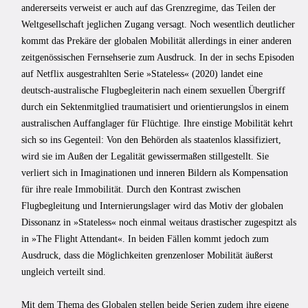
andererseits verweist er auch auf das Grenzregime, das Teilen der
Weltgesellschaft jeglichen Zugang versagt. Noch wesentlich deutlicher
kommt das Prekäre der globalen Mobilität allerdings in einer anderen
zeitgenössischen Fernsehserie zum Ausdruck. In der in sechs Episoden
auf Netflix ausgestrahlten Serie »Stateless« (2020) landet eine
deutsch-australische Flugbegleiterin nach einem sexuellen Übergriff
durch ein Sektenmitglied traumatisiert und orientierungslos in einem
australischen Auffanglager für Flüchtige. Ihre einstige Mobilität kehrt
sich so ins Gegenteil: Von den Behörden als staatenlos klassifiziert,
wird sie im Außen der Legalität gewissermaßen stillgestellt. Sie
verliert sich in Imaginationen und inneren Bildern als Kompensation
für ihre reale Immobilität. Durch den Kontrast zwischen
Flugbegleitung und Internierungslager wird das Motiv der globalen
Dissonanz in »Stateless« noch einmal weitaus drastischer zugespitzt als
in »The Flight Attendant«. In beiden Fällen kommt jedoch zum
Ausdruck, dass die Möglichkeiten grenzenloser Mobilität äußerst
ungleich verteilt sind.
Mit dem Thema des Globalen stellen beide Serien zudem ihre eigene