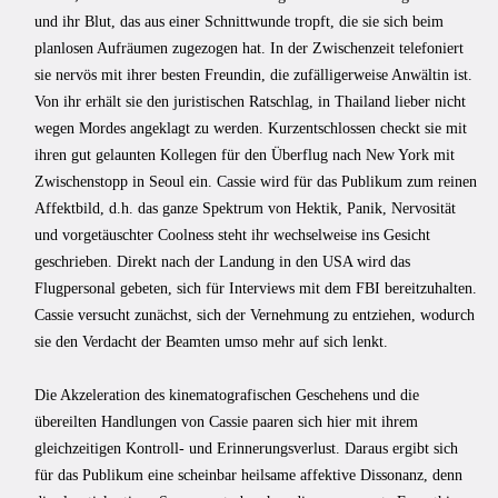
und ihr Blut, das aus einer Schnittwunde tropft, die sie sich beim
planlosen Aufräumen zugezogen hat. In der Zwischenzeit telefoniert
sie nervös mit ihrer besten Freundin, die zufälligerweise Anwältin ist.
Von ihr erhält sie den juristischen Ratschlag, in Thailand lieber nicht
wegen Mordes angeklagt zu werden. Kurzentschlossen checkt sie mit
ihren gut gelaunten Kollegen für den Überflug nach New York mit
Zwischenstopp in Seoul ein. Cassie wird für das Publikum zum reinen
Affektbild, d.h. das ganze Spektrum von Hektik, Panik, Nervosität
und vorgetäuschter Coolness steht ihr wechselweise ins Gesicht
geschrieben. Direkt nach der Landung in den USA wird das
Flugpersonal gebeten, sich für Interviews mit dem FBI bereitzuhalten.
Cassie versucht zunächst, sich der Vernehmung zu entziehen, wodurch
sie den Verdacht der Beamten umso mehr auf sich lenkt.
Die Akzeleration des kinematografischen Geschehens und die
übereilten Handlungen von Cassie paaren sich hier mit ihrem
gleichzeitigen Kontroll- und Erinnerungsverlust. Daraus ergibt sich
für das Publikum eine scheinbar heilsame affektive Dissonanz, denn