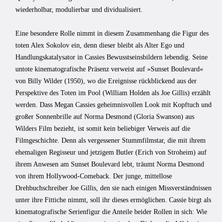
wiederholbar, modulierbar und dividualisiert.
Eine besondere Rolle nimmt in diesem Zusammenhang die Figur des
toten Alex Sokolov ein, denn dieser bleibt als Alter Ego und
Handlungskatalysator in Cassies Bewusstseinsbildern lebendig. Seine
untote kinematografische Präsenz verweist auf »Sunset Boulevard«
von Billy Wilder (1950), wo die Ereignisse rückblickend aus der
Perspektive des Toten im Pool (William Holden als Joe Gillis) erzählt
werden. Dass Megan Cassies geheimnisvollen Look mit Kopftuch und
großer Sonnenbrille auf Norma Desmond (Gloria Swanson) aus
Wilders Film bezieht, ist somit kein beliebiger Verweis auf die
Filmgeschichte. Denn als vergessener Stummfilmstar, die mit ihrem
ehemaligen Regisseur und jetzigem Butler (Erich von Stroheim) auf
ihrem Anwesen am Sunset Boulevard lebt, träumt Norma Desmond
von ihrem Hollywood-Comeback. Der junge, mittellose
Drehbuchschreiber Joe Gillis, den sie nach einigen Missverständnissen
unter ihre Fittiche nimmt, soll ihr dieses ermöglichen. Cassie birgt als
kinematografische Serienfigur die Anteile beider Rollen in sich: Wie