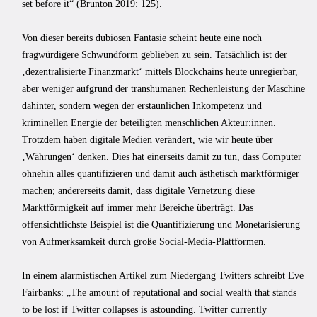
set before it“ (Brunton 2019: 125).
Von dieser bereits dubiosen Fantasie scheint heute eine noch
fragwürdigere Schwundform geblieben zu sein. Tatsächlich ist der
‚dezentralisierte Finanzmarkt‘ mittels Blockchains heute unregierbar,
aber weniger aufgrund der transhumanen Rechenleistung der Maschine
dahinter, sondern wegen der erstaunlichen Inkompetenz und
kriminellen Energie der beteiligten menschlichen Akteur:innen.
Trotzdem haben digitale Medien verändert, wie wir heute über
‚Währungen‘ denken. Dies hat einerseits damit zu tun, dass Computer
ohnehin alles quantifizieren und damit auch ästhetisch marktförmiger
machen; andererseits damit, dass digitale Vernetzung diese
Marktförmigkeit auf immer mehr Bereiche überträgt. Das
offensichtlichste Beispiel ist die Quantifizierung und Monetarisierung
von Aufmerksamkeit durch große Social-Media-Plattformen.
In einem alarmistischen Artikel zum Niedergang Twitters schreibt Eve
Fairbanks: „The amount of reputational and social wealth that stands
to be lost if Twitter collapses is astounding. Twitter currently