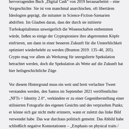
hervorragenden Buch „Digital Cash“ von 2019 herausarbeitet – eine
Vorgeschichte. Sie ist von manchmal anarchischen, oft libertären
Ideologien geprägt, die mitunter in Science-Fiction-Szenarien
abdriften. Im Glauben daran, dass der durch sie initiierte
Turbokapitalismus unweigerlich die Wissenschaften enthemmen
würde, ließen so einige der Cryptopioniere ihre abgetrennten Köpfe
einfrieren, um dann in einer besseren Zukunft für die Unsterblichkeit
optimiert wiederbelebt zu werden (Brunton 2019: 135–40, 205).
Crypto mag vor allem als Werkzeug für unregulierte Spekulation
betrachtet werden, doch die Spekulation als Wette auf die Zukunft hat
hier heilsgeschichtliche Züge.
Vor diesem Hintergrund muss ein weit und breit verlachter Tweet
verstanden werden, den Santos im September 2021 veröffentlichte:
„NFTs = Identity 2.0“, verkündete er zu einer Gegenüberstellung einer
stilisierten Fotografie des eigenen Gesichts und des verpixelten Punks;
er könne sich gar nicht mehr erinnern, wann er zuletzt das linke Bild
verwendet habe. Das war durchaus politisch gemeint. Das Abbild habe
schließlich negative Konnotationen – „Emphasis on physical traits /