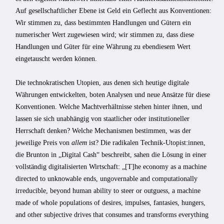
Auf gesellschaftlicher Ebene ist Geld ein Geflecht aus Konventionen:
Wir stimmen zu, dass bestimmten Handlungen und Gütern ein
numerischer Wert zugewiesen wird; wir stimmen zu, dass diese
Handlungen und Güter für eine Währung zu ebendiesem Wert
eingetauscht werden können.
Die technokratischen Utopien, aus denen sich heutige digitale
Währungen entwickelten, boten Analysen und neue Ansätze für diese
Konventionen. Welche Machtverhältnisse stehen hinter ihnen, und
lassen sie sich unabhängig von staatlicher oder institutioneller
Herrschaft denken? Welche Mechanismen bestimmen, was der
jeweilige Preis von
allem
ist? Die radikalen Technik-Utopist:innen,
die Brunton in „Digital Cash“ beschreibt, sahen die Lösung in einer
vollständig digitalisierten Wirtschaft: „[T]he economy as a machine
directed to unknowable ends, ungovernable and computationally
irreducible, beyond human ability to steer or outguess, a machine
made of whole populations of desires, impulses, fantasies, hungers,
and other subjective drives that consumes and transforms everything