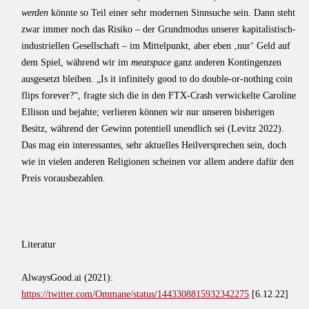
werden
könnte so Teil einer sehr modernen Sinnsuche sein. Dann steht
zwar immer noch das Risiko – der Grundmodus unserer kapitalistisch-
industriellen Gesellschaft – im Mittelpunkt, aber eben ‚nur‘ Geld auf
dem Spiel, während wir im
meatspace
ganz anderen Kontingenzen
ausgesetzt bleiben. „Is it infinitely good to do double-or-nothing coin
flips forever?“, fragte sich die in den FTX-Crash verwickelte Caroline
Ellison und bejahte; verlieren können wir nur unseren bisherigen
Besitz, während der Gewinn potentiell unendlich sei (Levitz 2022).
Das mag ein interessantes, sehr aktuelles Heilversprechen sein, doch
wie in vielen anderen Religionen scheinen vor allem andere dafür den
Preis vorausbezahlen.
Literatur
AlwaysGood.ai (2021):
https://twitter.com/Ommane/status/1443308815932342275
[6.12.22]