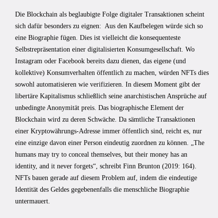
Die Blockchain als beglaubigte Folge digitaler Transaktionen scheint
sich dafür besonders zu eignen: Aus den Kaufbelegen würde sich so
eine Biographie fügen. Dies ist vielleicht die konsequenteste
Selbstrepräsentation einer digitalisierten Konsumgesellschaft. Wo
Instagram oder Facebook bereits dazu dienen, das eigene (und
kollektive) Konsumverhalten öffentlich zu machen, würden NFTs dies
sowohl automatisieren wie verifizieren. In diesem Moment gibt der
libertäre Kapitalismus schließlich seine anarchistischen Ansprüche auf
unbedingte Anonymität preis. Das biographische Element der
Blockchain wird zu deren Schwäche. Da sämtliche Transaktionen
einer Kryptowährungs-Adresse immer öffentlich sind, reicht es, nur
eine einzige davon einer Person eindeutig zuordnen zu können. „The
humans may try to conceal themselves, but their money has an
identity, and it never forgets“, schreibt Finn Brunton (2019: 164).
NFTs bauen gerade auf diesem Problem auf, indem die eindeutige
Identität des Geldes gegebenenfalls die menschliche Biographie
untermauert.