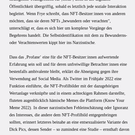
Öffentlichkeit übergriffig, sobald es letztlich jede soziale Interaktion
begleitet. Wenn Frye schreibt, dass NFT-Besitzer:innen von anderen
möchten, dass sie deren NFTs „bewundern oder verachten“,
unterschlägt er, dass es sich hier um komplexe Vorgänge des
Begehrens handelt. Die Selbstidentifikation mit dem zu Bewunderns-
oder Verachtenswerten kippt hier ins Narzisstische.
Dass das ‚Profane‘ eine für die NFT-Besitzer:innen aufwertende
Erfahrung sein soll und für deren unfreiwillige Betrachter:innen eine
bestenfalls ambivalente bleibt, erklärt die Abneigung gegen ihre
Verwendung auf Social Media. Als Twitter im Frühjahr 2022 eine
Funktion einführte, die NFT-Profilbilder mit der dazugehörigen
Wertanlage verknüpfte und in einem achteckigen Rahmen darstellte,
fluteten augenblicklich hämische Memes die Plattform (Know Your
Meme 2022). In dieser narzisstischen Fehleinschätzung oder Ignoranz
des Interesses, die andere dem NFT-Profilbild entgegenbringen
sollten, erinnert letzteres beinahe an eine entsexualisierte Variante des
Dick Pics, dessen Sender – so zumindest eine Studie – ernsthaft davon