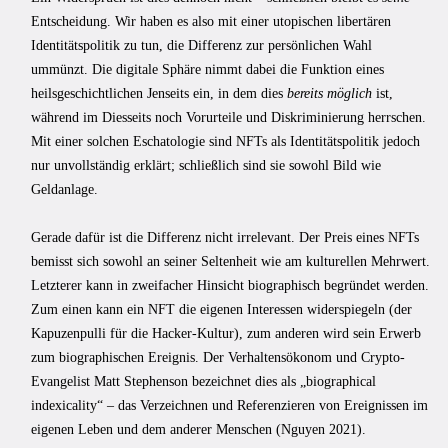
Entscheidung. Wir haben es also mit einer utopischen libertären
Identitätspolitik zu tun, die Differenz zur persönlichen Wahl
ummünzt. Die digitale Sphäre nimmt dabei die Funktion eines
heilsgeschichtlichen Jenseits ein, in dem dies
bereits möglich
ist,
während im Diesseits noch Vorurteile und Diskriminierung herrschen.
Mit einer solchen Eschatologie sind NFTs als Identitätspolitik jedoch
nur unvollständig erklärt; schließlich sind sie sowohl Bild wie
Geldanlage.
Gerade dafür ist die Differenz nicht irrelevant. Der Preis eines NFTs
bemisst sich sowohl an seiner Seltenheit wie am kulturellen Mehrwert.
Letzterer kann in zweifacher Hinsicht biographisch begründet werden.
Zum einen kann ein NFT die eigenen Interessen widerspiegeln (der
Kapuzenpulli für die Hacker-Kultur), zum anderen wird sein Erwerb
zum biographischen Ereignis. Der Verhaltensökonom und Crypto-
Evangelist Matt Stephenson bezeichnet dies als „biographical
indexicality“ – das Verzeichnen und Referenzieren von Ereignissen im
eigenen Leben und dem anderer Menschen (Nguyen 2021).