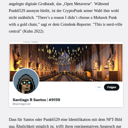
angelegte digitale Großstadt, das „Open Metaverse“. Während
Punk6529 anonym bleibt, ist der CryptoPunk seiner Wahl ihm wohl
nicht unähnlich. “There’s a reason I didn’t choose a Mohawk Punk
with a gold chain,” sagt er dem Coindesk-Reporter. “This is nerd-ville
central” (Kuhn 2022).
Dass für Santos oder Punk6529 eine Identifikation mit dem NFT-Bild
qua Ähnlichkeit möglich ist, trifft ihren repräsentativen Anspruch nur