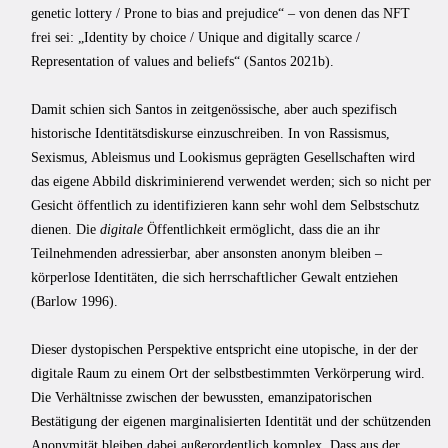
genetic lottery / Prone to bias and prejudice“ – von denen das NFT
frei sei: „Identity by choice / Unique and digitally scarce /
Representation of values and beliefs“ (Santos 2021b).
Damit schien sich Santos in zeitgenössische, aber auch spezifisch
historische Identitätsdiskurse einzuschreiben. In von Rassismus,
Sexismus, Ableismus und Lookismus geprägten Gesellschaften wird
das eigene Abbild diskriminierend verwendet werden; sich so nicht per
Gesicht öffentlich zu identifizieren kann sehr wohl dem Selbstschutz
dienen. Die
digitale
Öffentlichkeit ermöglicht, dass die an ihr
Teilnehmenden adressierbar, aber ansonsten anonym bleiben –
körperlose Identitäten, die sich herrschaftlicher Gewalt entziehen
(Barlow 1996).
Dieser dystopischen Perspektive entspricht eine utopische, in der der
digitale Raum zu einem Ort der selbstbestimmten Verkörperung wird.
Die Verhältnisse zwischen der bewussten, emanzipatorischen
Bestätigung der eigenen marginalisierten Identität und der schützenden
Anonymität bleiben dabei außerordentlich komplex. Dass aus der