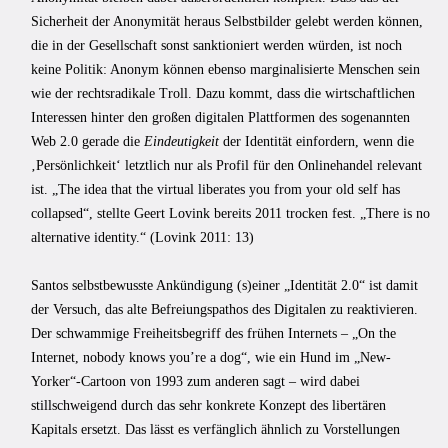
Sicherheit der Anonymität heraus Selbstbilder gelebt werden können,
die in der Gesellschaft sonst sanktioniert werden würden, ist noch
keine Politik: Anonym können ebenso marginalisierte Menschen sein
wie der rechtsradikale Troll. Dazu kommt, dass die wirtschaftlichen
Interessen hinter den großen digitalen Plattformen des sogenannten
Web 2.0 gerade die
Eindeutigkeit
der Identität einfordern, wenn die
‚Persönlichkeit‘ letztlich nur als Profil für den Onlinehandel relevant
ist. „The idea that the virtual liberates you from your old self has
collapsed“, stellte Geert Lovink bereits 2011 trocken fest. „There is no
alternative identity.“ (Lovink 2011: 13)
Santos selbstbewusste Ankündigung (s)einer „Identität 2.0“ ist damit
der Versuch, das alte Befreiungspathos des Digitalen zu reaktivieren.
Der schwammige Freiheitsbegriff des frühen Internets – „On the
Internet, nobody knows you’re a dog“, wie ein Hund im „New-
Yorker“-Cartoon von 1993 zum anderen sagt – wird dabei
stillschweigend durch das sehr konkrete Konzept des libertären
Kapitals ersetzt. Das lässt es verfänglich ähnlich zu Vorstellungen