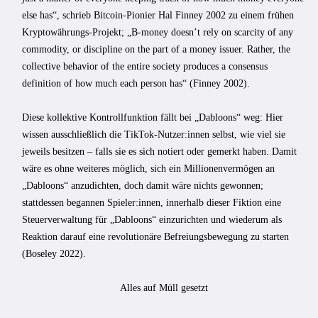
else has“, schrieb Bitcoin-Pionier Hal Finney 2002 zu einem frühen
Kryptowährungs-Projekt; „B-money doesn’t rely on scarcity of any
commodity, or discipline on the part of a money issuer. Rather, the
collective behavior of the entire society produces a consensus
definition of how much each person has“ (Finney 2002).
Diese kollektive Kontrollfunktion fällt bei „Dabloons“ weg: Hier
wissen ausschließlich die TikTok-Nutzer:innen selbst, wie viel sie
jeweils besitzen – falls sie es sich notiert oder gemerkt haben. Damit
wäre es ohne weiteres möglich, sich ein Millionenvermögen an
„Dabloons“ anzudichten, doch damit wäre nichts gewonnen;
stattdessen begannen Spieler:innen, innerhalb dieser Fiktion eine
Steuerverwaltung für „Dabloons“ einzurichten und wiederum als
Reaktion darauf eine revolutionäre Befreiungsbewegung zu starten
(Boseley 2022).
Alles auf Müll gesetzt