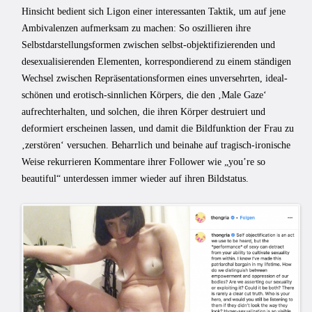
Hinsicht bedient sich Ligon einer interessanten Taktik, um auf jene
Ambivalenzen aufmerksam zu machen: So oszillieren ihre
Selbstdarstellungsformen zwischen selbst-objektifizierenden und
desexualisierenden Elementen, korrespondierend zu einem ständigen
Wechsel zwischen Repräsentationsformen eines unversehrten, ideal-
schönen und erotisch-sinnlichen Körpers, die den ‚Male Gaze‘
aufrechterhalten, und solchen, die ihren Körper destruiert und
deformiert erscheinen lassen, und damit die Bildfunktion der Frau zu
‚zerstören‘ versuchen. Beharrlich und beinahe auf tragisch-ironische
Weise rekurrieren Kommentare ihrer Follower wie „you’re so
beautiful“ unterdessen immer wieder auf ihren Bildstatus.