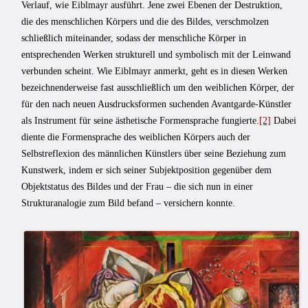
Verlauf, wie Eiblmayr ausführt. Jene zwei Ebenen der Destruktion,
die des menschlichen Körpers und die des Bildes, verschmolzen
schließlich miteinander, sodass der menschliche Körper in
entsprechenden Werken strukturell und symbolisch mit der Leinwand
verbunden scheint. Wie Eiblmayr anmerkt, geht es in diesen Werken
bezeichnenderweise fast ausschließlich um den weiblichen Körper, der
für den nach neuen Ausdrucksformen suchenden Avantgarde-Künstler
als Instrument für seine ästhetische Formensprache fungierte.
[2]
Dabei
diente die Formensprache des weiblichen Körpers auch der
Selbstreflexion des männlichen Künstlers über seine Beziehung zum
Kunstwerk, indem er sich seiner Subjektposition gegenüber dem
Objektstatus des Bildes und der Frau – die sich nun in einer
Strukturanalogie zum Bild befand – versichern konnte.