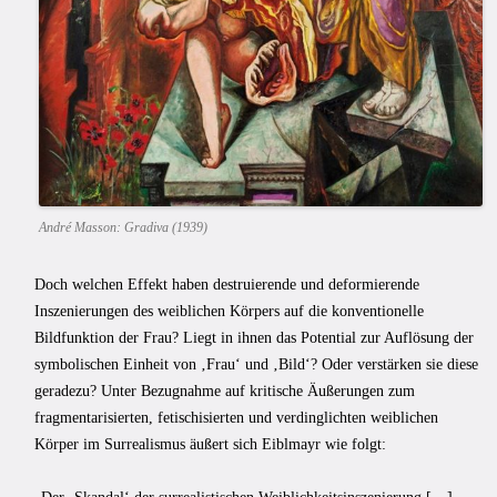
André Masson: Gradiva (1939)
Doch welchen Effekt haben destruierende und deformierende
Inszenierungen des weiblichen Körpers auf die konventionelle
Bildfunktion der Frau? Liegt in ihnen das Potential zur Auflösung der
symbolischen Einheit von ‚Frau‘ und ‚Bild‘? Oder verstärken sie diese
geradezu? Unter Bezugnahme auf kritische Äußerungen zum
fragmentarisierten, fetischisierten und verdinglichten weiblichen
Körper im Surrealismus äußert sich Eiblmayr wie folgt: