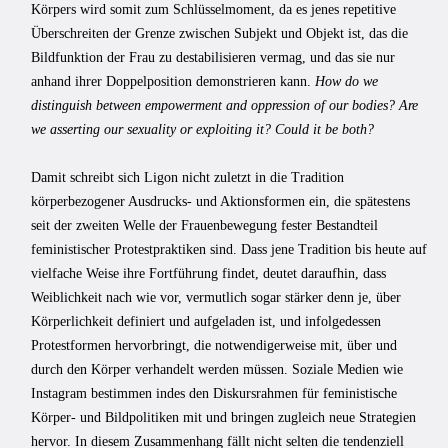
Körpers wird somit zum Schlüsselmoment, da es jenes repetitive
Überschreiten der Grenze zwischen Subjekt und Objekt ist, das die
Bildfunktion der Frau zu destabilisieren vermag, und das sie nur
anhand ihrer Doppelposition demonstrieren kann.
How do we
distinguish between empowerment and oppression of our bodies? Are
we asserting our sexuality or exploiting it? Could it be both?
Damit schreibt sich Ligon nicht zuletzt in die Tradition
körperbezogener Ausdrucks- und Aktionsformen ein, die spätestens
seit der zweiten Welle der Frauenbewegung fester Bestandteil
feministischer Protestpraktiken sind. Dass jene Tradition bis heute auf
vielfache Weise ihre Fortführung findet, deutet daraufhin, dass
Weiblichkeit nach wie vor, vermutlich sogar stärker denn je, über
Körperlichkeit definiert und aufgeladen ist, und infolgedessen
Protestformen hervorbringt, die notwendigerweise mit, über und
durch den Körper verhandelt werden müssen. Soziale Medien wie
Instagram bestimmen indes den Diskursrahmen für feministische
Körper- und Bildpolitiken mit und bringen zugleich neue Strategien
hervor. In diesem Zusammenhang fällt nicht selten die tendenziell