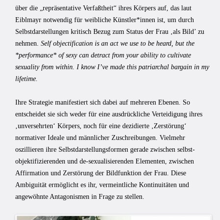
über die „repräsentative Verfaßtheit“ ihres Körpers auf, das laut
Eiblmayr notwendig für weibliche Künstler*innen ist, um durch
Selbstdarstellungen kritisch Bezug zum Status der Frau ‚als Bild’ zu
nehmen.
Self objectification is an act we use to be heard, but the
*performance* of sexy can detract from your ability to cultivate
sexuality from within. I know I’ve made this patriarchal bargain in my
lifetime.
Ihre Strategie manifestiert sich dabei auf mehreren Ebenen. So
entscheidet sie sich weder für eine ausdrückliche Verteidigung ihres
‚unversehrten‘ Körpers, noch für eine dezidierte ‚Zerstörung‘
normativer Ideale und männlicher Zuschreibungen. Vielmehr
oszillieren ihre Selbstdarstellungsformen gerade zwischen selbst-
objektifizierenden und de-sexualisierenden Elementen, zwischen
Affirmation und Zerstörung der Bildfunktion der Frau. Diese
Ambiguität ermöglicht es ihr, vermeintliche Kontinuitäten und
angewöhnte Antagonismen in Frage zu stellen.