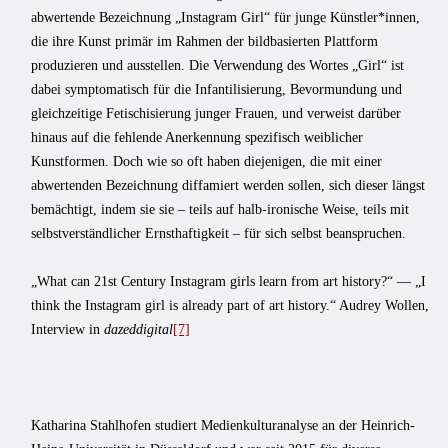
abwertende Bezeichnung „Instagram Girl“ für junge Künstler*innen,
die ihre Kunst primär im Rahmen der bildbasierten Plattform
produzieren und ausstellen. Die Verwendung des Wortes „Girl“ ist
dabei symptomatisch für die Infantilisierung, Bevormundung und
gleichzeitige Fetischisierung junger Frauen, und verweist darüber
hinaus auf die fehlende Anerkennung spezifisch weiblicher
Kunstformen. Doch wie so oft haben diejenigen, die mit einer
abwertenden Bezeichnung diffamiert werden sollen, sich dieser längst
bemächtigt, indem sie sie – teils auf halb-ironische Weise, teils mit
selbstverständlicher Ernsthaftigkeit – für sich selbst beanspruchen.
„What can 21st Century Instagram girls learn from art history?“ — „I
think the Instagram girl is already part of art history.“ Audrey Wollen,
Interview in
dazeddigital
[7]
Katharina Stahlhofen studiert Medienkulturanalyse an der Heinrich-