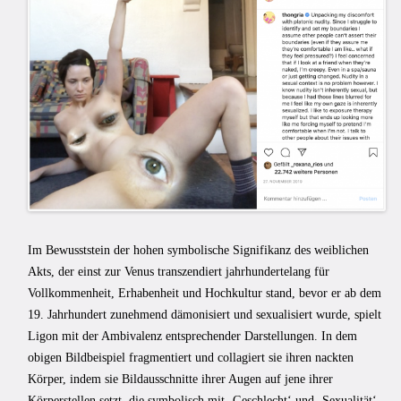
Im Bewusststein der hohen symbolische Signifikanz des weiblichen
Akts, der einst zur Venus transzendiert jahrhundertelang für
Vollkommenheit, Erhabenheit und Hochkultur stand, bevor er ab dem
19. Jahrhundert zunehmend dämonisiert und sexualisiert wurde, spielt
Ligon mit der Ambivalenz entsprechender Darstellungen. In dem
obigen Bildbeispiel fragmentiert und collagiert sie ihren nackten
Körper, indem sie Bildausschnitte ihrer Augen auf jene ihrer
Körperstellen setzt, die symbolisch mit ‚Geschlecht‘ und ‚Sexualität‘