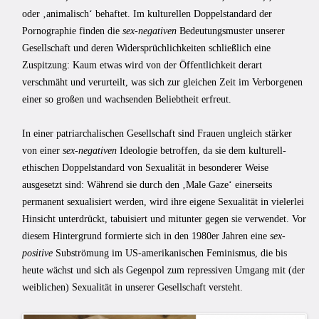
oder ‚animalisch‘ behaftet. Im kulturellen Doppelstandard der
Pornographie finden die
sex-negativen
Bedeutungsmuster unserer
Gesellschaft und deren Widersprüchlichkeiten schließlich eine
Zuspitzung: Kaum etwas wird von der Öffentlichkeit derart
verschmäht und verurteilt, was sich zur gleichen Zeit im Verborgenen
einer so großen und wachsenden Beliebtheit erfreut.
In einer patriarchalischen Gesellschaft sind Frauen ungleich stärker
von einer
sex-negativen
Ideologie betroffen, da sie dem kulturell-
ethischen Doppelstandard von Sexualität in besonderer Weise
ausgesetzt sind: Während sie durch den ‚Male Gaze‘ einerseits
permanent sexualisiert werden, wird ihre eigene Sexualität in vielerlei
Hinsicht unterdrückt, tabuisiert und mitunter gegen sie verwendet. Vor
diesem Hintergrund formierte sich in den 1980er Jahren eine
sex-
positive
Subströmung im US-amerikanischen Feminismus, die bis
heute wächst und sich als Gegenpol zum repressiven Umgang mit (der
weiblichen) Sexualität in unserer Gesellschaft versteht.