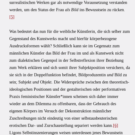
surrealistischen Werken gar als notwendige Voraussetzung verstanden
werden, um den Status der Frau
als Bild
ins Bewusstsein zu rücken.
[5]
Was bedeutet das nun für die weibliche Künstlerin, die sich selber zum
Gegenstand des Kunstwerks macht und hierfür körperbezogene
Ausdrucksformen wählt? Schließlich kann sie im Gegensatz zum
männlichen Künstler das Bild der Frau im und als Kunstwerk nicht
zum dialektischen Gegenpol in der Selbstreflexion ihrer Beziehung
zum Werk erklären und sich somit ihrer Subjektposition versichern, da
sie sich in der Doppelfunktion befindet, Bildproduzentin
und
Bild zu
sein; Subjekt
und
Objekt. Die Widersprüche zwischen den theoretisch-
ideologischen Positionen und der gestalterischen oder performativen
Praxis feministischer Künstler*innen scheinen sich daher immer
wieder an dem Dilemma zu offenbaren, dass der Gebrauch des
eigenen Körpers im Versuch der Dekonstruktion männlicher
Zuschreibungen nicht eindeutig von einer selbstausbeuterischen
erotischen Dar- und Zurschaustellung separiert werden kann.
[6]
Ligons Selbstinszenierungen weisen unterdessen jenes Bewusstsein