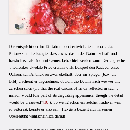
Das entspricht der im 19. Jahrhundert entwickelten Theorie des
Pittoresken, die besagte, dass etwas, das in der Natur ekelhaft und
hässlich ist, als Bild mit Genuss betrachtet werden kann. Der englische
Theoretiker Uvedale Price erwähnte als Beispiel den Kadaver eines
Ochsen: sein Anblick sei zwar ekelhaft, aber im Spiegel (bzw. als
Bild) erscheint er angenehmer, obwohl die Details nach wie vor alle
zu sehen seien („…that the real carcass of an ox reflected in such a
mirror, would lose part of its disgusting appearance, though the detail
would be preserved“
[10]
). So wenig schön ein solcher Kadaver war,
so pittoresk konnte er also sein. Huygens bezieht sich in seinen
Überlegung wahrscheinlich darauf.