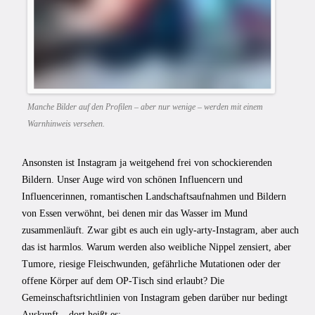
Manche Bilder auf den Profilen – aber nur wenige – werden mit einem
Warnhinweis versehen.
Ansonsten ist Instagram ja weitgehend frei von schockierenden
Bildern. Unser Auge wird von schönen Influencern und
Influencerinnen, romantischen Landschaftsaufnahmen und Bildern
von Essen verwöhnt, bei denen mir das Wasser im Mund
zusammenläuft. Zwar gibt es auch ein ugly-arty-Instagram, aber auch
das ist harmlos. Warum werden also weibliche Nippel zensiert, aber
Tumore, riesige Fleischwunden, gefährliche Mutationen oder der
offene Körper auf dem OP-Tisch sind erlaubt? Die
Gemeinschaftsrichtlinien von Instagram geben darüber nur bedingt
Auskunft – dort heißt es: