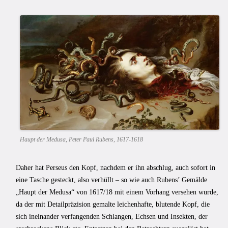
Haupt der Medusa, Peter Paul Rubens, 1617-1618
Daher hat Perseus den Kopf, nachdem er ihn abschlug, auch sofort in
eine Tasche gesteckt, also verhüllt – so wie auch Rubens’ Gemälde
„Haupt der Medusa“ von 1617/18 mit einem Vorhang versehen wurde,
da der mit Detailpräzision gemalte leichenhafte, blutende Kopf, die
sich ineinander verfangenden Schlangen, Echsen und Insekten, der