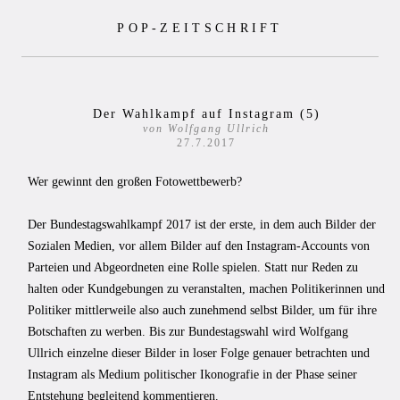
Zum
POP-ZEITSCHRIFT
Inhalt
springen
Der Wahlkampf auf Instagram (5)
von Wolfgang Ullrich
27.7.2017
Wer gewinnt den großen Fotowettbewerb?
Der Bundestagswahlkampf 2017 ist der erste, in dem auch Bilder der
Sozialen Medien, vor allem Bilder auf den Instagram-Accounts von
Parteien und Abgeordneten eine Rolle spielen. Statt nur Reden zu
halten oder Kundgebungen zu veranstalten, machen Politikerinnen und
Politiker mittlerweile also auch zunehmend selbst Bilder, um für ihre
Botschaften zu werben. Bis zur Bundestagswahl wird Wolfgang
Ullrich einzelne dieser Bilder in loser Folge genauer betrachten und
Instagram als Medium politischer Ikonografie in der Phase seiner
Entstehung begleitend kommentieren.