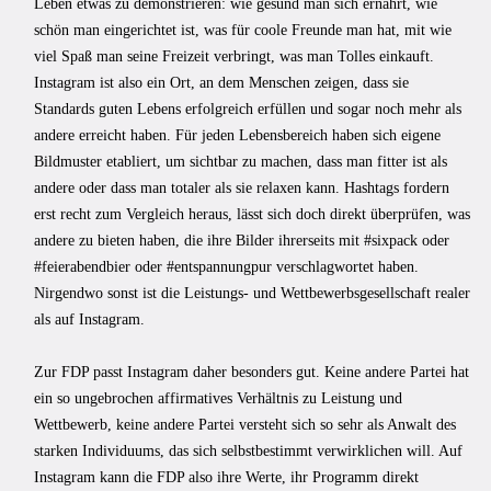
Leben etwas zu demonstrieren: wie gesund man sich ernährt, wie
schön man eingerichtet ist, was für coole Freunde man hat, mit wie
viel Spaß man seine Freizeit verbringt, was man Tolles einkauft.
Instagram ist also ein Ort, an dem Menschen zeigen, dass sie
Standards guten Lebens erfolgreich erfüllen und sogar noch mehr als
andere erreicht haben. Für jeden Lebensbereich haben sich eigene
Bildmuster etabliert, um sichtbar zu machen, dass man fitter ist als
andere oder dass man totaler als sie relaxen kann. Hashtags fordern
erst recht zum Vergleich heraus, lässt sich doch direkt überprüfen, was
andere zu bieten haben, die ihre Bilder ihrerseits mit #sixpack oder
#feierabendbier oder #entspannungpur verschlagwortet haben.
Nirgendwo sonst ist die Leistungs- und Wettbewerbsgesellschaft realer
als auf Instagram.
Zur FDP passt Instagram daher besonders gut. Keine andere Partei hat
ein so ungebrochen affirmatives Verhältnis zu Leistung und
Wettbewerb, keine andere Partei versteht sich so sehr als Anwalt des
starken Individuums, das sich selbstbestimmt verwirklichen will. Auf
Instagram kann die FDP also ihre Werte, ihr Programm direkt