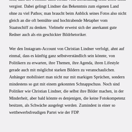
vergisst. Dabei gelingt Lindner das Bekenntnis zum eigenen Land
ohne zu viel Pathos; man braucht beim Anblick seines Fotos also nicht
gleich an die oft bemühte und hochtrabende Metapher vom
Staatsschiff zu denken. Vielmehr erweist sich der anerkannt gute
Redner auch als ein geschickter Bildrhetoriker.
Wer den Instagram-Account von Christian Lindner verfolgt, ahnt auf
einmal, dass es künftig ganz selbstverständlich sein könnte, von
Politikern zu erwarten, ihre Themen, ihre Agenda, ihren Lifestyle
gerade auch mit möglichst starken Bildern zu veranschaulichen.
Anhänger mobilisiert man nicht nur mit markigen Sprüchen, sondern
mindestens so gut mit einem gekonnten Schnappschuss. Noch sind
Politiker wie Christian Lindner, die selbst ihre Bilder machen, in der
Minderheit, aber bald könnte es denjenigen, die keine Fotokompetenz
besitzen, als Schwäche ausgelegt werden. Zumindest in einer so
wettbewerbsfreudigen Partei wie der FDP.