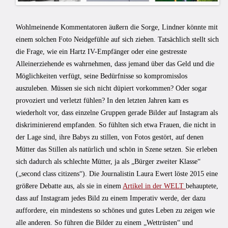
Wohlmeinende Kommentatoren äußern die Sorge, Lindner könnte mit
einem solchen Foto Neidgefühle auf sich ziehen. Tatsächlich stellt sich
die Frage, wie ein Hartz IV-Empfänger oder eine gestresste
Alleinerziehende es wahrnehmen, dass jemand über das Geld und die
Möglichkeiten verfügt, seine Bedürfnisse so kompromisslos
auszuleben. Müssen sie sich nicht düpiert vorkommen? Oder sogar
provoziert und verletzt fühlen? In den letzten Jahren kam es
wiederholt vor, dass einzelne Gruppen gerade Bilder auf Instagram als
diskriminierend empfanden. So fühlten sich etwa Frauen, die nicht in
der Lage sind, ihre Babys zu stillen, von Fotos gestört, auf denen
Mütter das Stillen als natürlich und schön in Szene setzen. Sie erleben
sich dadurch als schlechte Mütter, ja als „Bürger zweiter Klasse“
(„second class citizens“). Die Journalistin Laura Ewert löste 2015 eine
größere Debatte aus, als sie in einem
Artikel in der WELT
behauptete,
dass auf Instagram jedes Bild zu einem Imperativ werde, der dazu
auffordere, ein mindestens so schönes und gutes Leben zu zeigen wie
alle anderen. So führen die Bilder zu einem „Wettrüsten“ und