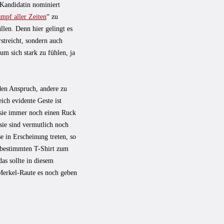
 Kandidatin nominiert
mpf aller Zeiten
“ zu
len. Denn hier gelingt es
rstreicht, sondern auch
 um sich stark zu fühlen, ja
den Anspruch, andere zu
ich evidente Geste ist
o sie immer noch einen Ruck
ie sind vermutlich noch
 in Erscheinung treten, so
m bestimmten T-Shirt zum
as sollte in diesem
 Merkel-Raute es noch geben