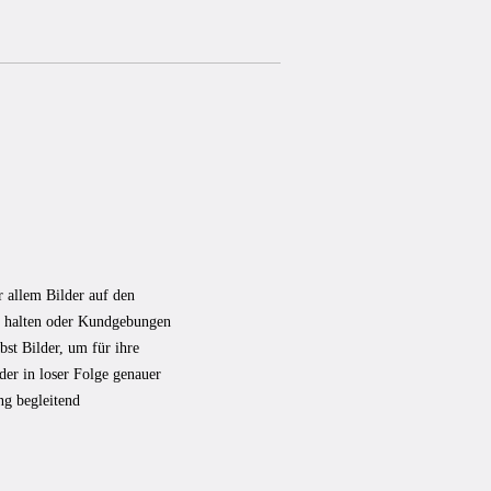
 allem Bilder auf den
zu halten oder Kundgebungen
bst Bilder, um für ihre
der in loser Folge genauer
ng begleitend