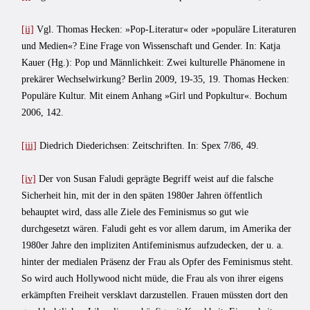
[ii]
Vgl. Thomas Hecken: »Pop-Literatur« oder »populäre Literaturen
und Medien«? Eine Frage von Wissenschaft und Gender. In: Katja
Kauer (Hg.): Pop und Männlichkeit: Zwei kulturelle Phänomene in
prekärer Wechselwirkung? Berlin 2009, 19-35, 19. Thomas Hecken:
Populäre Kultur. Mit einem Anhang »Girl und Popkultur«. Bochum
2006, 142.
[iii]
Diedrich Diederichsen: Zeitschriften. In: Spex 7/86, 49.
[iv]
Der von Susan Faludi geprägte Begriff weist auf die falsche
Sicherheit hin, mit der in den späten 1980er Jahren öffentlich
behauptet wird, dass alle Ziele des Feminismus so gut wie
durchgesetzt wären. Faludi geht es vor allem darum, im Amerika der
1980er Jahre den impliziten Antifeminismus aufzudecken, der u. a.
hinter der medialen Präsenz der Frau als Opfer des Feminismus steht.
So wird auch Hollywood nicht müde, die Frau als von ihrer eigens
erkämpften Freiheit versklavt darzustellen. Frauen müssten dort den