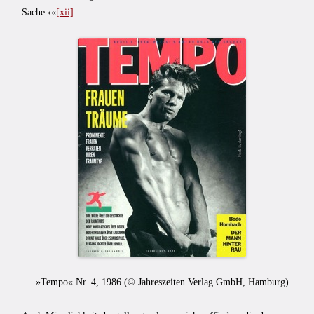
Sache.‹«
[xii]
»Tempo« Nr. 4, 1986 (
© Jahreszeiten Verlag GmbH, Hamburg
)