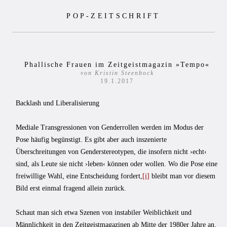
Zum
POP-ZEITSCHRIFT
Inhalt
springen
Phallische Frauen im Zeitgeistmagazin »Tempo«
von Kristin Steenbock
19.1.2017
Backlash und Liberalisierung
Mediale Transgressionen von Genderrollen werden im Modus der
Pose häufig begünstigt. Es gibt aber auch inszenierte
Überschreitungen von Genderstereotypen, die insofern nicht ›echt‹
sind, als Leute sie nicht ›leben‹ können oder wollen. Wo die Pose eine
freiwillige Wahl, eine Entscheidung fordert,
[i]
bleibt man vor diesem
Bild erst einmal fragend allein zurück.
Schaut man sich etwa Szenen von instabiler Weiblichkeit und
Männlichkeit in den Zeitgeistmagazinen ab Mitte der 1980er Jahre an,