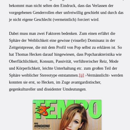
bekommt man nicht selten den Eindruck, dass das Verlassen der
vorgegebenen Genderrollen eher unfreiwillig geschieht und durch das
je nicht eigene Geschlecht (vermeintlich) forciert wird.
Dabei muss man zwei Faktoren bedenken. Zum einen erfährt die
Sphäre der Weiblichkeit eine gewisse (visuelle) Dominanz in der
Zeitgeistpresse, die mit dem Profil von Pop selbst zu erklären ist. So
hat Thomas Hecken darauf hingewiesen, dass Popcharakteristika wie
Oberflächlichkeit, Konsum, Passivität, verführerischer Reiz, Mode
und Körperlichkeit, leichte Unterhaltung etc. zum großen Teil der
Sphäre weiblicher Stereotype entstammen.
[ii]
›Vermännlicht‹ werden
konnten sie erst, so Hecken, im Zuge avantgardistischer,
gegenkultureller und dissidenter Umdeutungen.