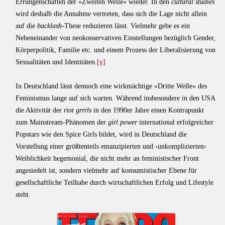
Errungenschaften der »Zweiten Welle« wieder. In den
cultural studies
wird deshalb die Annahme vertreten, dass sich die Lage nicht allein
auf die
backlash-
These reduzieren lässt. Vielmehr gebe es ein
Nebeneinander von neokonservativen Einstellungen bezüglich Gender,
Körperpolitik, Familie etc. und einem Prozess der Liberalisierung von
Sexualitäten und Identitäten.
[v]
In Deutschland lässt dennoch eine wirkmächtige »Dritte Welle« des
Feminismus lange auf sich warten. Während insbesondere in den USA
die Aktivität der
riot grrrls
in den 1990er Jahre einen Kontrapunkt
zum Mainstream-Phänomen der
girl power
international erfolgreicher
Popstars wie den Spice Girls bildet, wird in Deutschland die
Vorstellung einer größtenteils emanzipierten und ›unkomplizierten‹
Weiblichkeit hegemonial, die nicht mehr an feministischer Front
angesiedelt ist, sondern vielmehr auf konsumistischer Ebene für
gesellschaftliche Teilhabe durch wirtschaftlichen Erfolg und Lifestyle
steht.