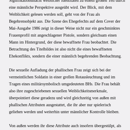
Signifikationsmacht weiblicher Identitäten zu einem großen Teil durch
eine männliche Perspektive ausgeübt wird. Der Blick, mit dem
Weiblichkeit gelesen werden soll, geht von der Frau als
Begehrensobjekt aus. Die Szene des Ehegefechts auf dem Cover der
Mai-Ausgabe 1986 zeigt in dieser Weise nicht nur ein geschminktes
Frauenprofil mit angeschlagener Pistole, sondern gleichsam einen
Mann im Hintergrund, der diese bewaffnete Frau beobachtet. Die
Betrachtung des Titelbildes ist also nicht die eines bewaffneten
Ehekonflikts, sondern die einer männlich begehrenden Beobachtung.
Die sexuelle Aufladung der phallischen Frau zeigt sich bei der
vermeintlichen Soldatin in einer grellen Rotausleuchtung und im
Tragen eines militärsymbolisch umgedeuteten BHs. Die Frau behält
also ihre zugeschriebenen sexuellen Weiblichkeitsmerkmale,
überpointiert diese geradezu und wird gleichzeitig von außen mit
phallischen Attributen ausgestattet, die ihr aber nur spielerisch
geliehen werden und weiterhin unter männlicher Kontrolle bleiben.
Von außen werden ihr diese Attribute auch insofern übergestülpt, als