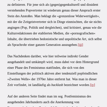
zu definieren. Für jene sich als (gegen)gegenkulturell und dissident
verstehenden Popvertreter ist wiederum genau dieser Anspruch erster
Stein des Anstoßes. Man beklagt die »grenzenlose Widerwertigkeit«,
mit der die Zeitgeistvertreter sich in Dinge einmischten, die sie nichts
angingen (Pop, Politik und dergleichen), und kritisiert, genau wie die
Kulturredaktionen der etablierten Medien, die »pornografischen«
Inhalte, die übertrieben hedonistische und unpolitische Art, sich selbst
als Sprachrohr einer ganzen Generation auszugeben.
[iii]
Das Nachdenken darüber, wie hier teilweise indirekt Gender
ausgehandelt und umkämpft wird, muss dabei vor dem Hintergrund
einer Phase des Feminismus stattfinden, die sich von den
Einstellungen der politisch aktiven aber tendenziell popfeindlichen
»Zweiten Welle« der 1970er Jahre entfernt hat. Was man in dieser
Zeit vorfindet, ist landläufig als
backlash
bezeichnet worden.
[iv]
Auf der anderen Seite findet man im sog. Postfeminismus des
ausgehenden Jahrhunderts auch die Anerkennung von