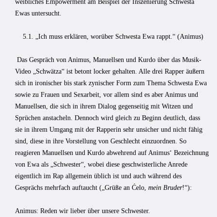
weibliches Empowerment am Beispiel der Inszenierung Schwesta
Ewas untersucht.
5.1. „Ich muss erklären, worüber Schwesta Ewa rappt.“ (Animus)
Das Gespräch von Animus, Manuellsen und Kurdo über das Musik-
Video „Schwätza“ ist betont locker gehalten. Alle drei Rapper äußern
sich in ironischer bis stark zynischer Form zum Thema Schwesta Ewa
sowie zu Frauen und Sexarbeit, vor allem sind es aber Animus und
Manuellsen, die sich in ihrem Dialog gegenseitig mit Witzen und
Sprüchen anstacheln. Dennoch wird gleich zu Beginn deutlich, dass
sie in ihrem Umgang mit der Rapperin sehr unsicher und nicht fähig
sind, diese in ihre Vorstellung von Geschlecht einzuordnen. So
reagieren Manuellsen und Kurdo abwehrend auf Animus‘ Bezeichnung
von Ewa als „Schwester“, wobei diese geschwisterliche Anrede
eigentlich im Rap allgemein üblich ist und auch während des
Gesprächs mehrfach auftaucht („Grüße an Ćelo,
mein Bruder
!“):
Animus: Reden wir lieber über unsere Schwester.