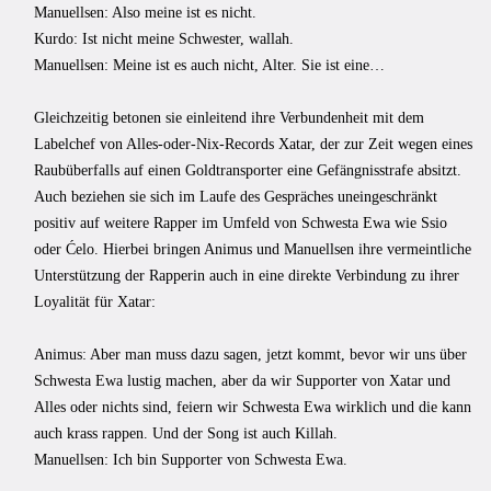
Manuellsen: Also meine ist es nicht.
Kurdo: Ist nicht meine Schwester, wallah.
Manuellsen: Meine ist es auch nicht, Alter. Sie ist eine…
Gleichzeitig betonen sie einleitend ihre Verbundenheit mit dem
Labelchef von Alles-oder-Nix-Records Xatar, der zur Zeit wegen eines
Raubüberfalls auf einen Goldtransporter eine Gefängnisstrafe absitzt.
Auch beziehen sie sich im Laufe des Gespräches uneingeschränkt
positiv auf weitere Rapper im Umfeld von Schwesta Ewa wie Ssio
oder Ćelo. Hierbei bringen Animus und Manuellsen ihre vermeintliche
Unterstützung der Rapperin auch in eine direkte Verbindung zu ihrer
Loyalität für Xatar:
Animus: Aber man muss dazu sagen, jetzt kommt, bevor wir uns über
Schwesta Ewa lustig machen, aber da wir Supporter von Xatar und
Alles oder nichts sind, feiern wir Schwesta Ewa wirklich und die kann
auch krass rappen. Und der Song ist auch Killah.
Manuellsen: Ich bin Supporter von Schwesta Ewa.