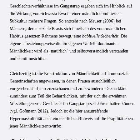
Geschlechterverhältnisse im Gangstarap ergeben sich im Hinblick auf
die Wirkung von Schwesta Ewa in einer männlich dominierten
Subkultur mehrere Fragen. So entsteht nach Meuser (2006) bei
Männern, deren soziale Praxis sich innerhalb des vom männlichen
Habitus gesetzten Rahmens bewegt, eine
habituelle Sicherheit.
Die
eigene – beziehungsweise die im eigenen Umfeld dominante –
Männlichkeit wird als ‚natürlich‘ und selbstverständlich verstanden
und damit unsichtbar.
Gleichzeitig ist die Konstruktion von Männlichkeit auf homosoziale
Gemeinschaften angewiesen, in denen Frauen ausschließlich
vorgesehen sind, um zuzuschauen und zu bewundern. Dies erklärt
zumindest zum Teil die Beharrlichkeit, mit der sich die erwähnten
Vorstellungen von Geschlecht im Gangstarap seit Jahren halten können
(vgl. Goßmann 2012). Jedoch ist die hier anzutreffende
Hypermaskulinität auch ein deutlicher Hinweis auf die Fragilität eben
jener Männlichkeitsentwürfe: