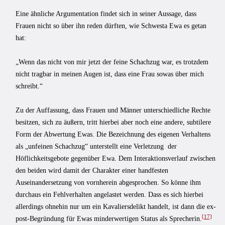
Eine ähnliche Argumentation findet sich in seiner Aussage, dass
Frauen nicht so über ihn reden dürften, wie Schwesta Ewa es getan
hat:
„Wenn das nicht von mir jetzt der feine Schachzug war, es trotzdem
nicht tragbar in meinen Augen ist, dass eine Frau sowas über mich
schreibt.“
Zu der Auffassung, dass Frauen und Männer unterschiedliche Rechte
besitzen, sich zu äußern, tritt hierbei aber noch eine andere, subtilere
Form der Abwertung Ewas. Die Bezeichnung des eigenen Verhaltens
als „unfeinen Schachzug“ unterstellt eine Verletzung der
Höflichkeitsgebote gegenüber Ewa. Dem Interaktionsverlauf zwischen
den beiden wird damit der Charakter einer handfesten
Auseinandersetzung von vornherein abgesprochen. So könne ihm
durchaus ein Fehlverhalten angelastet werden. Dass es sich hierbei
allerdings ohnehin nur um ein Kavaliersdelikt handelt, ist dann die ex-
[17]
post-Begründung für Ewas minderwertigen Status als Sprecherin.