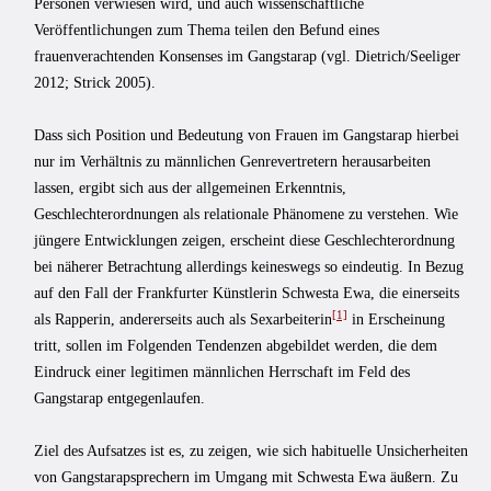
Personen verwiesen wird, und auch wissenschaftliche
Veröffentlichungen zum Thema teilen den Befund eines
frauenverachtenden Konsenses im Gangstarap (vgl. Dietrich/Seeliger
2012; Strick 2005).
Dass sich Position und Bedeutung von Frauen im Gangstarap hierbei
nur im Verhältnis zu männlichen Genrevertretern herausarbeiten
lassen, ergibt sich aus der allgemeinen Erkenntnis,
Geschlechterordnungen als relationale Phänomene zu verstehen. Wie
jüngere Entwicklungen zeigen, erscheint diese Geschlechterordnung
bei näherer Betrachtung allerdings keineswegs so eindeutig. In Bezug
auf den Fall der Frankfurter Künstlerin Schwesta Ewa, die einerseits
[1]
als Rapperin, andererseits auch als Sexarbeiterin
in Erscheinung
tritt, sollen im Folgenden Tendenzen abgebildet werden, die dem
Eindruck einer legitimen männlichen Herrschaft im Feld des
Gangstarap entgegenlaufen.
Ziel des Aufsatzes ist es, zu zeigen, wie sich habituelle Unsicherheiten
von Gangstarapsprechern im Umgang mit Schwesta Ewa äußern. Zu