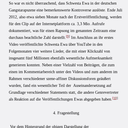
So war es nicht überraschend, dass Schwesta Ewa in der deutschen
Gangstarapszene eine bemerkenswerte Kontroverse auslöste. Ende Juli
2012, also etwa sieben Monate nach der Erstveröffentlichung, werden
für den Clip auf der Internetplattform ca. 3,3 Mio. Aufrufe
dokumentiert, was für einen Rapsong im genannten Zeitraum eine
[9]
durchaus beachtliche Zahl darstellt.
Im Anschluss an ihr erstes
Video veröffentlichte Schwesta Ewa über YouTube in den
Folgemonaten vier weitere Lieder, die mit einer Klickzahl von
insgesamt fünf Millionen ebenfalls wesentliche Aufmerksamkeit
generieren konnten. Neben einer Vielzahl von Beiträgen, die zum
einen im Kommentarbereich unter den Videos und zum anderen im
Rahmen verschiedener szene-affiner Diskussionsforen geäußert
wurden, fand ein wesentlicher Teil der Auseinandersetzung auf
Grundlage verschiedener Statements statt, die andere Genrevertreter
[10]
als Reaktion auf die Veröffentlichungen Ewas abgegeben haben.
4. Fragestellung
Vor dem Hintergrund der obigen Darstellung der