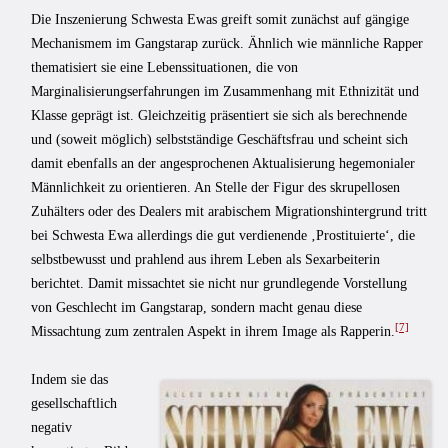
Die Inszenierung Schwesta Ewas greift somit zunächst auf gängige
Mechanismem im Gangstarap zurück. Ähnlich wie männliche Rapper
thematisiert sie eine Lebenssituationen, die von
Marginalisierungserfahrungen im Zusammenhang mit Ethnizität und
Klasse geprägt ist. Gleichzeitig präsentiert sie sich als berechnende
und (soweit möglich) selbstständige Geschäftsfrau und scheint sich
damit ebenfalls an der angesprochenen Aktualisierung hegemonialer
Männlichkeit zu orientieren. An Stelle der Figur des skrupellosen
Zuhälters oder des Dealers mit arabischem Migrationshintergrund tritt
bei Schwesta Ewa allerdings die gut verdienende ‚Prostituierte‘, die
selbstbewusst und prahlend aus ihrem Leben als Sexarbeiterin
berichtet. Damit missachtet sie nicht nur grundlegende Vorstellung
von Geschlecht im Gangstarap, sondern macht genau diese
[7]
Missachtung zum zentralen Aspekt in ihrem Image als Rapperin.
Indem sie das
gesellschaftlich
negativ