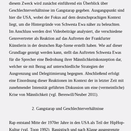
diesem Zweck wird zunächst einführend ein Überblick über
Geschlechterverhältnisse im Gangstarap gegeben. Ausgangspunkt sind
hier die USA, wobei der Fokus auf dem deutschsprachigen Kontext
liegt, um die Hintergründe von Schwesta Ewa näher zu beleuchten.
Im Anschluss werden drei Videobeiträge analysiert, die verschiedene
Genrevertreter als Reaktion auf das Auftreten der Frankfurter
Künstlerin in der deutschen Rap-Szene erstellt haben. Wie auf dieser
Grundlage gezeigt werden kann, stellt das Auftreten Schwesta Ewas
für die Sprecher eine Bedrohung ihrer Männlichkeitskonzeption dar,
welcher sie mit Bezug auf unterschiedliche Strategien der
Ausgrenzung und Delegitimierung begegnen. Abschließend erfolgt
eine Einordnung dieser Reaktionen im Kontext der in letzter Zeit mit
zunehmender Intensität geführten Diskussion um eine (vermeintliche)
Krise von Männlichkeit (vgl. Bereswill/Neuber 2011).
2. Gangstarap und Geschlechterverhältnisse
Rap entstand Mitte der 1970er Jahre in den USA als Teil der HipHop-
Kultur (vgl. Toop 1992). Rassistisch und nach Klasse ausgegrenzte