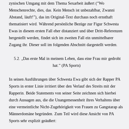
zynischen Umgang mit dem Thema Sexarbeit äußert (“Wo
Menschenrechte, dies, das. Kein Mensch ist unbezahlbar, Zwanni
Abstand, läuft!”), das im Original-Text durchaus noch ernsthaft
thematisiert wird. Während persönliche Bezüge zur Figur Schwesta
Ewas in diesem ersten Fall eher distanziert und über Dritt-Referenzen
hergestellt werden, findet sich im zweiten Fall ein unmittelbarer
Zugang ihr. Dieser soll im folgenden Abschnitt dargestellt werden.
5.2. „Das erste Mal in meinem Leben, dass eine Frau mir gedroht
hat.“ (PA Sports)
In seinen Ausführungen über Schwesta Ewa gibt sich der Rapper PA
Sports in erster Linie irritiert über den Verlauf des Streits mit der
Rapperin. Beide Statements von seiner Seite zeichnen sich hierbei
durch Aussagen aus, die die Unangemessenheit ihres Verhaltens über
eine vermeintliche Nicht-Zugehörigkeit von Frauen zu Gangstarap als
Männerdomäne begründen. Zum Teil wird diese Ansicht von PA
Sports sehr explizit geäußert: