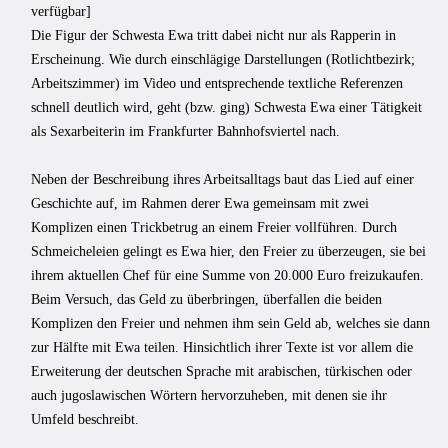
verfügbar]
Die Figur der Schwesta Ewa tritt dabei nicht nur als Rapperin in
Erscheinung. Wie durch einschlägige Darstellungen (Rotlichtbezirk;
Arbeitszimmer) im Video und entsprechende textliche Referenzen
schnell deutlich wird, geht (bzw. ging) Schwesta Ewa einer Tätigkeit
als Sexarbeiterin im Frankfurter Bahnhofsviertel nach.
Neben der Beschreibung ihres Arbeitsalltags baut das Lied auf einer
Geschichte auf, im Rahmen derer Ewa gemeinsam mit zwei
Komplizen einen Trickbetrug an einem Freier vollführen. Durch
Schmeicheleien gelingt es Ewa hier, den Freier zu überzeugen, sie bei
ihrem aktuellen Chef für eine Summe von 20.000 Euro freizukaufen.
Beim Versuch, das Geld zu überbringen, überfallen die beiden
Komplizen den Freier und nehmen ihm sein Geld ab, welches sie dann
zur Hälfte mit Ewa teilen. Hinsichtlich ihrer Texte ist vor allem die
Erweiterung der deutschen Sprache mit arabischen, türkischen oder
auch jugoslawischen Wörtern hervorzuheben, mit denen sie ihr
Umfeld beschreibt.