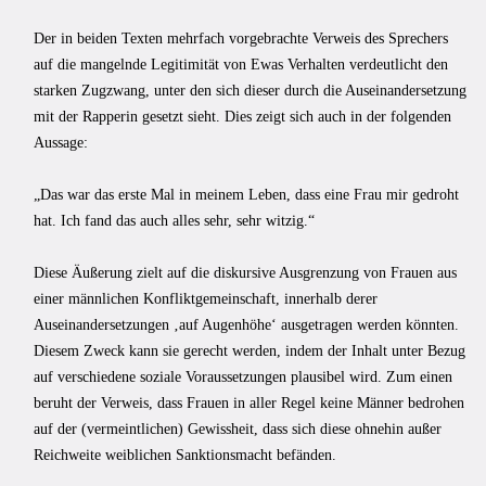
Der in beiden Texten mehrfach vorgebrachte Verweis des Sprechers
auf die mangelnde Legitimität von Ewas Verhalten verdeutlicht den
starken Zugzwang, unter den sich dieser durch die Auseinandersetzung
mit der Rapperin gesetzt sieht. Dies zeigt sich auch in der folgenden
Aussage:
„Das war das erste Mal in meinem Leben, dass eine Frau mir gedroht
hat. Ich fand das auch alles sehr, sehr witzig.“
Diese Äußerung zielt auf die diskursive Ausgrenzung von Frauen aus
einer männlichen Konfliktgemeinschaft, innerhalb derer
Auseinandersetzungen ‚auf Augenhöhe‘ ausgetragen werden könnten.
Diesem Zweck kann sie gerecht werden, indem der Inhalt unter Bezug
auf verschiedene soziale Voraussetzungen plausibel wird. Zum einen
beruht der Verweis, dass Frauen in aller Regel keine Männer bedrohen
auf der (vermeintlichen) Gewissheit, dass sich diese ohnehin außer
Reichweite weiblichen Sanktionsmacht befänden.