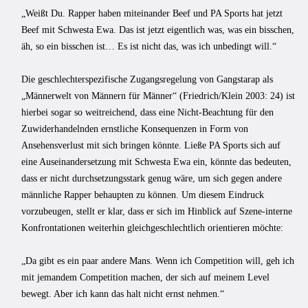
„Weißt Du. Rapper haben miteinander Beef und PA Sports hat jetzt
Beef mit Schwesta Ewa. Das ist jetzt eigentlich was, was ein bisschen,
äh, so ein bisschen ist… Es ist nicht das, was ich unbedingt will.“
Die geschlechterspezifische Zugangsregelung von Gangstarap als
„Männerwelt von Männern für Männer“ (Friedrich/Klein 2003: 24) ist
hierbei sogar so weitreichend, dass eine Nicht-Beachtung für den
Zuwiderhandelnden ernstliche Konsequenzen in Form von
Ansehensverlust mit sich bringen könnte. Ließe PA Sports sich auf
eine Auseinandersetzung mit Schwesta Ewa ein, könnte das bedeuten,
dass er nicht durchsetzungsstark genug wäre, um sich gegen andere
männliche Rapper behaupten zu können. Um diesem Eindruck
vorzubeugen, stellt er klar, dass er sich im Hinblick auf Szene-interne
Konfrontationen weiterhin gleichgeschlechtlich orientieren möchte:
„Da gibt es ein paar andere Mans. Wenn ich Competition will, geh ich
mit jemandem Competition machen, der sich auf meinem Level
bewegt. Aber ich kann das halt nicht ernst nehmen.“