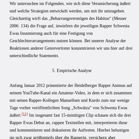
Wir untersuchen im Folgenden, wie sich diese Verunsicherung äußert
und welche Strategien entwickelt werden, um mit ihr umzugehen.
Gleichzeitig wirft das „Beharrungsvermögen des Habitus“ (Meuser
2006: 134) die Frage auf, inwiefern die jeweiligen Rapper Schwesta
Ewas Inszenierung auch für eine Festigung von
Geschlechterarrangements nutzen können. Bei unserer Analyse der
Reaktionen anderer Genrevertreter konzentrieren wir uns hier auf drei
unterschiedliche Statements.
5. Empirische Analyse
Anfang Januar 2012 präsentierte der Heidelberger Rapper Animus auf
seinem YouTube-Kanal ein Amateur-Video, in dem er sich zusammen
mit seinen Rapper-Kollegen Manuellsen und Kurdo zum nur wenige
Tage vorher veröffentlichten Song „Schwätza“ von Schwesta Ewas
[11]
äußert.
Im insgesamt fast 15-minütigen Clip schauen sich die drei
Rapper Ewas Debut an, rappen Textstellen mit, interpretieren diese
und kommentieren und diskutieren ihr Auftreten. Hierbei belustigen
sie sich zwar größtenteils über die Rapperin, versichern aber