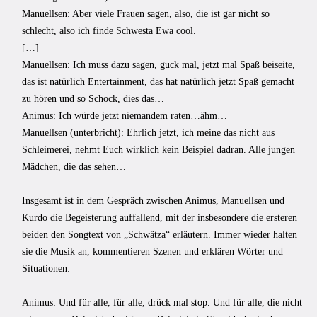
Manuellsen: Aber viele Frauen sagen, also, die ist gar nicht so
schlecht, also ich finde Schwesta Ewa cool.
[…]
Manuellsen: Ich muss dazu sagen, guck mal, jetzt mal Spaß beiseite,
das ist natürlich Entertainment, das hat natürlich jetzt Spaß gemacht
zu hören und so Schock, dies das…
Animus: Ich würde jetzt niemandem raten…ähm…
Manuellsen (unterbricht): Ehrlich jetzt, ich meine das nicht aus
Schleimerei, nehmt Euch wirklich kein Beispiel dadran. Alle jungen
Mädchen, die das sehen…
Insgesamt ist in dem Gespräch zwischen Animus, Manuellsen und
Kurdo die Begeisterung auffallend, mit der insbesondere die ersteren
beiden den Songtext von „Schwätza“ erläutern. Immer wieder halten
sie die Musik an, kommentieren Szenen und erklären Wörter und
Situationen:
Animus: Und für alle, für alle, drück mal stop. Und für alle, die nicht