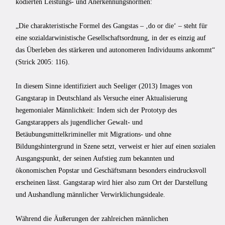
kodierten Leistungs- und Anerkennungsnormen:
„Die charakteristische Formel des Gangstas – ‚do or die‘ – steht für
eine sozialdarwinistische Gesellschaftsordnung, in der es einzig auf
das Überleben des stärkeren und autonomeren Individuums ankommt“
(Strick 2005: 116).
In diesem Sinne identifiziert auch Seeliger (2013) Images von
Gangstarap in Deutschland als Versuche einer Aktualisierung
hegemonialer Männlichkeit: Indem sich der Prototyp des
Gangstarappers als jugendlicher Gewalt- und
Betäubungsmittelkrimineller mit Migrations- und ohne
Bildungshintergrund in Szene setzt, verweist er hier auf einen sozialen
Ausgangspunkt, der seinen Aufstieg zum bekannten und
ökonomischen Popstar und Geschäftsmann besonders eindrucksvoll
erscheinen lässt. Gangstarap wird hier also zum Ort der Darstellung
und Aushandlung männlicher Verwirklichungsideale.
Während die Äußerungen der zahlreichen männlichen