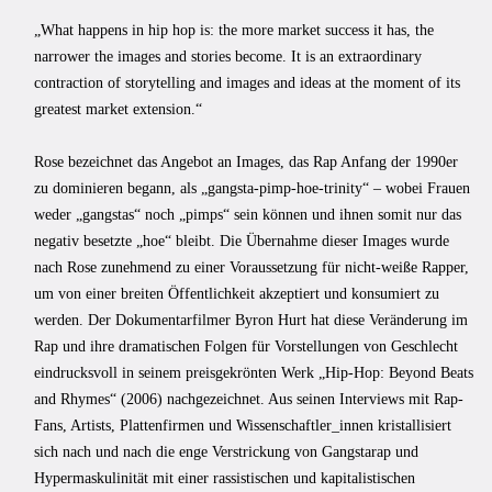
„What happens in hip hop is: the more market success it has, the
narrower the images and stories become. It is an extraordinary
contraction of storytelling and images and ideas at the moment of its
greatest market extension.“
Rose bezeichnet das Angebot an Images, das Rap Anfang der 1990er
zu dominieren begann, als „gangsta-pimp-hoe-trinity“ – wobei Frauen
weder „gangstas“ noch „pimps“ sein können und ihnen somit nur das
negativ besetzte „hoe“ bleibt. Die Übernahme dieser Images wurde
nach Rose zunehmend zu einer Voraussetzung für nicht-weiße Rapper,
um von einer breiten Öffentlichkeit akzeptiert und konsumiert zu
werden. Der Dokumentarfilmer Byron Hurt hat diese Veränderung im
Rap und ihre dramatischen Folgen für Vorstellungen von Geschlecht
eindrucksvoll in seinem preisgekrönten Werk „Hip-Hop: Beyond Beats
and Rhymes“ (2006) nachgezeichnet. Aus seinen Interviews mit Rap-
Fans, Artists, Plattenfirmen und Wissenschaftler_innen kristallisiert
sich nach und nach die enge Verstrickung von Gangstarap und
Hypermaskulinität mit einer rassistischen und kapitalistischen