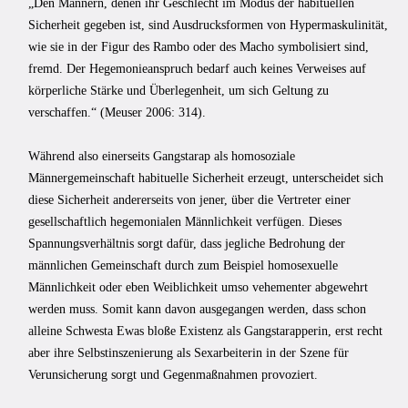
„Den Männern, denen ihr Geschlecht im Modus der habituellen
Sicherheit gegeben ist, sind Ausdrucksformen von Hypermaskulinität,
wie sie in der Figur des Rambo oder des Macho symbolisiert sind,
fremd. Der Hegemonieanspruch bedarf auch keines Verweises auf
körperliche Stärke und Überlegenheit, um sich Geltung zu
verschaffen.“ (Meuser 2006: 314).
Während also einerseits Gangstarap als homosoziale
Männergemeinschaft habituelle Sicherheit erzeugt, unterscheidet sich
diese Sicherheit andererseits von jener, über die Vertreter einer
gesellschaftlich hegemonialen Männlichkeit verfügen. Dieses
Spannungsverhältnis sorgt dafür, dass jegliche Bedrohung der
männlichen Gemeinschaft durch zum Beispiel homosexuelle
Männlichkeit oder eben Weiblichkeit umso vehementer abgewehrt
werden muss. Somit kann davon ausgegangen werden, dass schon
alleine Schwesta Ewas bloße Existenz als Gangstarapperin, erst recht
aber ihre Selbstinszenierung als Sexarbeiterin in der Szene für
Verunsicherung sorgt und Gegenmaßnahmen provoziert.