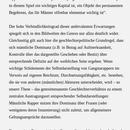
in diesem Spiel ein wichtiges Kapital ist, ein Objekt des permanenten
Begehrens, das für Männer offenbar elementar wichtig ist“.
Der hohe Verbindlichkeitsgrad dieser ambivalenten Erwartungen
spiegelt sich in den Bildwelten des Genres nur allzu deutlich wider.
Gleichzeitig gilt auch hier die geschlechterpolitische Grundregel, dass
sich männliche Dominanz (z.B. in Bezug auf Aufmerksamkeit,
Kontrolle über das dargestellte Geschehen oder Besitz) über
entsprechende Defizite auf der weiblichen Seite ergeben. Wenn
wichtige Stilelemente der Selbstdarstellung von Gangstarappern im
Verweis auf eigenen Reichtum, Durchsetzungsfähigkeit, etc. bestehen,
die sie von anderen (männlichen) Akteuren unterscheidet, wird – so
unsere These – das genreimmanente Geschlechterverhältnis zu einem
zentralen Austragungsort entsprechender Selbstdarstellungen:
Männliche Rapper nutzen ihre Dominanz über Frauen (oder
wenigstens deren Inszenierung) nicht zuletzt, um allgemeinere
Geltungsansprüche darzustellen.