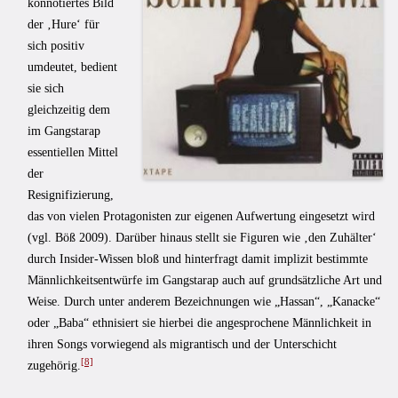
konnotiertes Bild
der ‚Hure‘ für
sich positiv
umdeutet, bedient
sie sich
gleichzeitig dem
im Gangstarap
essentiellen Mittel
der
Resignifizierung,
das von vielen Protagonisten zur eigenen Aufwertung eingesetzt wird
(vgl. Böß 2009). Darüber hinaus stellt sie Figuren wie ‚den Zuhälter‘
durch Insider-Wissen bloß und hinterfragt damit implizit bestimmte
Männlichkeitsentwürfe im Gangstarap auch auf grundsätzliche Art und
Weise. Durch unter anderem Bezeichnungen wie „Hassan“, „Kanacke“
oder „Baba“ ethnisiert sie hierbei die angesprochene Männlichkeit in
ihren Songs vorwiegend als migrantisch und der Unterschicht
[8]
zugehörig.