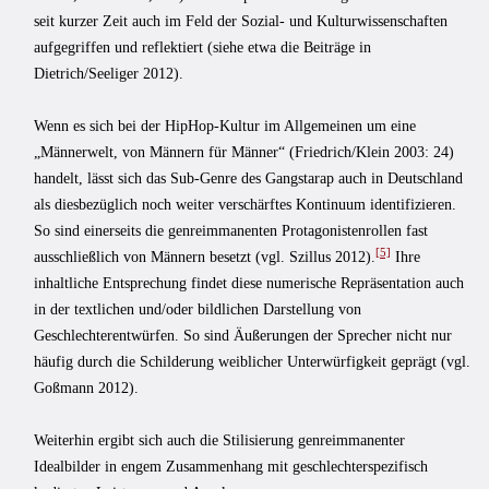
seit kurzer Zeit auch im Feld der Sozial- und Kulturwissenschaften
aufgegriffen und reflektiert (siehe etwa die Beiträge in
Dietrich/Seeliger 2012).
Wenn es sich bei der HipHop-Kultur im Allgemeinen um eine
„Männerwelt, von Männern für Männer“ (Friedrich/Klein 2003: 24)
handelt, lässt sich das Sub-Genre des Gangstarap auch in Deutschland
als diesbezüglich noch weiter verschärftes Kontinuum identifizieren.
So sind einerseits die genreimmanenten Protagonistenrollen fast
[5]
ausschließlich von Männern besetzt (vgl. Szillus 2012).
Ihre
inhaltliche Entsprechung findet diese numerische Repräsentation auch
in der textlichen und/oder bildlichen Darstellung von
Geschlechterentwürfen. So sind Äußerungen der Sprecher nicht nur
häufig durch die Schilderung weiblicher Unterwürfigkeit geprägt (vgl.
Goßmann 2012).
Weiterhin ergibt sich auch die Stilisierung genreimmanenter
Idealbilder in engem Zusammenhang mit geschlechterspezifisch