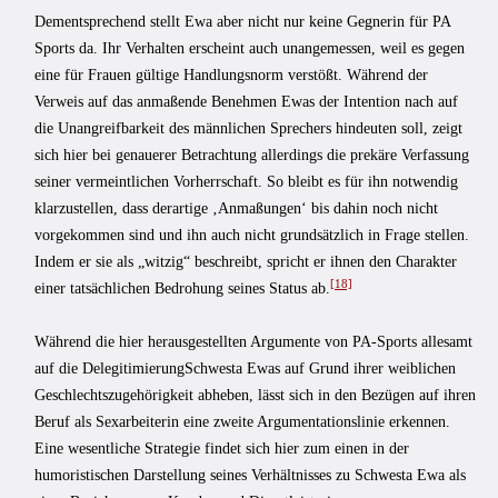
Dementsprechend stellt Ewa aber nicht nur keine Gegnerin für PA
Sports da. Ihr Verhalten erscheint auch unangemessen, weil es gegen
eine für Frauen gültige Handlungsnorm verstößt. Während der
Verweis auf das anmaßende Benehmen Ewas der Intention nach auf
die Unangreifbarkeit des männlichen Sprechers hindeuten soll, zeigt
sich hier bei genauerer Betrachtung allerdings die prekäre Verfassung
seiner vermeintlichen Vorherrschaft. So bleibt es für ihn notwendig
klarzustellen, dass derartige ‚Anmaßungen‘ bis dahin noch nicht
vorgekommen sind und ihn auch nicht grundsätzlich in Frage stellen.
Indem er sie als „witzig“ beschreibt, spricht er ihnen den Charakter
[18]
einer tatsächlichen Bedrohung seines Status ab.
Während die hier herausgestellten Argumente von PA-Sports allesamt
auf die DelegitimierungSchwesta Ewas auf Grund ihrer weiblichen
Geschlechtszugehörigkeit abheben, lässt sich in den Bezügen auf ihren
Beruf als Sexarbeiterin eine zweite Argumentationslinie erkennen.
Eine wesentliche Strategie findet sich hier zum einen in der
humoristischen Darstellung seines Verhältnisses zu Schwesta Ewa als