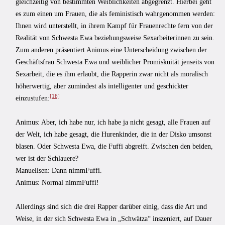
gleichzeitig von bestimmten Weiblichkeiten abgegrenzt. Hierbei geht
es zum einen um Frauen, die als feministisch wahrgenommen werden:
Ihnen wird unterstellt, in ihrem Kampf für Frauenrechte fern von der
Realität von Schwesta Ewa beziehungsweise Sexarbeiterinnen zu sein.
Zum anderen präsentiert Animus eine Unterscheidung zwischen der
Geschäftsfrau Schwesta Ewa und weiblicher Promiskuität jenseits von
Sexarbeit, die es ihm erlaubt, die Rapperin zwar nicht als moralisch
höherwertig, aber zumindest als intelligenter und geschickter
[16]
einzustufen:
Animus: Aber, ich habe nur, ich habe ja nicht gesagt, alle Frauen auf
der Welt, ich habe gesagt, die Hurenkinder, die in der Disko umsonst
blasen. Oder Schwesta Ewa, die Fuffi abgreift. Zwischen den beiden,
wer ist der Schlauere?
Manuellsen: Dann nimmFuffi.
Animus: Normal nimmFuffi!
Allerdings sind sich die drei Rapper darüber einig, dass die Art und
Weise, in der sich Schwesta Ewa in „Schwätza“ inszeniert, auf Dauer