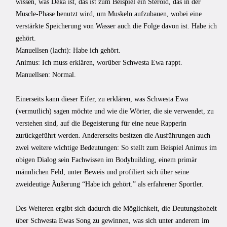
wissen, was Deka ist, das ist zum Beispiel ein Steroid, das in der
Muscle-Phase benutzt wird, um Muskeln aufzubauen, wobei eine
verstärkte Speicherung von Wasser auch die Folge davon ist. Habe ich
gehört.
Manuellsen (lacht): Habe ich gehört.
Animus: Ich muss erklären, worüber Schwesta Ewa rappt.
Manuellsen: Normal.
Einerseits kann dieser Eifer, zu erklären, was Schwesta Ewa
(vermutlich) sagen möchte und wie die Wörter, die sie verwendet, zu
verstehen sind, auf die Begeisterung für eine neue Rapperin
zurückgeführt werden. Andererseits besitzen die Ausführungen auch
zwei weitere wichtige Bedeutungen: So stellt zum Beispiel Animus im
obigen Dialog sein Fachwissen im Bodybuilding, einem primär
männlichen Feld, unter Beweis und profiliert sich über seine
zweideutige Äußerung “Habe ich gehört.” als erfahrener Sportler.
Des Weiteren ergibt sich dadurch die Möglichkeit, die Deutungshoheit
über Schwesta Ewas Song zu gewinnen, was sich unter anderem im