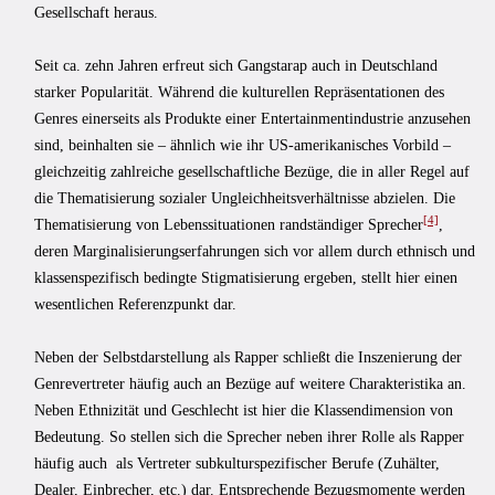
Gesellschaft heraus.
Seit ca. zehn Jahren erfreut sich Gangstarap auch in Deutschland
starker Popularität. Während die kulturellen Repräsentationen des
Genres einerseits als Produkte einer Entertainmentindustrie anzusehen
sind, beinhalten sie – ähnlich wie ihr US-amerikanisches Vorbild –
gleichzeitig zahlreiche gesellschaftliche Bezüge, die in aller Regel auf
die Thematisierung sozialer Ungleichheitsverhältnisse abzielen. Die
[4]
Thematisierung von Lebenssituationen randständiger Sprecher
,
deren Marginalisierungserfahrungen sich vor allem durch ethnisch und
klassenspezifisch bedingte Stigmatisierung ergeben, stellt hier einen
wesentlichen Referenzpunkt dar.
Neben der Selbstdarstellung als Rapper schließt die Inszenierung der
Genrevertreter häufig auch an Bezüge auf weitere Charakteristika an.
Neben Ethnizität und Geschlecht ist hier die Klassendimension von
Bedeutung. So stellen sich die Sprecher neben ihrer Rolle als Rapper
häufig auch als Vertreter subkulturspezifischer Berufe (Zuhälter,
Dealer, Einbrecher, etc.) dar. Entsprechende Bezugsmomente werden