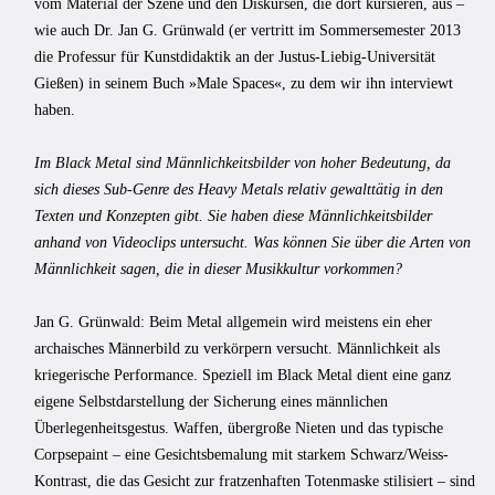
vom Material der Szene und den Diskursen, die dort kursieren, aus –
wie auch Dr. Jan G. Grünwald (er vertritt im Sommersemester 2013
die Professur für Kunstdidaktik an der Justus-Liebig-Universität
Gießen) in seinem Buch »Male Spaces«, zu dem wir ihn interviewt
haben.
Im Black Metal sind Männlichkeitsbilder von hoher Bedeutung, da
sich dieses Sub-Genre des Heavy Metals relativ gewalttätig in den
Texten und Konzepten gibt. Sie haben diese Männlichkeitsbilder
anhand von Videoclips untersucht. Was können Sie über die Arten von
Männlichkeit sagen, die in dieser Musikkultur vorkommen?
Jan G. Grünwald: Beim Metal allgemein wird meistens ein eher
archaisches Männerbild zu verkörpern versucht. Männlichkeit als
kriegerische Performance. Speziell im Black Metal dient eine ganz
eigene Selbstdarstellung der Sicherung eines männlichen
Überlegenheitsgestus. Waffen, übergroße Nieten und das typische
Corpsepaint – eine Gesichtsbemalung mit starkem Schwarz/Weiss-
Kontrast, die das Gesicht zur fratzenhaften Totenmaske stilisiert – sind