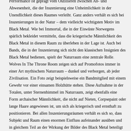
Performance ist geprägt vom Oszillieren zwischen An- und
Abwesenheit, die der Inszenierung eine Unheimlichkeit in der
Unendlichkeit dieses Raumes verleiht. Ganz anders verhält es sich bei
Inszenierungen in der Natur – dem vielleicht wichtigsten Motiv im
Black Metal. Wie bei Immortal, die in der Eiswüste Norwegens
spärlich bekleidet vermitteln, dass die kriegerische Männlichkeit des
Black Metal in diesem Raum zu überleben in der Lage ist. Auch bei
Bands, die in der Inszenierung sich nicht den klassischen Insignien des
Black Metal bedienen, spielt der Naturraum eine zentrale Rolle.
Wolves In The Throne Room zeigen sich auf Promofotos immer in
einer Art mythischem Naturraum – dunkel und verborgen, ab jeder
Zivilisation. Ein Foto zeigt beispielsweise ein Bandmitglied mit einem
Gewehr vor einer einsamen Holzhütte stehen. Diese Aufnahme in der
Totalen, unter Sternenhimmel im Naturraum, zeigt ebenfalls eine
Form archaischer Männlichkeit, die nicht auf Nieten, Corpsepaint oder
lange Haare angewiesen ist, um sich als kriegerisch und ernsthaft zu
positionieren. Bei allen Inszenierungsräumen verhält es sich so, dass
Subjekt und Raum einen enormen Einfluss aufeinander ausüben und
in gleichem Teil an der Wirkung der Bilder des Black Metal beteiligt