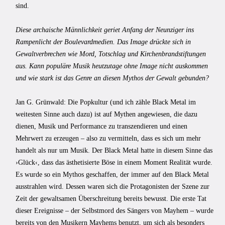
sind.
Diese archaische Männlichkeit geriet Anfang der Neunziger ins
Rampenlicht der Boulevardmedien. Das Image drückte sich in
Gewaltverbrechen wie Mord, Totschlag und Kirchenbrandstiftungen
aus. Kann populäre Musik heutzutage ohne Image nicht auskommen
und wie stark ist das Genre an diesen Mythos der Gewalt gebunden?
Jan G. Grünwald: Die Popkultur (und ich zähle Black Metal im
weitesten Sinne auch dazu) ist auf Mythen angewiesen, die dazu
dienen, Musik und Performance zu transzendieren und einen
Mehrwert zu erzeugen – also zu vermitteln, dass es sich um mehr
handelt als nur um Musik. Der Black Metal hatte in diesem Sinne das
›Glück‹, dass das ästhetisierte Böse in einem Moment Realität wurde.
Es wurde so ein Mythos geschaffen, der immer auf den Black Metal
ausstrahlen wird. Dessen waren sich die Protagonisten der Szene zur
Zeit der gewaltsamen Überschreitung bereits bewusst. Die erste Tat
dieser Ereignisse – der Selbstmord des Sängers von Mayhem – wurde
bereits von den Musikern Mayhems benutzt, um sich als besonders