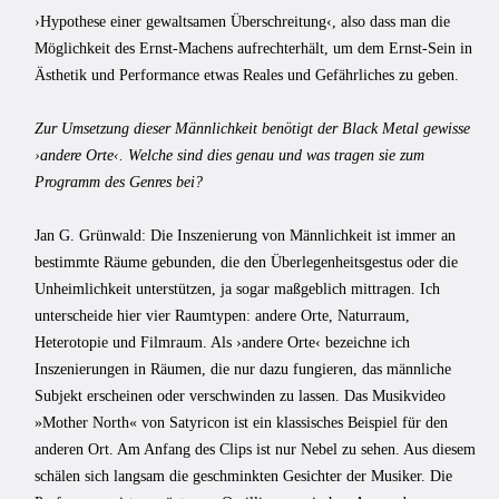
›Hypothese einer gewaltsamen Überschreitung‹, also dass man die
Möglichkeit des Ernst-Machens aufrechterhält, um dem Ernst-Sein in
Ästhetik und Performance etwas Reales und Gefährliches zu geben.
Zur Umsetzung dieser Männlichkeit benötigt der Black Metal gewisse
›andere Orte‹. Welche sind dies genau und was tragen sie zum
Programm des Genres bei?
Jan G. Grünwald: Die Inszenierung von Männlichkeit ist immer an
bestimmte Räume gebunden, die den Überlegenheitsgestus oder die
Unheimlichkeit unterstützen, ja sogar maßgeblich mittragen. Ich
unterscheide hier vier Raumtypen: andere Orte, Naturraum,
Heterotopie und Filmraum. Als ›andere Orte‹ bezeichne ich
Inszenierungen in Räumen, die nur dazu fungieren, das männliche
Subjekt erscheinen oder verschwinden zu lassen. Das Musikvideo
»Mother North« von Satyricon ist ein klassisches Beispiel für den
anderen Ort. Am Anfang des Clips ist nur Nebel zu sehen. Aus diesem
schälen sich langsam die geschminkten Gesichter der Musiker. Die