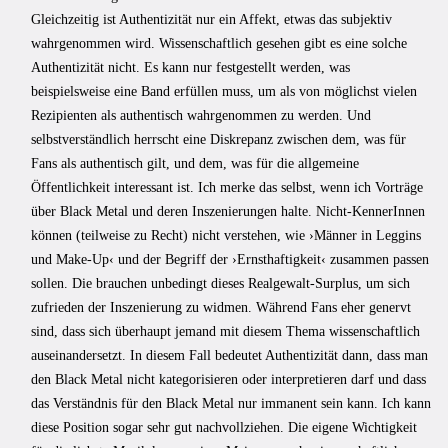
Gleichzeitig ist Authentizität nur ein Affekt, etwas das subjektiv
wahrgenommen wird. Wissenschaftlich gesehen gibt es eine solche
Authentizität nicht. Es kann nur festgestellt werden, was
beispielsweise eine Band erfüllen muss, um als von möglichst vielen
Rezipienten als authentisch wahrgenommen zu werden. Und
selbstverständlich herrscht eine Diskrepanz zwischen dem, was für
Fans als authentisch gilt, und dem, was für die allgemeine
Öffentlichkeit interessant ist. Ich merke das selbst, wenn ich Vorträge
über Black Metal und deren Inszenierungen halte. Nicht-KennerInnen
können (teilweise zu Recht) nicht verstehen, wie ›Männer in Leggins
und Make-Up‹ und der Begriff der ›Ernsthaftigkeit‹ zusammen passen
sollen. Die brauchen unbedingt dieses Realgewalt-Surplus, um sich
zufrieden der Inszenierung zu widmen. Während Fans eher genervt
sind, dass sich überhaupt jemand mit diesem Thema wissenschaftlich
auseinandersetzt. In diesem Fall bedeutet Authentizität dann, dass man
den Black Metal nicht kategorisieren oder interpretieren darf und dass
das Verständnis für den Black Metal nur immanent sein kann. Ich kann
diese Position sogar sehr gut nachvollziehen. Die eigene Wichtigkeit