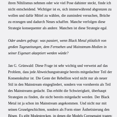
ihren Nihilismus nehmen oder wie viel Pose dahinter steckt, finde ich
nicht entscheidend. Wichtiger ist es, sich immerwährend abgrenzen zu
wollen und dafür Mittel zu wählen, die zumindest versuchen, Brüche
zu erzeugen und dadurch Neues schaffen. Manche verfolgen diese
Strategie konsequenter als andere. Manchen ist diese Strategie egal.
Oder anders gefragt: was passiert, wenn Black Metal plötzlich von
großen Tageszeitungen, dem Fernsehen und Mainstream-Medien in
seiner Eigenart akzeptiert werden würde?
Jan G. Grünwald: Diese Frage ist sehr wichtig und verweist auf das
Problem, dass jede Abweichungsstrategie bereits mitgedachter Teil der
Konsenskultur ist. Die Geste der Rebellion wird nicht nur als neuer
Stil in den Mainstream eingegliedert, sondern von vornherein als Teil
des Mainstreams gedacht. Das erhöht die Schwierigkeit, überhaupt
Strategien zu finden, die nicht bereits mitgedacht werden. Der Black
Metal ist ja schon im Mainstream angekommen. Und nicht nur mit
seinen Gruselgeschichten, sondern als Form einer Ästhetisierung den
Bösen. Es gibt Modestrecken, in denen die Models Corpsepaint tragen;