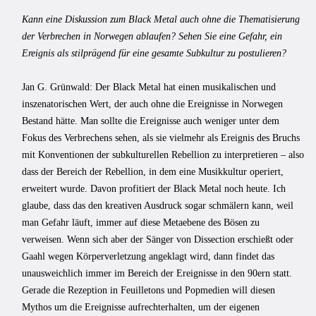
Kann eine Diskussion zum Black Metal auch ohne die Thematisierung
der Verbrechen in Norwegen ablaufen? Sehen Sie eine Gefahr, ein
Ereignis als stilprägend für eine gesamte Subkultur zu postulieren?
Jan G. Grünwald: Der Black Metal hat einen musikalischen und
inszenatorischen Wert, der auch ohne die Ereignisse in Norwegen
Bestand hätte. Man sollte die Ereignisse auch weniger unter dem
Fokus des Verbrechens sehen, als sie vielmehr als Ereignis des Bruchs
mit Konventionen der subkulturellen Rebellion zu interpretieren – also
dass der Bereich der Rebellion, in dem eine Musikkultur operiert,
erweitert wurde. Davon profitiert der Black Metal noch heute. Ich
glaube, dass das den kreativen Ausdruck sogar schmälern kann, weil
man Gefahr läuft, immer auf diese Metaebene des Bösen zu
verweisen. Wenn sich aber der Sänger von Dissection erschießt oder
Gaahl wegen Körperverletzung angeklagt wird, dann findet das
unausweichlich immer im Bereich der Ereignisse in den 90ern statt.
Gerade die Rezeption in Feuilletons und Popmedien will diesen
Mythos um die Ereignisse aufrechterhalten, um der eigenen