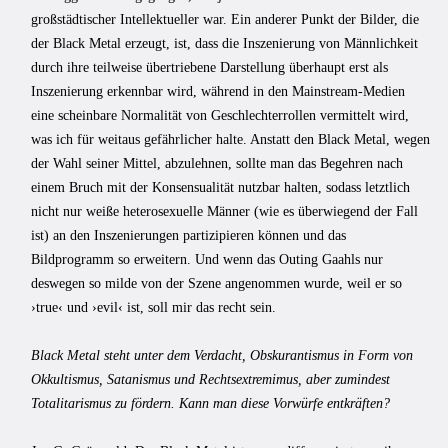
großstädtischer Intellektueller war. Ein anderer Punkt der Bilder, die
der Black Metal erzeugt, ist, dass die Inszenierung von Männlichkeit
durch ihre teilweise übertriebene Darstellung überhaupt erst als
Inszenierung erkennbar wird, während in den Mainstream-Medien
eine scheinbare Normalität von Geschlechterrollen vermittelt wird,
was ich für weitaus gefährlicher halte. Anstatt den Black Metal, wegen
der Wahl seiner Mittel, abzulehnen, sollte man das Begehren nach
einem Bruch mit der Konsensualität nutzbar halten, sodass letztlich
nicht nur weiße heterosexuelle Männer (wie es überwiegend der Fall
ist) an den Inszenierungen partizipieren können und das
Bildprogramm so erweitern. Und wenn das Outing Gaahls nur
deswegen so milde von der Szene angenommen wurde, weil er so
›true‹ und ›evil‹ ist, soll mir das recht sein.
Black Metal steht unter dem Verdacht, Obskurantismus in Form von
Okkultismus, Satanismus und Rechtsextremimus, aber zumindest
Totalitarismus zu fördern. Kann man diese Vorwürfe entkräften?