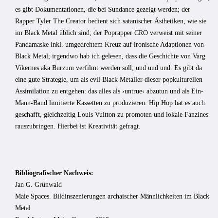
es gibt Dokumentationen, die bei Sundance gezeigt werden; der
Rapper Tyler The Creator bedient sich satanischer Ästhetiken, wie sie
im Black Metal üblich sind; der Poprapper CRO verweist mit seiner
Pandamaske inkl. umgedrehtem Kreuz auf ironische Adaptionen von
Black Metal; irgendwo hab ich gelesen, dass die Geschichte von Varg
Vikernes aka Burzum verfilmt werden soll; und und und. Es gibt da
eine gute Strategie, um als evil Black Metaller dieser popkulturellen
Assimilation zu entgehen: das alles als ›untrue‹ abzutun und als Ein-
Mann-Band limitierte Kassetten zu produzieren. Hip Hop hat es auch
geschafft, gleichzeitig Louis Vuitton zu promoten und lokale Fanzines
rauszubringen. Hierbei ist Kreativität gefragt.
Bibliografischer Nachweis:
Jan G. Grünwald
Male Spaces. Bildinszenierungen archaischer Männlichkeiten im Black
Metal