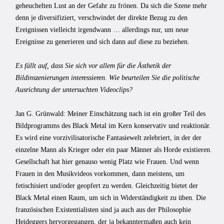
geheuchelten Lust an der Gefahr zu frönen. Da sich die Szene mehr
denn je diversifiziert, verschwindet der direkte Bezug zu den
Ereignissen vielleicht irgendwann … allerdings nur, um neue
Ereignisse zu generieren und sich dann auf diese zu beziehen.
Es fällt auf, dass Sie sich vor allem für die Ästhetik der
Bildinszenierungen interessieren. Wie beurteilen Sie die politische
Ausrichtung der untersuchten Videoclips?
Jan G. Grünwald: Meiner Einschätzung nach ist ein großer Teil des
Bildprogramms des Black Metal im Kern konservativ und reaktionär.
Es wird eine vorzivilisatorische Fantasiewelt zelebriert, in der der
einzelne Mann als Krieger oder ein paar Männer als Horde existieren.
Gesellschaft hat hier genauso wenig Platz wie Frauen. Und wenn
Frauen in den Musikvideos vorkommen, dann meistens, um
fetischisiert und/oder geopfert zu werden. Gleichzeitig bietet der
Black Metal einen Raum, um sich in Widerständigkeit zu üben. Die
französischen Existentialisten sind ja auch aus der Philosophie
Heideggers hervorgegangen, der ja bekanntermaßen auch kein