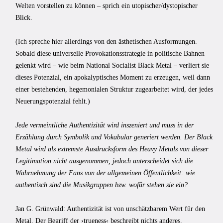
Welten vorstellen zu können – sprich ein utopischer/dystopischer
Blick.
(Ich spreche hier allerdings von den ästhetischen Ausformungen.
Sobald diese universelle Provokationsstrategie in politische Bahnen
gelenkt wird – wie beim National Socialist Black Metal – verliert sie
dieses Potenzial, ein apokalyptisches Moment zu erzeugen, weil dann
einer bestehenden, hegemonialen Struktur zugearbeitet wird, der jedes
Neuerungspotenzial fehlt.)
Jede vermeintliche Authentizität wird inszeniert und muss in der
Erzählung durch Symbolik und Vokabular generiert werden. Der Black
Metal wird als extremste Ausdrucksform des Heavy Metals von dieser
Legitimation nicht ausgenommen, jedoch unterscheidet sich die
Wahrnehmung der Fans von der allgemeinen Öffentlichkeit: wie
authentisch sind die Musikgruppen bzw. wofür stehen sie ein?
Jan G. Grünwald: Authentizität ist von unschätzbarem Wert für den
Metal. Der Begriff der ›trueness‹ beschreibt nichts anderes.