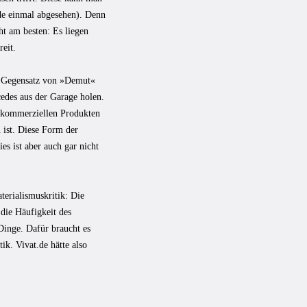
.de einmal abgesehen). Denn
ht am besten: Es liegen
eit.
en Gegensatz von »Demut«
edes aus der Garage holen.
m, kommerziellen Produkten
 ist. Diese Form der
es ist aber auch gar nicht
terialismuskritik: Die
die Häufigkeit des
inge. Dafür braucht es
k. Vivat.de hätte also