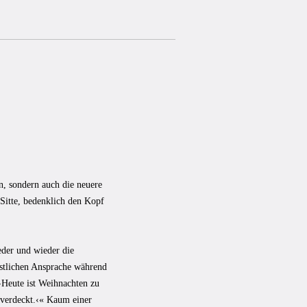
n, sondern auch die neuere
 Sitte, bedenklich den Kopf
eder und wieder die
pstlichen Ansprache während
 ›Heute ist Weihnachten zu
 verdeckt.‹« Kaum einer