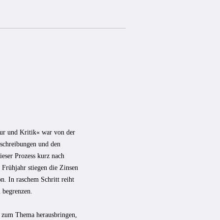
ur und Kritik« war von der
bschreibungen und den
ieser Prozess kurz nach
Frühjahr stiegen die Zinsen
n. In raschem Schritt reiht
u begrenzen.
ft zum Thema herausbringen,